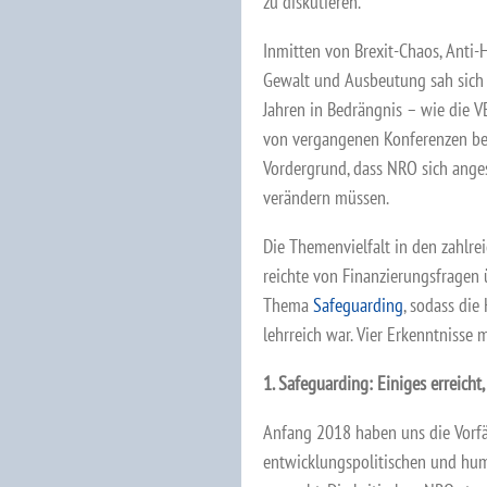
zu diskutieren.
Inmitten von Brexit-Chaos, Anti-
Gewalt und Ausbeutung sah sich di
Jahren in Bedrängnis – wie die
von vergangenen Konferenzen beri
Vordergrund, dass NRO sich ange
verändern müssen.
Die Themenvielfalt in den zahlre
reichte von Finanzierungsfragen 
Thema
Safeguarding
, sodass die
lehrreich war. Vier Erkenntnisse 
1. Safeguarding: Einiges erreicht,
Anfang 2018 haben uns die Vorfä
entwicklungspolitischen und hum