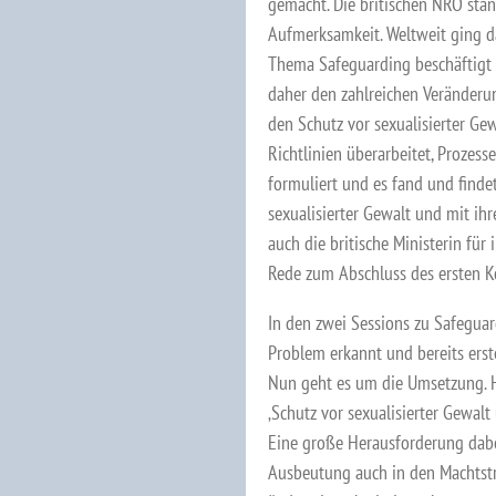
gemacht. Die britischen NRO sta
Aufmerksamkeit. Weltweit ging d
Thema Safeguarding beschäftigt d
daher den zahlreichen Veränderu
den Schutz vor sexualisierter G
Richtlinien überarbeitet, Prozess
formuliert und es fand und finde
sexualisierter Gewalt und mit ihr
auch die britische Ministerin für
Rede zum Abschluss des ersten K
In den zwei Sessions zu Safegua
Problem erkannt und bereits erst
Nun geht es um die Umsetzung. H
‚Schutz vor sexualisierter Gewal
Eine große Herausforderung dabei
Ausbeutung auch in den Machtstru