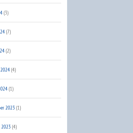
24
(3)
024
(7)
024
(2)
 2024
(4)
2024
(1)
er 2023
(1)
 2023
(4)