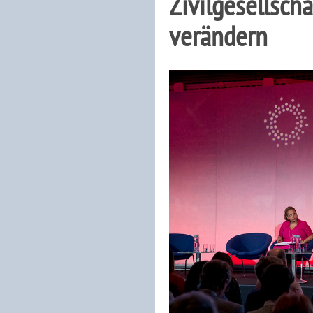
Zivilgesellsch
verändern