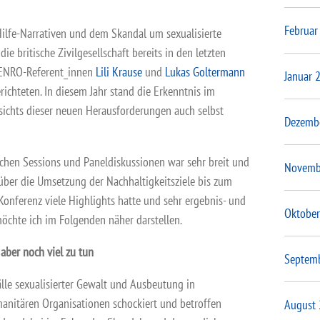
Februar
Hilfe-Narrativen und dem Skandal um sexualisierte
e britische Zivilgesellschaft bereits in den letzten
 VENRO-Referent_innen
Lili Krause
und
Lukas Goltermann
Januar 
chteten. In diesem Jahr stand die Erkenntnis im
sichts dieser neuen Herausforderungen auch selbst
Dezemb
ichen Sessions und Paneldiskussionen war sehr breit und
Novemb
über die Umsetzung der Nachhaltigkeitsziele bis zum
 Konferenz viele Highlights hatte und sehr ergebnis- und
Oktober
möchte ich im Folgenden näher darstellen.
 aber noch viel zu tun
Septem
lle sexualisierter Gewalt und Ausbeutung in
anitären Organisationen schockiert und betroffen
August