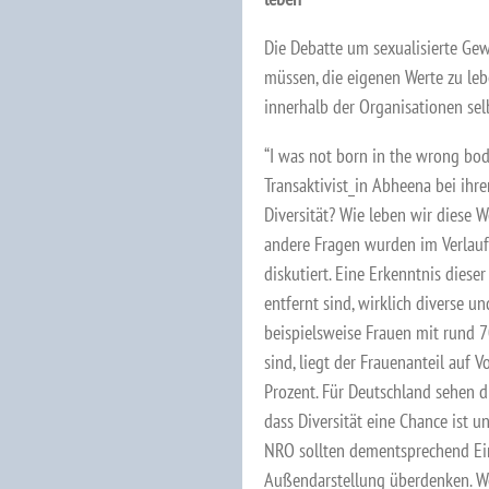
Die Debatte um sexualisierte Ge
müssen, die eigenen Werte zu leb
innerhalb der Organisationen sel
“I was not born in the wrong body
Transaktivist_in Abheena bei ihr
Diversität? Wie leben wir diese 
andere Fragen wurden im Verlauf
diskutiert. Eine Erkenntnis dies
entfernt sind, wirklich diverse u
beispielsweise Frauen mit rund 7
sind, liegt der Frauenanteil auf
Prozent. Für Deutschland sehen d
dass Diversität eine Chance ist u
NRO sollten dementsprechend Eins
Außendarstellung überdenken. Wer