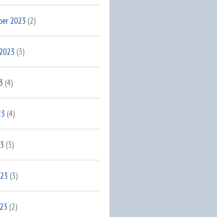
ber 2023
(2)
 2023
(3)
3
(4)
23
(4)
23
(3)
023
(3)
023
(2)