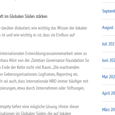
Septem
haft im Globalen Süden stärken
August
 darüber diskutiert, wie wichtig das Wissen der lokalen
t und wie wichtig es ist, dass sie Einfluss auf
Juli 202
 internationalen Entwicklungszusammenarbeit seien zu
arbara Nöst von der
Zambian Governance Foundation
. So
Juni 20
 Ende der Kette nicht viel Raum. „Die wachsenden
n Geberorganisationen, Logframes, Reporting etc.
Mai 20
h sei auch, dass internationale NRO immer häufiger mit
zierungen, etwa durch Unternehmen oder Stiftungen,
April 2
trophy
liefert eine mögliche Lösung. Hinter dieser
März 2
sationen im Globalen Süden, die auf lokalen