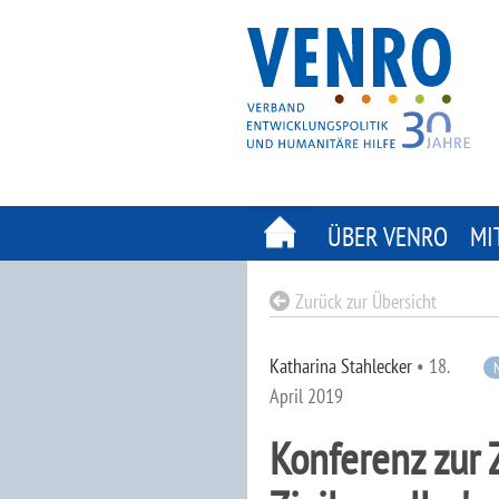
Skip
to
content
ÜBER VENRO
MI
Zurück zur Übersicht
Katharina Stahlecker
•
18.
April 2019
Konferenz zur 