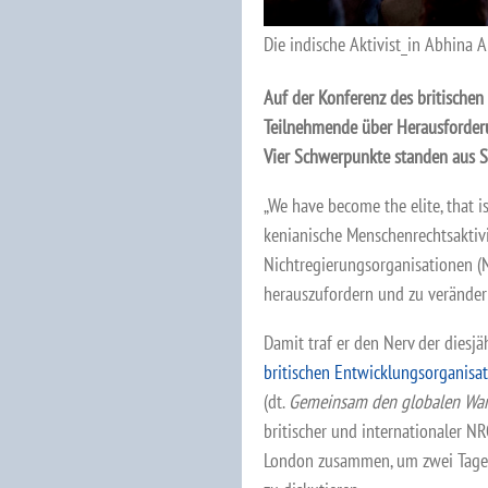
Die indische Aktivist_in Abhina 
Auf der Konferenz des britische
Teilnehmende über Herausforder
Vier Schwerpunkte standen aus 
„We have become the elite, that i
kenianische Menschenrechtsaktivi
Nichtregierungsorganisationen (NR
herauszufordern und zu veränder
Damit traf er den Nerv der dies
britischen Entwicklungsorganisa
(dt.
Gemeinsam den globalen Wan
britischer und internationaler N
London zusammen, um zwei Tage l