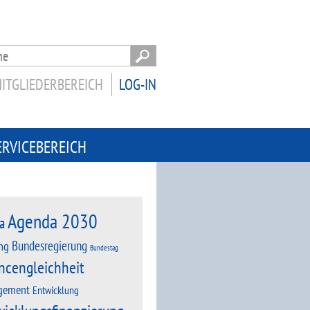
ITGLIEDERBEREICH
LOG-IN
ERVICEBEREICH
Agenda 2030
a
Bundesregierung
ng
Bundestag
ncengleichheit
gement
Entwicklung