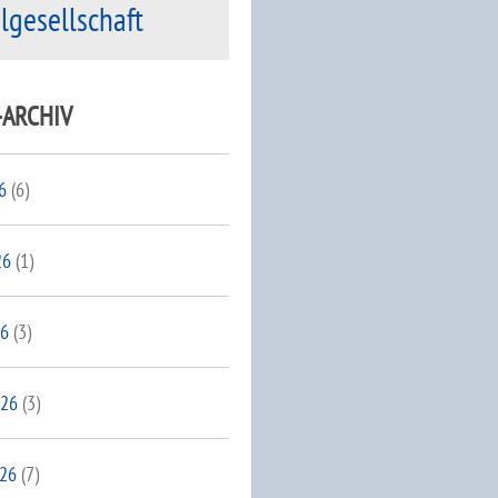
ilgesellschaft
-ARCHIV
6
(6)
26
(1)
26
(3)
026
(3)
026
(7)