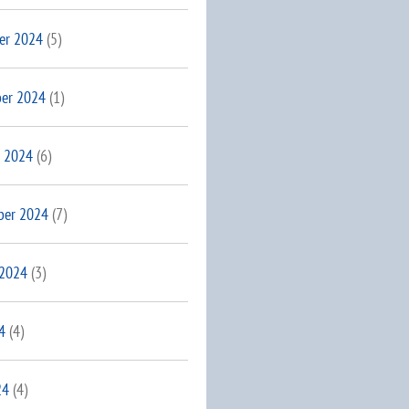
er 2024
(5)
er 2024
(1)
 2024
(6)
ber 2024
(7)
 2024
(3)
4
(4)
24
(4)