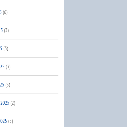
5
(6)
25
(3)
25
(3)
025
(3)
025
(5)
 2025
(2)
2025
(5)