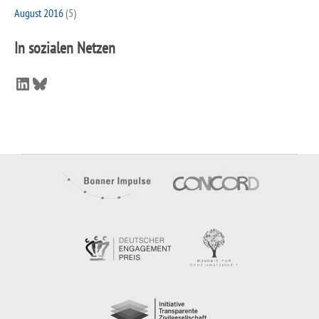
August 2016
(5)
In sozialen Netzen
LinkedIn
Bluesky