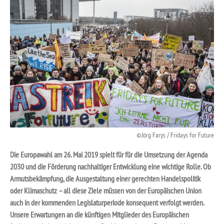
Jörg Farys / Fridays for Future
Die Europawahl am 26. Mai 2019 spielt für für die Umsetzung der Agenda
2030 und die Förderung nachhaltiger Entwicklung eine wichtige Rolle. Ob
Armutsbekämpfung, die Ausgestaltung einer gerechten Handelspolitik
oder Klimaschutz – all diese Ziele müssen von der Europäischen Union
auch in der kommenden Legislaturperiode konsequent verfolgt werden.
Unsere Erwartungen an die künftigen Mitglieder des Europäischen