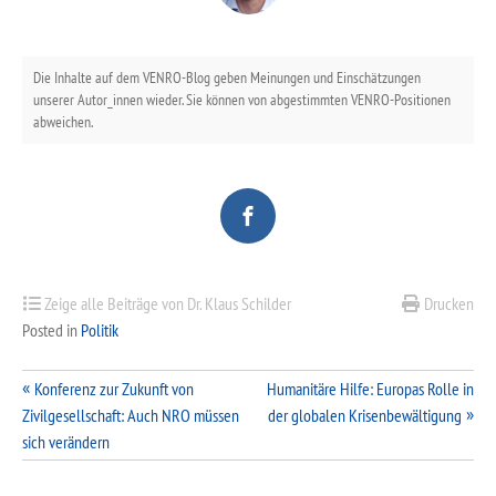
Die Inhalte auf dem VENRO-Blog geben Meinungen und Einschätzungen
unserer Autor_innen wieder. Sie können von abgestimmten VENRO-Positionen
abweichen.
Zeige alle Beiträge von Dr. Klaus Schilder
Drucken
Posted in
Politik
Beitragsnavigation
Konferenz zur Zukunft von
Humanitäre Hilfe: Europas Rolle in
Zivilgesellschaft: Auch NRO müssen
der globalen Krisenbewältigung
sich verändern