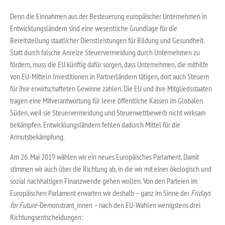
Denn die Einnahmen aus der Besteuerung europäischer Unternehmen in
Entwicklungsländern sind eine wesentliche Grundlage für die
Bereitstellung staatlicher Dienstleistungen für Bildung und Gesundheit.
Statt durch falsche Anreize Steuervermeidung durch Unternehmen zu
fördern, muss die EU künftig dafür sorgen, dass Unternehmen, die mithilfe
von EU-Mitteln Investitionen in Partnerländern tätigen, dort auch Steuern
für ihre erwirtschafteten Gewinne zahlen. Die EU und ihre Mitgliedsstaaten
tragen eine Mitverantwortung für leere öffentliche Kassen im Globalen
Süden, weil sie Steuervermeidung und Steuerwettbewerb nicht wirksam
bekämpfen. Entwicklungsländern fehlen dadurch Mittel für die
Armutsbekämpfung.
Am 26. Mai 2019 wählen wir ein neues Europäisches Parlament. Damit
stimmen wir auch über die Richtung ab, in die wir mit einer ökologisch und
sozial nachhaltigen Finanzwende gehen wollen. Von den Parteien im
Europäischen Parlament erwarten wir deshalb – ganz im Sinne der
Fridays
for Future-
Demonstrant_innen – nach den EU-Wahlen wenigstens drei
Richtungsentscheidungen: