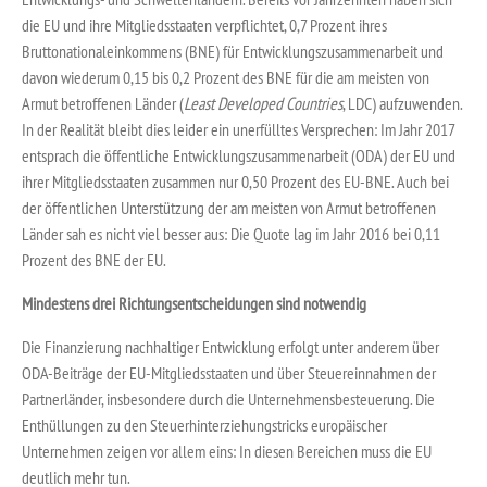
die EU und ihre Mitgliedsstaaten verpflichtet, 0,7 Prozent ihres
Bruttonationaleinkommens (BNE) für Entwicklungszusammenarbeit und
davon wiederum 0,15 bis 0,2 Prozent des BNE für die am meisten von
Armut betroffenen Länder (
Least Developed Countries
, LDC) aufzuwenden.
In der Realität bleibt dies leider ein unerfülltes Versprechen: Im Jahr 2017
entsprach die öffentliche Entwicklungszusammenarbeit (ODA) der EU und
ihrer Mitgliedsstaaten zusammen nur 0,50 Prozent des EU-BNE. Auch bei
der öffentlichen Unterstützung der am meisten von Armut betroffenen
Länder sah es nicht viel besser aus: Die Quote lag im Jahr 2016 bei 0,11
Prozent des BNE der EU.
Mindestens drei Richtungsentscheidungen sind notwendig
Die Finanzierung nachhaltiger Entwicklung erfolgt unter anderem über
ODA-Beiträge der EU-Mitgliedsstaaten und über Steuereinnahmen der
Partnerländer, insbesondere durch die Unternehmensbesteuerung. Die
Enthüllungen zu den Steuerhinterziehungstricks europäischer
Unternehmen zeigen vor allem eins: In diesen Bereichen muss die EU
deutlich mehr tun.