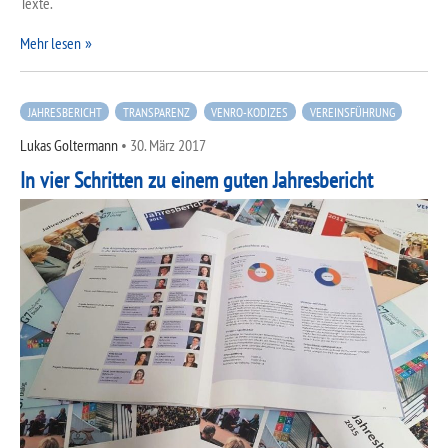
Texte.
Mehr lesen
JAHRESBERICHT
TRANSPARENZ
VENRO-KODIZES
VEREINSFÜHRUNG
Lukas Goltermann
•
30. März 2017
In vier Schritten zu einem guten Jahresbericht