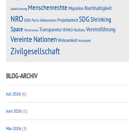
Menschenrechte
Nachhaltigkeit
Migration
Lokalisierung
NRO
SDG
Shrinking
Projektarbeit
Paris-Abkommen
ODA
Space
Vereinsführung
Transparenz
VENRO-Kodizes
Terrorismus
Vereinte Nationen
Wirksamkeit
Wirtschaft
Zivilgesellschaft
BLOG-ARCHIV
Juli 2026
(6)
Juni 2026
(1)
Mai 2026
(3)