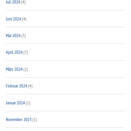
Juli 2024
(4)
Juni 2024
(4)
Mai 2024
(3)
April 2024
(7)
März 2024
(2)
Februar 2024
(4)
Januar 2024
(1)
November 2023
(1)