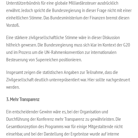
Unterstützerbündnis für eine globale Milliardärssteuer ausdrücklich
erwähnt. Jedoch spricht die Bundesregierung in dieser Frage nicht mit einer
einheitlichen Stimme. Das Bundesministerium der Finanzen bremst diesen
Vorstoß.
Eine stärkere zivilgesellschaftliche Stimme wäre in dieser Diskussion
hilfreich gewesen. Die Bundesregierung muss sich klar im Kontext der G20
und im Prozess um die UN-Rahmenkonvention zur internationalen
Besteuerung von Superreichen positionieren.
Insgesamt zeigen die statistischen Angaben zur Teilnahme, dass die
Zivilgesellschaft deutlich unterrepräsentiert war. Hier sollte nachgesteuert
werden.
3. Mehr Transparenz
Ein entscheidender Gewinn wäre es, bei der Organisation und
Durchführung der Konferenz mehr Transparenz zu gewährleisten. Die
Gesamtkonzeption des Programms war für einige Mitgestaltende nicht
einsehbar, und bei der Darstellung der Ergebnisse wurde auf interne