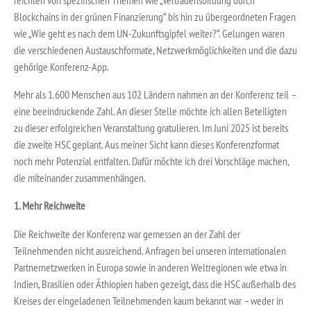
Blockchains in der grünen Finanzierung“ bis hin zu übergeordneten Fragen
wie „Wie geht es nach dem UN-Zukunftsgipfel weiter?“. Gelungen waren
die verschiedenen Austauschformate, Netzwerkmöglichkeiten und die dazu
gehörige Konferenz-App.
Mehr als 1.600 Menschen aus 102 Ländern nahmen an der Konferenz teil –
eine beeindruckende Zahl. An dieser Stelle möchte ich allen Beteiligten
zu dieser erfolgreichen Veranstaltung gratulieren. Im Juni 2025 ist bereits
die zweite HSC geplant. Aus meiner Sicht kann dieses Konferenzformat
noch mehr Potenzial entfalten. Dafür möchte ich drei Vorschläge machen,
die miteinander zusammenhängen.
1. Mehr Reichweite
Die Reichweite der Konferenz war gemessen an der Zahl der
Teilnehmenden nicht ausreichend. Anfragen bei unseren internationalen
Partnernetzwerken in Europa sowie in anderen Weltregionen wie etwa in
Indien, Brasilien oder Äthiopien haben gezeigt, dass die HSC außerhalb des
Kreises der eingeladenen Teilnehmenden kaum bekannt war – weder in