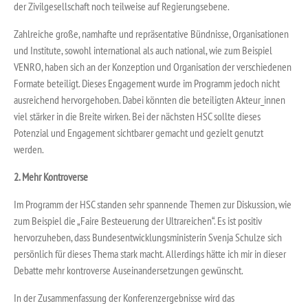
der Zivilgesellschaft noch teilweise auf Regierungsebene.
Zahlreiche große, namhafte und repräsentative Bündnisse, Organisationen
und Institute, sowohl international als auch national, wie zum Beispiel
VENRO, haben sich an der Konzeption und Organisation der verschiedenen
Formate beteiligt. Dieses Engagement wurde im Programm jedoch nicht
ausreichend hervorgehoben. Dabei könnten die beteiligten Akteur_innen
viel stärker in die Breite wirken. Bei der nächsten HSC sollte dieses
Potenzial und Engagement sichtbarer gemacht und gezielt genutzt
werden.
2. Mehr Kontroverse
Im Programm der HSC standen sehr spannende Themen zur Diskussion, wie
zum Beispiel die „Faire Besteuerung der Ultrareichen“. Es ist positiv
hervorzuheben, dass Bundesentwicklungsministerin Svenja Schulze sich
persönlich für dieses Thema stark macht. Allerdings hätte ich mir in dieser
Debatte mehr kontroverse Auseinandersetzungen gewünscht.
In der Zusammenfassung der Konferenzergebnisse wird das