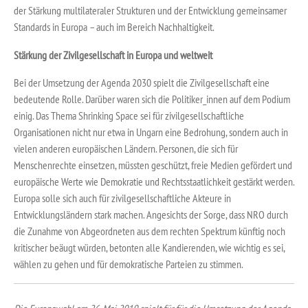
der Stärkung multilateraler Strukturen und der Entwicklung gemeinsamer
Standards in Europa – auch im Bereich Nachhaltigkeit.
Stärkung der Zivilgesellschaft in Europa und weltweit
Bei der Umsetzung der Agenda 2030 spielt die Zivilgesellschaft eine
bedeutende Rolle. Darüber waren sich die Politiker_innen auf dem Podium
einig. Das Thema Shrinking Space sei für zivilgesellschaftliche
Organisationen nicht nur etwa in Ungarn eine Bedrohung, sondern auch in
vielen anderen europäischen Ländern. Personen, die sich für
Menschenrechte einsetzen, müssten geschützt, freie Medien gefördert und
europäische Werte wie Demokratie und Rechtsstaatlichkeit gestärkt werden.
Europa solle sich auch für zivilgesellschaftliche Akteure in
Entwicklungsländern stark machen. Angesichts der Sorge, dass NRO durch
die Zunahme von Abgeordneten aus dem rechten Spektrum künftig noch
kritischer beäugt würden, betonten alle Kandierenden, wie wichtig es sei,
wählen zu gehen und für demokratische Parteien zu stimmen.