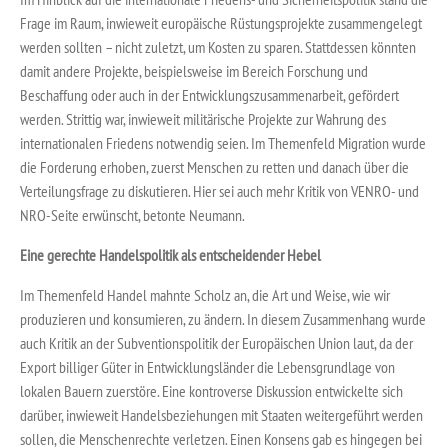
Frage im Raum, inwieweit europäische Rüstungsprojekte zusammengelegt
werden sollten – nicht zuletzt, um Kosten zu sparen. Stattdessen könnten
damit andere Projekte, beispielsweise im Bereich Forschung und
Beschaffung oder auch in der Entwicklungszusammenarbeit, gefördert
werden. Strittig war, inwieweit militärische Projekte zur Wahrung des
internationalen Friedens notwendig seien. Im Themenfeld Migration wurde
die Forderung erhoben, zuerst Menschen zu retten und danach über die
Verteilungsfrage zu diskutieren. Hier sei auch mehr Kritik von VENRO- und
NRO-Seite erwünscht, betonte Neumann.
Eine gerechte Handelspolitik als entscheidender Hebel
Im Themenfeld Handel mahnte Scholz an, die Art und Weise, wie wir
produzieren und konsumieren, zu ändern. In diesem Zusammenhang wurde
auch Kritik an der Subventionspolitik der Europäischen Union laut, da der
Export billiger Güter in Entwicklungsländer die Lebensgrundlage von
lokalen Bauern zuerstöre. Eine kontroverse Diskussion entwickelte sich
darüber, inwieweit Handelsbeziehungen mit Staaten weitergeführt werden
sollen, die Menschenrechte verletzen. Einen Konsens gab es hingegen bei