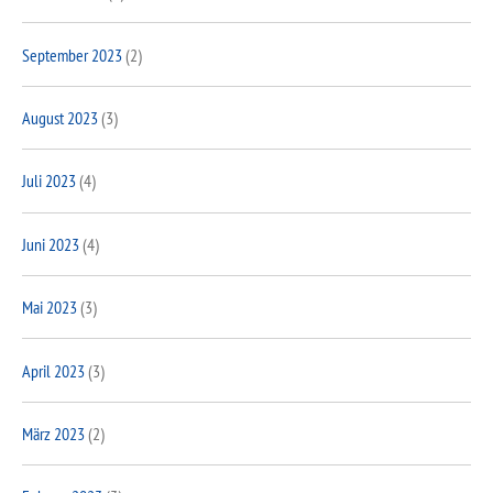
September 2023
(2)
August 2023
(3)
Juli 2023
(4)
Juni 2023
(4)
Mai 2023
(3)
April 2023
(3)
März 2023
(2)