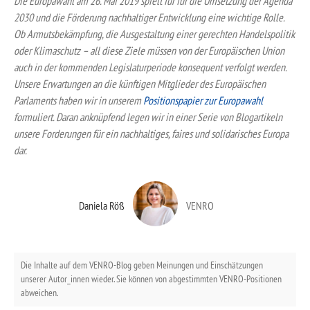
Die Europawahl am 26. Mai 2019 spielt für für die Umsetzung der Agenda
2030 und die Förderung nachhaltiger Entwicklung eine wichtige Rolle.
Ob Armutsbekämpfung, die Ausgestaltung einer gerechten Handelspolitik
oder Klimaschutz – all diese Ziele müssen von der Europäischen Union
auch in der kommenden Legislaturperiode konsequent verfolgt werden.
Unsere Erwartungen an die künftigen Mitglieder des Europäischen
Parlaments haben wir in unserem
Positionspapier zur Europawahl
formuliert. Daran anknüpfend legen wir in einer Serie von Blogartikeln
unsere Forderungen für ein nachhaltiges, faires und solidarisches Europa
dar.
Daniela Röß
VENRO
Die Inhalte auf dem VENRO-Blog geben Meinungen und Einschätzungen
unserer Autor_innen wieder. Sie können von abgestimmten VENRO-Positionen
abweichen.