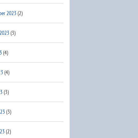
ber 2023
(2)
 2023
(3)
3
(4)
23
(4)
23
(3)
023
(3)
023
(2)