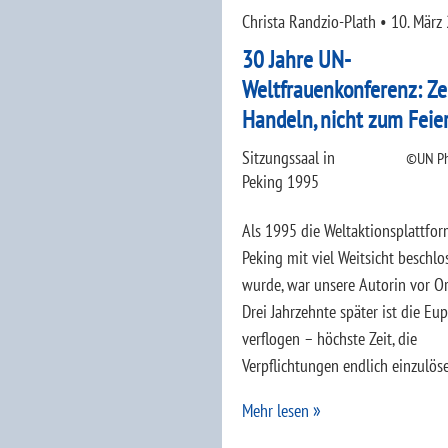
Christa Randzio-Plath
•
10. März
30 Jahre UN-
Weltfrauenkonferenz: Ze
Handeln, nicht zum Feie
Sitzungssaal in
UN Ph
Peking 1995
Als 1995 die Weltaktionsplattfo
Peking mit viel Weitsicht beschlo
wurde, war unsere Autorin vor Or
Drei Jahrzehnte später ist die Eu
verflogen – höchste Zeit, die
Verpflichtungen endlich einzulös
Mehr lesen