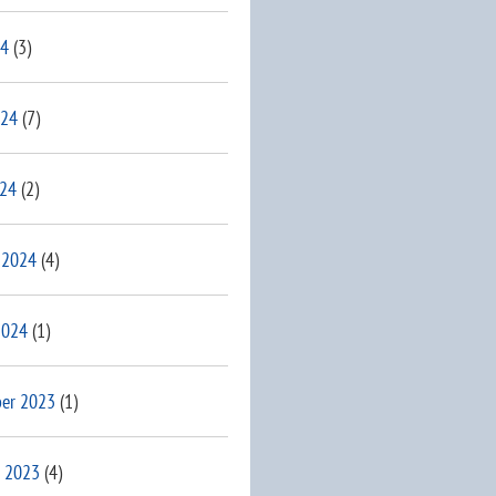
24
(3)
024
(7)
024
(2)
 2024
(4)
2024
(1)
er 2023
(1)
 2023
(4)