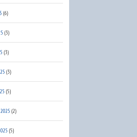
5
(6)
25
(3)
25
(3)
025
(3)
025
(5)
 2025
(2)
2025
(5)