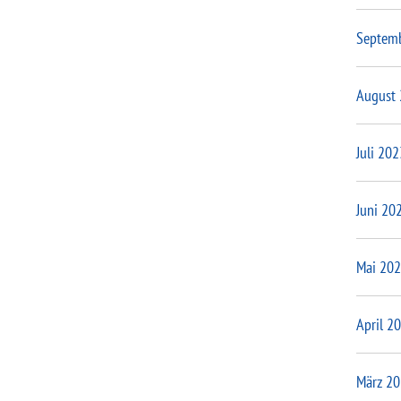
Septem
August
Juli 202
Juni 20
Mai 20
April 2
März 2