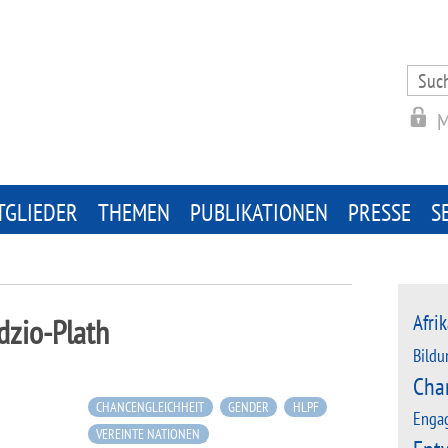
Search
for:
M
TGLIEDER
THEMEN
PUBLIKATIONEN
PRESSE
S
Afrik
dzio-Plath
Bildu
Cha
CHANCENGLEICHHEIT
GENDER
HLPF
Enga
VEREINTE NATIONEN