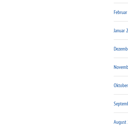
Februar
Januar 
Dezemb
Novemb
Oktober
Septem
August