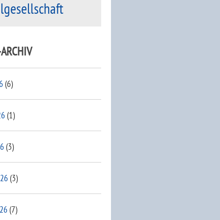
ilgesellschaft
-ARCHIV
6
(6)
26
(1)
26
(3)
026
(3)
026
(7)