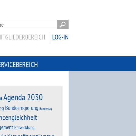
ITGLIEDERBEREICH
LOG-IN
ERVICEBEREICH
Agenda 2030
a
Bundesregierung
ng
Bundestag
ncengleichheit
gement
Entwicklung