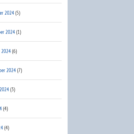
er 2024
(5)
er 2024
(1)
 2024
(6)
ber 2024
(7)
 2024
(3)
4
(4)
24
(4)