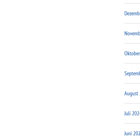
Dezemb
Novemb
Oktober
Septem
August
Juli 202
Juni 20