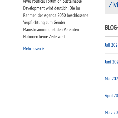
level Political Forum on Sustainable
Ziv
Development wird deutlich: Die im
Rahmen der Agenda 2030 beschlossene
Verpflichtung zum Gender
BLOG
Mainstreamining ist den Vereinten
Nationen keine Zeile wert.
Juli 202
Mehr lesen
Juni 20
Mai 20
April 2
März 2