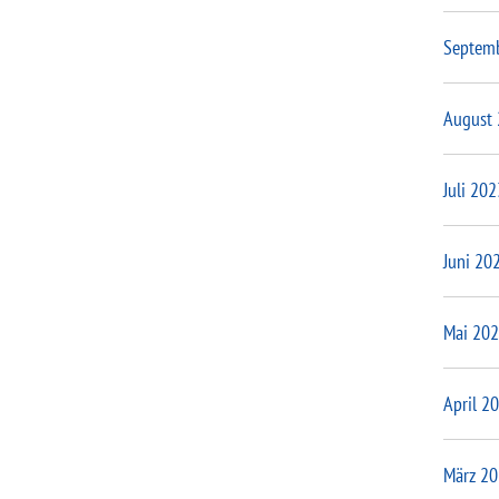
Septem
August
Juli 202
Juni 20
Mai 20
April 2
März 2