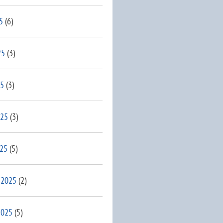
5
(6)
25
(3)
25
(3)
025
(3)
025
(5)
 2025
(2)
2025
(5)