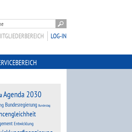
ITGLIEDERBEREICH
LOG-IN
ERVICEBEREICH
Agenda 2030
a
Bundesregierung
ng
Bundestag
ncengleichheit
gement
Entwicklung