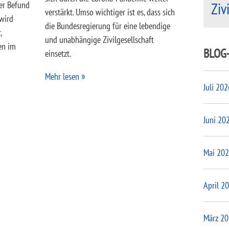
Ziv
Der Befund
verstärkt. Umso wichtiger ist es, dass sich
wird
die Bundesregierung für eine lebendige
,
und unabhängige Zivilgesellschaft
en im
BLOG
einsetzt.
Mehr lesen
Juli 202
Juni 20
Mai 20
April 2
März 2