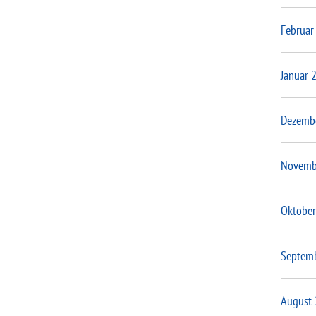
Februar
Januar 
Dezemb
Novemb
Oktober
Septem
August