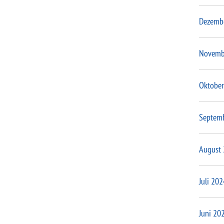
Dezemb
Novemb
Oktober
Septem
August
Juli 202
Juni 20