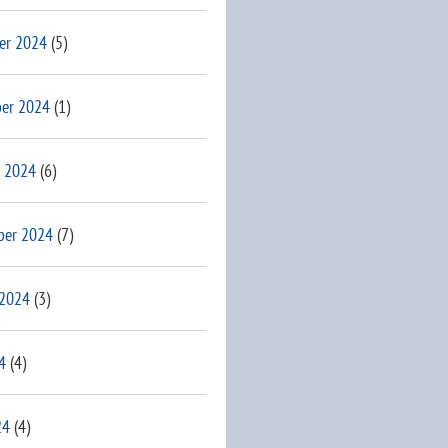
er 2024
(5)
er 2024
(1)
 2024
(6)
ber 2024
(7)
 2024
(3)
4
(4)
24
(4)