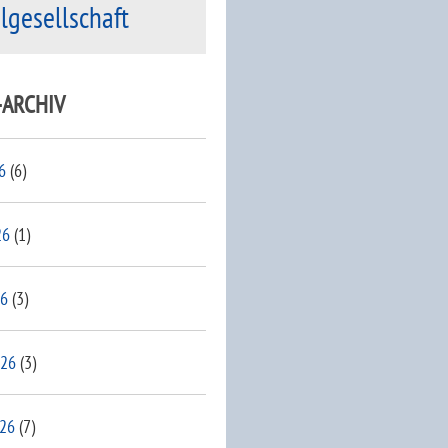
ilgesellschaft
-ARCHIV
6
(6)
26
(1)
26
(3)
026
(3)
026
(7)