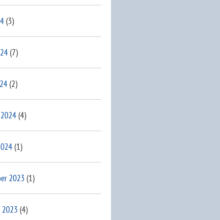
24
(3)
024
(7)
024
(2)
 2024
(4)
2024
(1)
er 2023
(1)
 2023
(4)