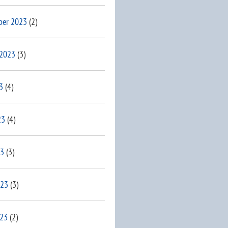
ber 2023
(2)
 2023
(3)
3
(4)
23
(4)
23
(3)
023
(3)
023
(2)