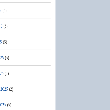
5
(6)
25
(3)
25
(3)
025
(3)
025
(5)
 2025
(2)
2025
(5)