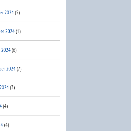
er 2024
(5)
er 2024
(1)
 2024
(6)
ber 2024
(7)
 2024
(3)
4
(4)
24
(4)