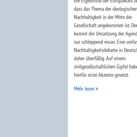
die Ergebnisse der Europawahl ze
dass das Thema der ökologische
Nachhaltigkeit in der Mitte der
Gesellschaft angekommen ist. D
kommt die Umsetzung der Agen
nur schleppend voran. Eine umfa
Nachhaltigkeitsdebatte in Deutsc
daher überfällig. Auf einem
zivilgesellschaftlichen Gipfel hab
hierfür erste Akzente gesetzt.
Mehr lesen