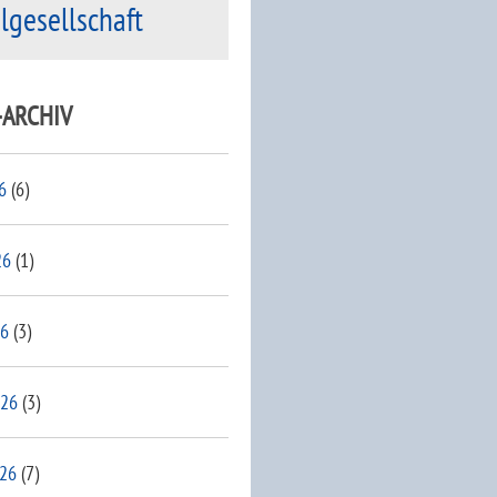
ilgesellschaft
-ARCHIV
6
(6)
26
(1)
26
(3)
026
(3)
026
(7)