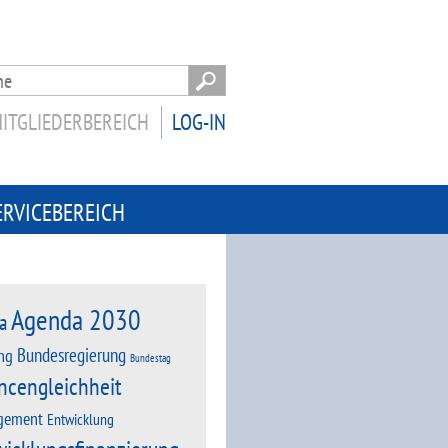
ITGLIEDERBEREICH
LOG-IN
ERVICEBEREICH
Agenda 2030
a
Bundesregierung
ng
Bundestag
ncengleichheit
gement
Entwicklung