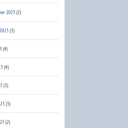
ber 2023
(2)
 2023
(3)
3
(4)
23
(4)
23
(3)
023
(3)
023
(2)