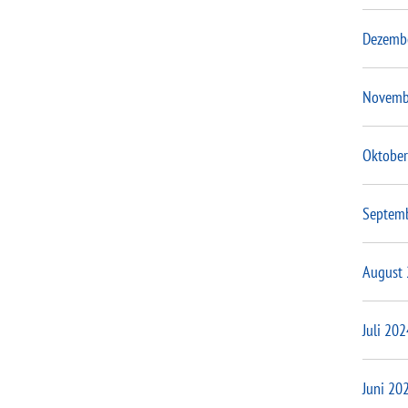
Dezemb
Novemb
Oktober
Septem
August
Juli 202
Juni 20