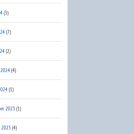
24
(3)
024
(7)
024
(2)
 2024
(4)
2024
(1)
er 2023
(1)
 2023
(4)