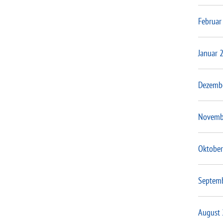
Februar
Januar 
Dezemb
Novemb
Oktober
Septem
August