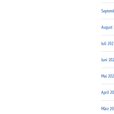
Septem
August
Juli 202
Juni 20
Mai 20
April 2
März 2