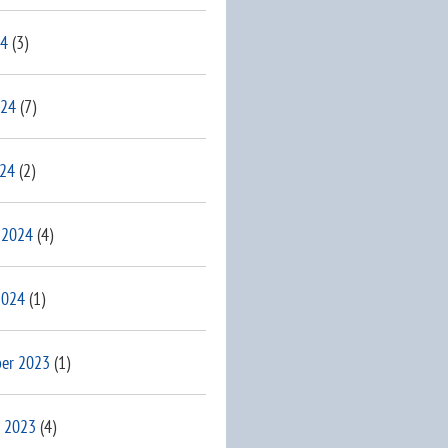
24
(3)
024
(7)
024
(2)
 2024
(4)
2024
(1)
er 2023
(1)
 2023
(4)