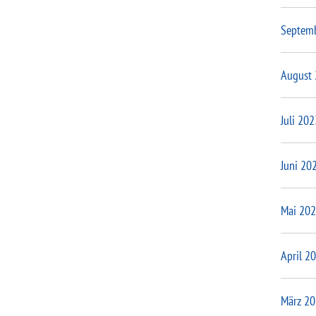
Septem
August
Juli 202
Juni 20
Mai 20
April 2
März 2