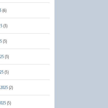
5
(6)
25
(3)
25
(3)
025
(3)
025
(5)
 2025
(2)
2025
(5)