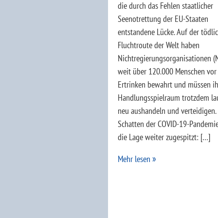
die durch das Fehlen staatlicher
Seenotrettung der EU-Staaten
entstandene Lücke. Auf der tödli
Fluchtroute der Welt haben
Nichtregierungsorganisationen (
weit über 120.000 Menschen vo
Ertrinken bewahrt und müssen i
Handlungsspielraum trotzdem la
neu aushandeln und verteidigen.
Schatten der COVID-19-Pandemie
die Lage weiter zugespitzt: […]
Mehr lesen