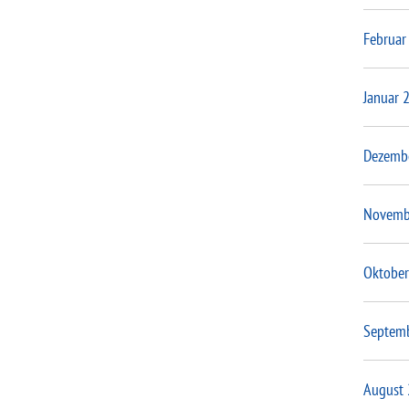
Februar
Januar 
Dezemb
Novemb
Oktober
Septem
August