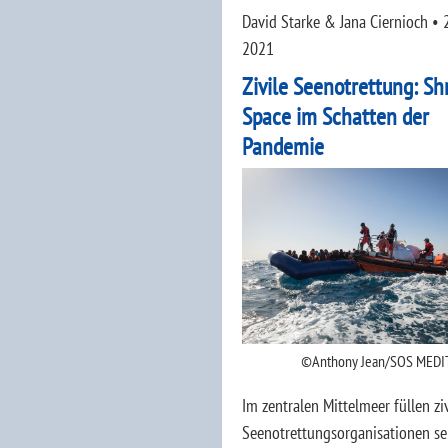
David Starke & Jana Ciernioch
•
2021
Zivile Seenotrettung: Sh
Space im Schatten der
Pandemie
Anthony Jean/SOS MED
Im zentralen Mittelmeer füllen ziv
Seenotrettungsorganisationen se