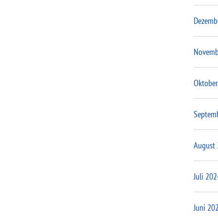
Dezemb
Novemb
Oktober
Septem
August
Juli 202
Juni 20