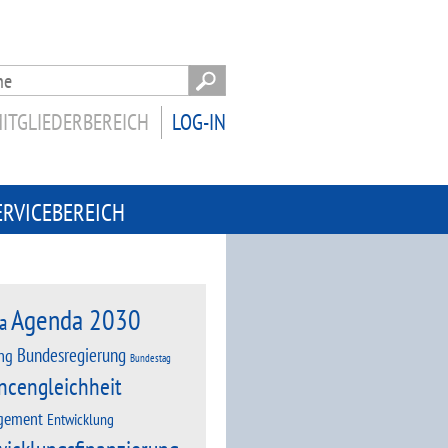
ITGLIEDERBEREICH
LOG-IN
ERVICEBEREICH
Agenda 2030
a
Bundesregierung
ng
Bundestag
ncengleichheit
gement
Entwicklung