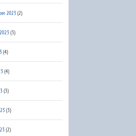
ber 2023
(2)
 2023
(3)
3
(4)
23
(4)
23
(3)
023
(3)
023
(2)