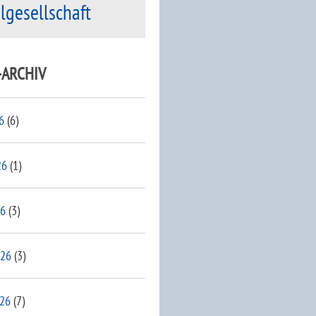
ilgesellschaft
-ARCHIV
6
(6)
26
(1)
26
(3)
026
(3)
026
(7)