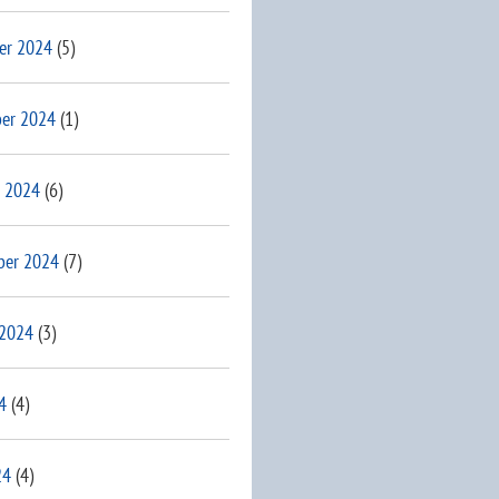
er 2024
(5)
er 2024
(1)
 2024
(6)
ber 2024
(7)
 2024
(3)
4
(4)
24
(4)