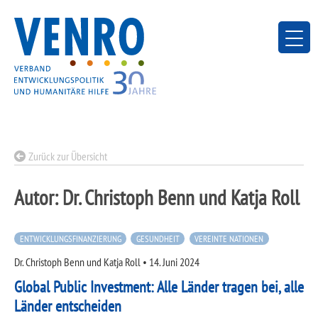
Skip
to
content
Zurück zur Übersicht
Autor:
Dr. Christoph Benn und Katja Roll
ENTWICKLUNGSFINANZIERUNG
GESUNDHEIT
VEREINTE NATIONEN
Dr. Christoph Benn und Katja Roll
•
14. Juni 2024
Global Public Investment: Alle Länder tragen bei, alle
Länder entscheiden