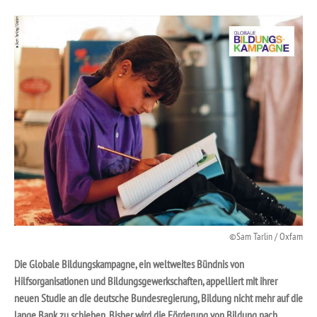
Sam Tarlin / Oxfam
Die Globale Bildungskampagne, ein weltweites Bündnis von
Hilfsorganisationen und Bildungsgewerkschaften, appelliert mit ihrer
neuen Studie an die deutsche Bundesregierung, Bildung nicht mehr auf die
lange Bank zu schieben. Bisher wird die Förderung von Bildung nach