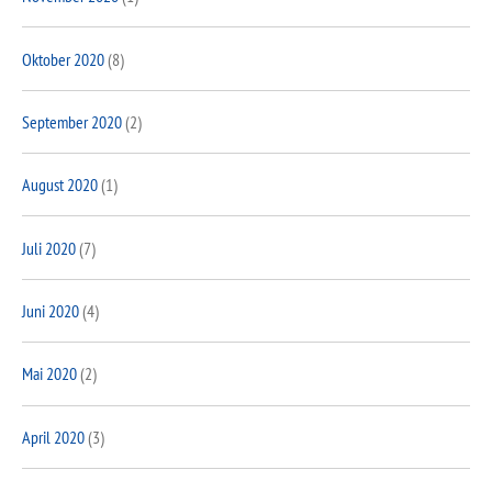
Oktober 2020
(8)
September 2020
(2)
August 2020
(1)
Juli 2020
(7)
Juni 2020
(4)
Mai 2020
(2)
April 2020
(3)