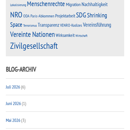
Menschenrechte
Nachhaltigkeit
Migration
Lokalisierung
NRO
SDG
Shrinking
Projektarbeit
Paris-Abkommen
ODA
Space
Vereinsführung
Transparenz
VENRO-Kodizes
Terrorismus
Vereinte Nationen
Wirksamkeit
Wirtschaft
Zivilgesellschaft
BLOG-ARCHIV
Juli 2026
(6)
Juni 2026
(1)
Mai 2026
(3)