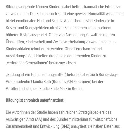
Bildungsangebote können Kindern dabei helfen, traumatische Erlebnisse
zu verarbeiten. Der Schulbesuch stellt eine gewisse Normalität wieder her,
bietet emotionalen Halt und Schutz. Andersherum sind Kinder, die in
Krisen- und Kriegsgebieten nicht zur Schule gehen können, einem
höheren Risiko ausgesetzt, Opfer von Ausbeutung, Gewalt, sexuellen
Übergriffen, Kinderarbeit und Zwangsverheiratung zu werden oder als
Kindersoldaten rekrutiert zu werden. Ohne Lernchancen und
Ausbildungsmöglichkeiten drohen die dort lebenden Kinder zu
„verlorenen Generationen“ heranzuwachsen.
„Bildung ist ein Grundnahrungsmittel“, betonte daher auch Bundestags-
Vizepräsidentin Claudia Roth (Bündnis 90/Die Grünen) bei der
Veröffentlichung der Studie Ende März in Berlin.
Bildung ist chronisch unterfinanziert
Die Autorinnen der Studie haben zahlreichen Strategiepapiere des
Auswärtigen Amts (AA) und des Bundesministeriums für wirtschaftliche
Zusammenarbeit und Entwicklung (BMZ) analysiert; sie haben Daten aus