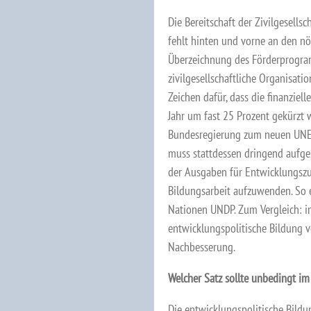
Die Bereitschaft der Zivilgesells
fehlt hinten und vorne an den nöt
Überzeichnung des Förderprogra
zivilgesellschaftliche Organisat
Zeichen dafür, dass die finanziel
Jahr um fast 25 Prozent gekürzt w
Bundesregierung zum neuen UNES
muss stattdessen dringend aufgest
der Ausgaben für Entwicklungszu
Bildungsarbeit aufzuwenden. So 
Nationen UNDP. Zum Vergleich: i
entwicklungspolitische Bildung v
Nachbesserung.
Welcher Satz sollte unbedingt im
Die entwicklungspolitische Bildun