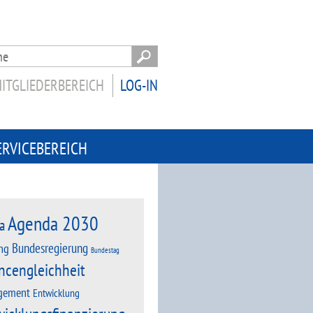
ITGLIEDERBEREICH
LOG-IN
ERVICEBEREICH
Agenda 2030
a
Bundesregierung
ng
Bundestag
ncengleichheit
gement
Entwicklung