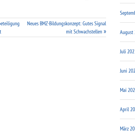
Septem
beteiligung
Neues BMZ-Bildungskonzept: Gutes Signal
t
mit Schwachstellen
August
Juli 202
Juni 20
Mai 20
April 2
März 2