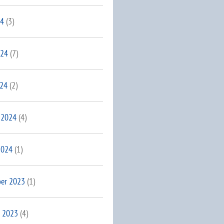
24
(3)
024
(7)
024
(2)
 2024
(4)
2024
(1)
er 2023
(1)
 2023
(4)