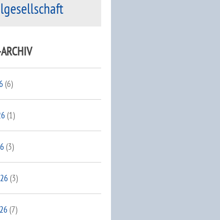
ilgesellschaft
-ARCHIV
6
(6)
26
(1)
26
(3)
026
(3)
026
(7)