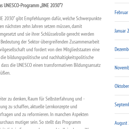
das UNESCO-Programm „BNE 2030“?
Februar
 2030“ gibt Empfehlungen dafür, welche Schwerpunkte
en nächsten zehn Jahren setzen müssen, damit
Januar 
mgesetzt und sie ihrer Schlüsselrolle gerecht werden
e Bedeutung der Sektor-übergreifenden Zusammenarbeit
Dezemb
vilgesellschaft und fordert von den Mitgliedstaaten eine
die bildungspolitische und nachhaltigkeitspolitische
 dass die UNESCO einen transformativen Bildungsansatz
Novemb
rüßen.
Oktober
iter zu denken, Raum für Selbsterfahrung und -
Septem
dung zu schaffen, aktuelle Lernkonzepte und
terfragen und zu reformieren. In manchen Aspekten
rchaus mutiger sein. So stellt das Programm
August