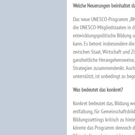
Welche Neuerungen beinhaltet 
Das neue UNESCO-Programm „BNE
die UNESCO-Mitgliedstaaten in d
entwicklungspolitische Bildung u
kann. Es betont insbesondere di
zwischen Staat, Wirtschaft und Zi
ganzheitliche Herangehensweise, 
Strategien zusammendenkt. Auch
unterstützt, ist unbedingt zu beg
Was bedeutet das konkret?
Konkret bedeutet das, Bildung we
entfaltung, für Gemeinschaftsbil
Bildungssettings kritisch zu hin
könnte das Programm dennoch du