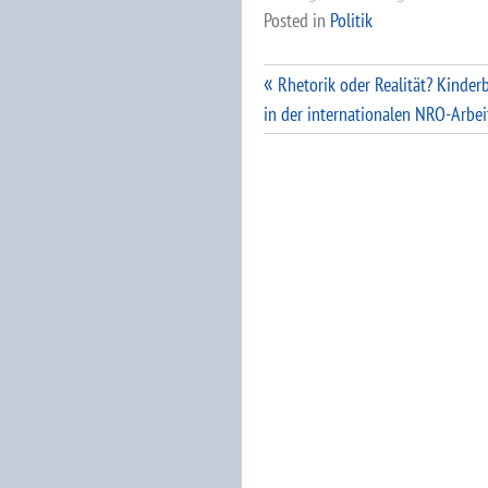
Posted in
Politik
Beitragsnavigation
Rhetorik oder Realität? Kinder
in der internationalen NRO-Arbei