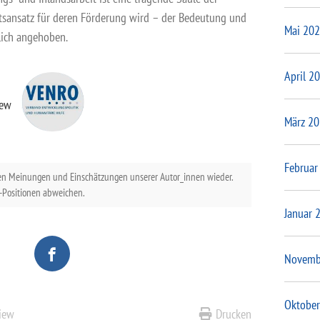
ltsansatz für deren Förderung wird – der Bedeutung und
Mai 20
lich angehoben.
April 2
iew
März 2
Februar
en Meinungen und Einschätzungen unserer Autor_innen wieder.
Positionen abweichen.
Januar 
Novemb
Oktober
view
Drucken