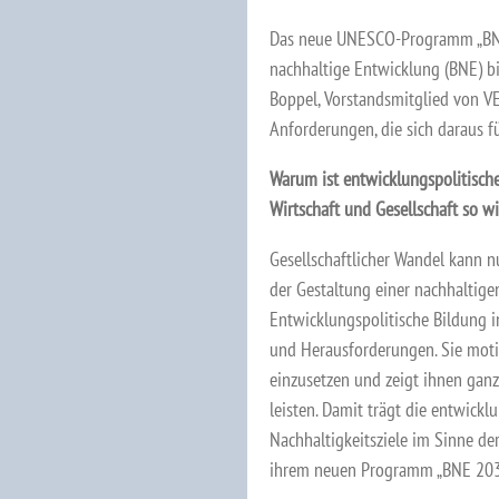
Das neue UNESCO-Programm „BNE 2
nachhaltige Entwicklung (BNE) bi
Boppel, Vorstandsmitglied von V
Anforderungen, die sich daraus fü
Warum ist
entwicklungspolitische
Wirtschaft und Gesellschaft so wi
Gesellschaftlicher Wandel kann
der Gestaltung einer nachhaltige
Entwicklungspolitische Bildung i
und Herausforderungen. Sie motivi
einzusetzen und zeigt ihnen ganz
leisten. Damit trägt die entwickl
Nachhaltigkeitsziele im Sinne de
ihrem neuen Programm „BNE 2030“