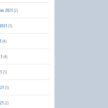
ber 2023
(2)
 2023
(3)
3
(4)
23
(4)
23
(3)
023
(3)
023
(2)