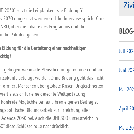
Ziv
030“ setzt die Leitplanken, wie Bildung für
s 2030 umgesetzt werden soll. Im Interview spricht Chris
ENRO, über die Inhalte des Programms und die
BLOG
r die Politik ergeben.
 Bildung für die Gestaltung einer nachhaltigen
Juli 202
chtig?
 nur gelingen, wenn alle Menschen mitgenommen und an
Juni 20
n Zukunft beteiligt werden. Ohne Bildung geht das nicht.
nformiert Menschen über globale Krisen, Ungleichheiten
Mai 20
ert sie, sich für eine gerechte Weltgestaltung
 konkrete Möglichkeiten auf, ihren eigenen Beitrag zu
April 2
ungspolitische Bildungsarbeit zur Erreichung aller
r Agenda 2030 bei. Auch die UNESCO unterstreicht in
 diese Schlüsselrolle nachdrücklich.
März 2