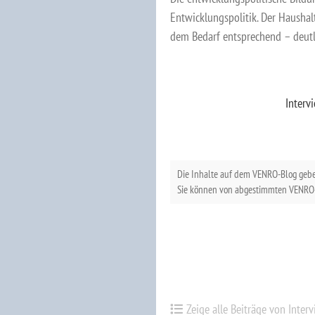
Entwicklungspolitik. Der Hausha
dem Bedarf entsprechend – deut
Interv
Die Inhalte auf dem VENRO-Blog geb
Sie können von abgestimmten VENRO-
Zeige alle Beiträge von Inter