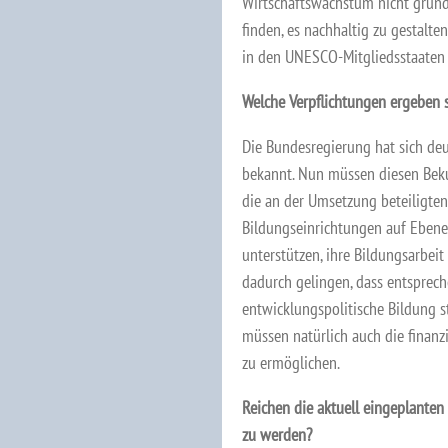
Wirtschaftswachstum nicht grunds
finden, es nachhaltig zu gestalt
in den UNESCO-Mitgliedsstaate
Welche Verpflichtungen ergeben 
Die Bundesregierung hat sich d
bekannt. Nun müssen diesen Bekun
die an der Umsetzung beteiligten
Bildungseinrichtungen auf Eben
unterstützen, ihre Bildungsarbei
dadurch gelingen, dass entsprec
entwicklungspolitische Bildung s
müssen natürlich auch die finanz
zu ermöglichen.
Reichen die aktuell eingeplanten
zu werden?