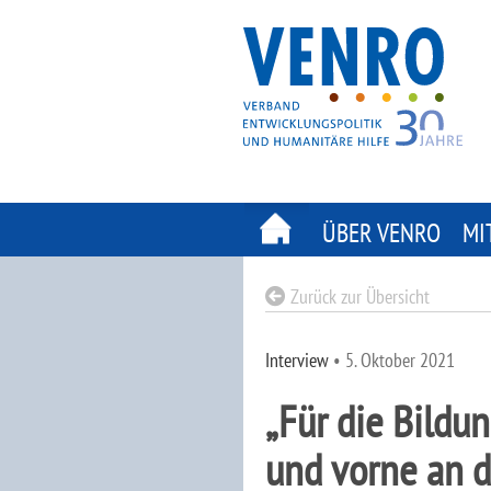
Skip
to
content
ÜBER VENRO
MI
Zurück zur Übersicht
Interview
•
5. Oktober 2021
„Für die Bildun
und vorne an d