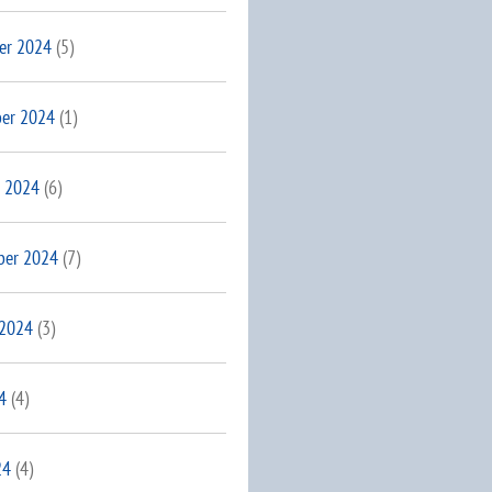
er 2024
(5)
er 2024
(1)
 2024
(6)
ber 2024
(7)
 2024
(3)
4
(4)
24
(4)