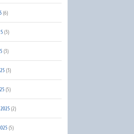
5
(6)
25
(3)
25
(3)
025
(3)
025
(5)
 2025
(2)
2025
(5)