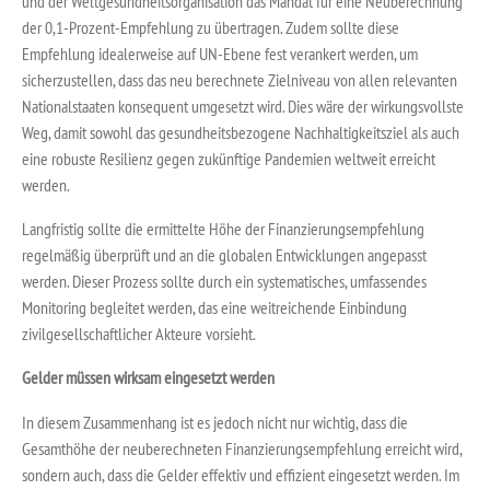
und der Weltgesundheitsorganisation das Mandat für eine Neuberechnung
der 0,1-Prozent-Empfehlung zu übertragen. Zudem sollte diese
Empfehlung idealerweise auf UN-Ebene fest verankert werden, um
sicherzustellen, dass das neu berechnete Zielniveau von allen relevanten
Nationalstaaten konsequent umgesetzt wird. Dies wäre der wirkungsvollste
Weg, damit sowohl das gesundheitsbezogene Nachhaltigkeitsziel als auch
eine robuste Resilienz gegen zukünftige Pandemien weltweit erreicht
werden.
Langfristig sollte die ermittelte Höhe der Finanzierungsempfehlung
regelmäßig überprüft und an die globalen Entwicklungen angepasst
werden. Dieser Prozess sollte durch ein systematisches, umfassendes
Monitoring begleitet werden, das eine weitreichende Einbindung
zivilgesellschaftlicher Akteure vorsieht.
Gelder müssen wirksam eingesetzt werden
In diesem Zusammenhang ist es jedoch nicht nur wichtig, dass die
Gesamthöhe der neuberechneten Finanzierungsempfehlung erreicht wird,
sondern auch, dass die Gelder effektiv und effizient eingesetzt werden. Im