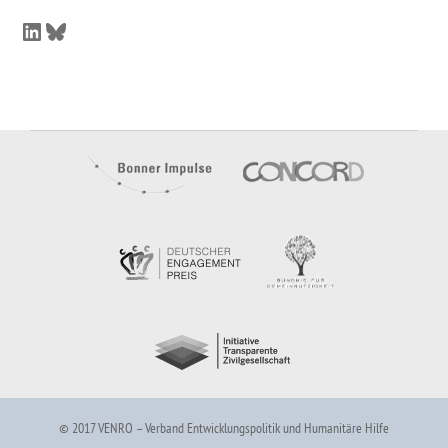
LinkedIn
Bluesky
© 2017 VENRO – Verband Entwicklungspolitik und Humanitäre Hilfe