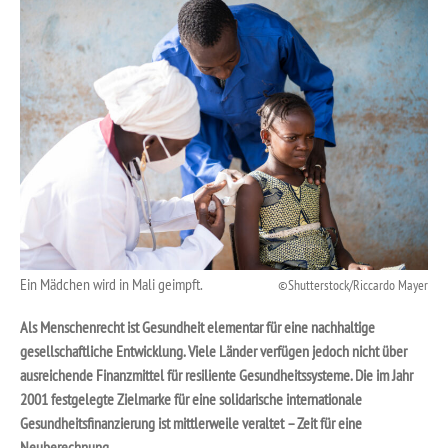
Ein Mädchen wird in Mali geimpft.
Shutterstock/Riccardo Mayer
Als Menschenrecht ist Gesundheit elementar für eine nachhaltige
gesellschaftliche Entwicklung. Viele Länder verfügen jedoch nicht über
ausreichende Finanzmittel für resiliente Gesundheitssysteme. Die im Jahr
2001 festgelegte Zielmarke für eine solidarische internationale
Gesundheitsfinanzierung ist mittlerweile veraltet – Zeit für eine
Neuberechnung.