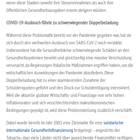
wenn diese Staaten sowohl ihre Steuereinnahmen als auch ihre
öffentlichen Gesundheitsausgaben enorm steigern würden.
COVID-19-Ausbruch führte zu schwerwiegender Doppelbelastung
Während diese Problematik bereits vor der Pandemie gegeben war, hat sie
sich durch den weltweiten Ausbruch von SARS-CoV-2 noch verstärkt.
Insbesondere hat die Gesundheitskrise schwerwiegende Schäden an den
Gesundheitssystemen bewirkt und gleichzeitig eine massive Verschuldung
verursacht, da Regierungen fiskalische Maßnahmen ergriffen haben, um die
wirtschaftlichen Auswirkungen der Pandemie abzufedern. Diese
Doppelbelastung hat zu einer alarmierenden Zunahme der
Schuldenquoten geführt und den Druck zur Schuldentilgung intensiviert.
Weil die aktuelle globale Wirtschafts- und Finanzlage von sehr hohen
Inflationsraten und sich verschlechternden makroökonomischen
Bedingungen geprägt ist, wird diese Problemstellung zusätzlich verschärft.
Dabei wurde bereits im Jahr 2001 eine Zielmarke für eine
solidarische
internationale Gesundheitsfinanzierung
festgelegt – angesichts der
Tatsache, dass viele Länder nicht über ausreichende Finanzmittel verfügen,