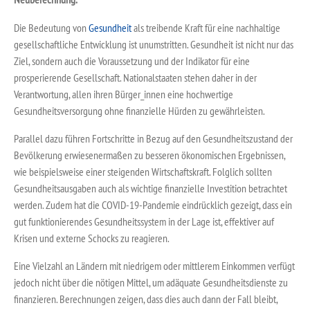
Die Bedeutung von
Gesundheit
als treibende Kraft für eine nachhaltige
gesellschaftliche Entwicklung ist unumstritten. Gesundheit ist nicht nur das
Ziel, sondern auch die Voraussetzung und der Indikator für eine
prosperierende Gesellschaft. Nationalstaaten stehen daher in der
Verantwortung, allen ihren Bürger_innen eine hochwertige
Gesundheitsversorgung ohne finanzielle Hürden zu gewährleisten.
Parallel dazu führen Fortschritte in Bezug auf den Gesundheitszustand der
Bevölkerung erwiesenermaßen zu besseren ökonomischen Ergebnissen,
wie beispielsweise einer steigenden Wirtschaftskraft. Folglich sollten
Gesundheitsausgaben auch als wichtige finanzielle Investition betrachtet
werden. Zudem hat die COVID-19-Pandemie eindrücklich gezeigt, dass ein
gut funktionierendes Gesundheitssystem in der Lage ist, effektiver auf
Krisen und externe Schocks zu reagieren.
Eine Vielzahl an Ländern mit niedrigem oder mittlerem Einkommen verfügt
jedoch nicht über die nötigen Mittel, um adäquate Gesundheitsdienste zu
finanzieren. Berechnungen zeigen, dass dies auch dann der Fall bleibt,