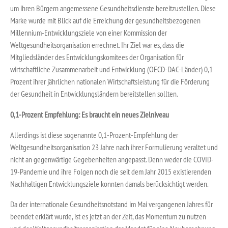
um ihren Bürgern angemessene Gesundheitsdienste bereitzustellen. Diese
Marke wurde mit Blick auf die Erreichung der gesundheitsbezogenen
Millennium-Entwicklungsziele von einer Kommission der
Weltgesundheitsorganisation errechnet. Ihr Ziel war es, dass die
Mitgliedsländer des Entwicklungskomitees der Organisation für
wirtschaftliche Zusammenarbeit und Entwicklung (OECD-DAC-Länder) 0,1
Prozent ihrer jährlichen nationalen Wirtschaftsleistung für die Förderung
der Gesundheit in Entwicklungsländern bereitstellen sollten.
0,1-Prozent Empfehlung: Es braucht ein neues Zielniveau
Allerdings ist diese sogenannte 0,1-Prozent-Empfehlung der
Weltgesundheitsorganisation 23 Jahre nach ihrer Formulierung veraltet und
nicht an gegenwärtige Gegebenheiten angepasst. Denn weder die COVID-
19-Pandemie und ihre Folgen noch die seit dem Jahr 2015 existierenden
Nachhaltigen Entwicklungsziele konnten damals berücksichtigt werden.
Da der internationale Gesundheitsnotstand im Mai vergangenen Jahres für
beendet erklärt wurde, ist es jetzt an der Zeit, das Momentum zu nutzen