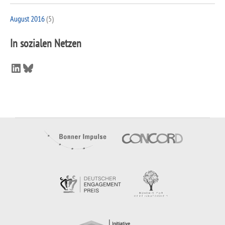
August 2016
(5)
In sozialen Netzen
LinkedIn
Bluesky