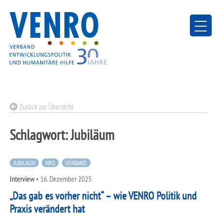
Skip
to
content
Zurück zur Übersicht
Schlagwort:
Jubiläum
JUBILÄUM
NRO
VERBAND
Interview
•
16. Dezember 2025
„Das gab es vorher nicht“ – wie VENRO Politik und
Praxis verändert hat