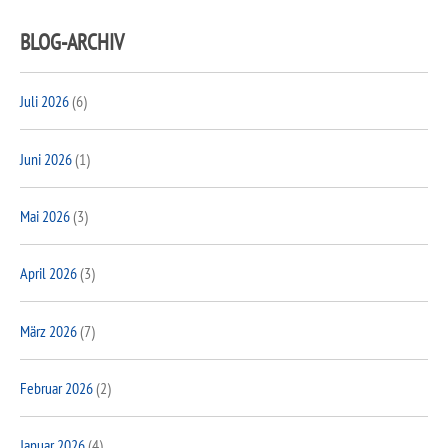
BLOG-ARCHIV
Juli 2026
(6)
Juni 2026
(1)
Mai 2026
(3)
April 2026
(3)
März 2026
(7)
Februar 2026
(2)
Januar 2026
(4)