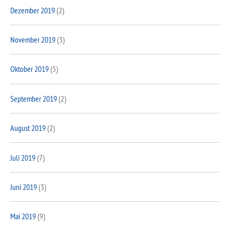
Dezember 2019
(2)
November 2019
(3)
Oktober 2019
(5)
September 2019
(2)
August 2019
(2)
Juli 2019
(7)
Juni 2019
(3)
Mai 2019
(9)