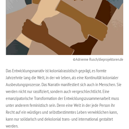
Adrienne Rusch/dieprojektoren.de
Das Entwicklungsnarrativ ist kolonialrassistisch geprägt, es formte
Jahrzehnte lang die Welt, in der wir leben, als eine Kontinuität kolonialer
Ausbeutungsprozesse. Das Narrativ manifestiert sich auch in Menschen. Sie
werden nicht nur rassifiziert, sondern auch vergeschlechtlicht. Eine
emanzipatorische Transformation der Entwicklungszusammenarbeit muss
unter anderem feministisch sein. Denn eine Welt in der jede Person ihr
Recht auf ein würdiges und selbstbestimmtes Leben verwirklichen kann,
kann nur solidarisch und dekolonial trans- und international gestaltet
werden.