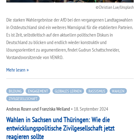
Christian Lue/Unsplash
Die starken Wahlergebnisse der AfD bei den vergangenen Landtagswahlen
in Ostdeutschland sind ein weiteres Warnsignal für die etablierten Parteien.
Es ist Zeit, selbstkritisch auf den aktuellen politischen Diskurs in
Deutschland zu blicken und endlich wieder konstruktiv und
lösungsorientiert zu argumentieren, findet Gudrun Schattschneider,
Vorstandsvorsitzende von VENRO.
Mehr lesen
BILDUNG
ENGAGEMENT
GLOBALES LERNEN
RASSISMUS
WAHLEN
ZIVILGESELLSCHAFT
Andreas Rosen und Franziska Weiland
•
18. September 2024
Wahlen in Sachsen und Thüringen: Wie die
entwicklungspolitische Zivilgesellschaft jetzt
reagieren sollte