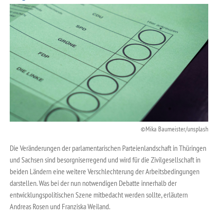
Mika Baumeister/unsplash
Die Veränderungen der parlamentarischen Parteienlandschaft in Thüringen
und Sachsen sind besorgniserregend und wird für die Zivilgesellschaft in
beiden Ländern eine weitere Verschlechterung der Arbeitsbedingungen
darstellen. Was bei der nun notwendigen Debatte innerhalb der
entwicklungspolitischen Szene mitbedacht werden sollte, erläutern
Andreas Rosen und Franziska Weiland.