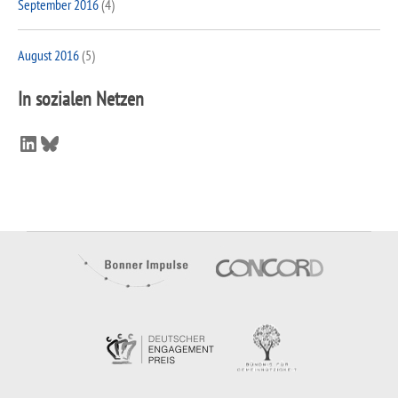
September 2016
(4)
August 2016
(5)
In sozialen Netzen
LinkedIn
Bluesky