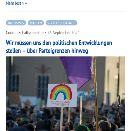
Mehr lesen
RASSISMUS
WAHLEN
ZIVILGESELLSCHAFT
Gudrun Schattschneider
•
26. September 2024
Wir müssen uns den politischen Entwicklungen
stellen – über Parteigrenzen hinweg