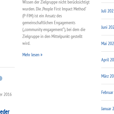
Wissen der Zielgruppe nicht berücksichtigt
wurden. Die ‚People First Impact Method‘
Juli 202
(P-FIM) ist ein Ansatz des
gemeinschaftlichen Engagements
Juni 20
(„community engagement“), bei dem die
Zielgruppe in den Mittelpunkt gestellt
wird.
Mai 20
Mehr lesen
April 2
März 2
G
Februar
er 2016
Januar 
jeder