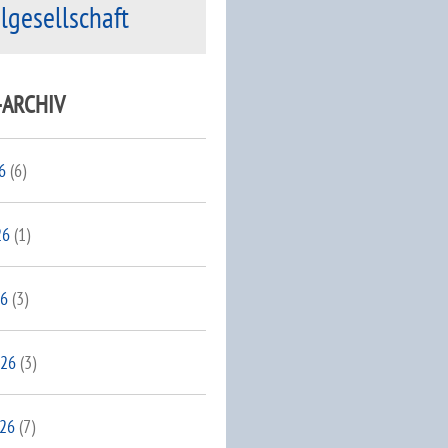
ilgesellschaft
-ARCHIV
6
(6)
26
(1)
26
(3)
026
(3)
026
(7)