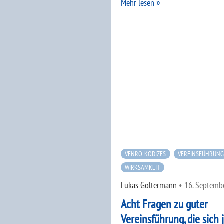
Mehr lesen
VENRO-KODIZES
VEREINSFÜHRUN
WIRKSAMKEIT
Lukas Goltermann
•
16. Septemb
Acht Fragen zu guter
Vereinsführung, die sich 