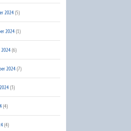
er 2024
(5)
er 2024
(1)
 2024
(6)
ber 2024
(7)
 2024
(3)
4
(4)
24
(4)