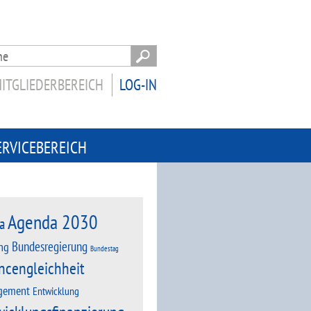
ITGLIEDERBEREICH
LOG-IN
ERVICEBEREICH
Agenda 2030
a
Bundesregierung
ng
Bundestag
ncengleichheit
gement
Entwicklung