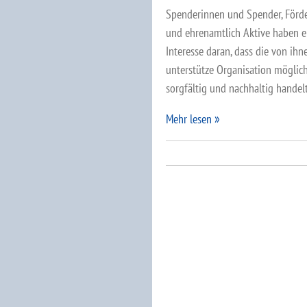
Spenderinnen und Spender, Förd
und ehrenamtlich Aktive haben e
Interesse daran, dass die von ihn
unterstütze Organisation möglic
sorgfältig und nachhaltig handel
Mehr lesen
Beitragsnavigation