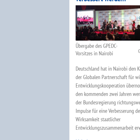
Übergabe des GPEDC-
Vorsitzes in Nairobi
Deutschland hat in Nairobi den K
der Globalen Partnerschaft für w
Entwicklungskooperation übern
den kommenden zwei Jahren we
der Bundesregierung richtungsw
Impulse für eine Verbesserung de
Wirksamkeit staatlicher
Entwicklungszusammenarbeit erw