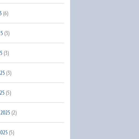
5
(6)
25
(3)
25
(3)
025
(3)
025
(5)
 2025
(2)
2025
(5)