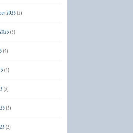
ber 2023
(2)
 2023
(3)
3
(4)
23
(4)
23
(3)
023
(3)
023
(2)