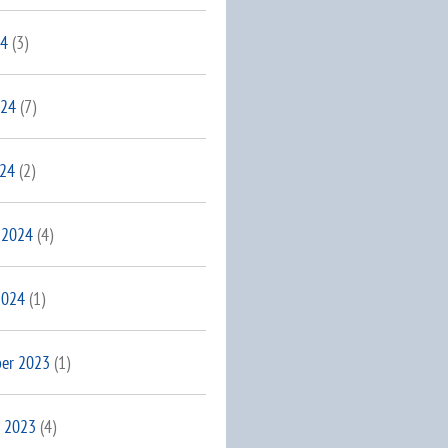
24
(3)
024
(7)
024
(2)
 2024
(4)
2024
(1)
er 2023
(1)
 2023
(4)