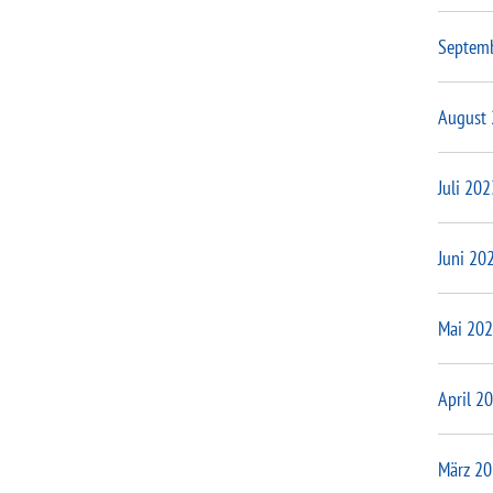
Septem
August
Juli 202
Juni 20
Mai 20
April 2
März 2