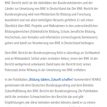
BNE-Bericht stellt sie die Aktivitäten der Bundesministerien und der
Länder zur Umsetzung von BNE in Deutschland dar. Der BNE-Bericht der
Bundesregierung wird vom Ministerium für Bildung und Forschung
koordiniert und von allen beteiligten Ressorts gefüttert. Er soll einen
Überblick über BNE-Projekte und Maßnahmen in den unterschiedlichen
Bildungsbereichen (frühkindliche Bildung, Schule, berufliche Bildung,
Hochschule, non-formales und informelles Lernen/Jugend, Kommunen)
geben und damit zur Verankerung von BNE in Deutschland beitragen.
Dem BNE-Bericht der Bundesregierung fehlt es allerdings an Sichtbarkeit
und an Wirksamkeit. Selbst unter zentralen Akteur_innen der BNE ist der
Bericht weitgehend unbekannt. Damit kann der Bericht trotz seines
Potenzials keine Wirkung in der Umsetzung von BNE entfalten.
In der Publikation „
Bildung stärken, Zukunft schaffen
“ kommentiert VENRO
gemeinsam mit dem Deutschen Bundesjugendring und dem Bündnis
ZukunftsBildung den BNE-Bericht der Bundesregierung. Die Publikation
stellt die zentralen Schwachstellen des Berichts dar und gibt
Empfehlungen, wie diese behoben werden können, damit er zu einem