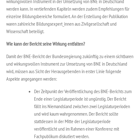
wirkungsvollen Instrument in der Umsetzung von BNE in Deutschland
werden kann. In vertiefenden Kapiteln werden zudem Empfehlungen für
einzelne Bildungsbereiche formuliert. An der Erstellung der Publikation
waren zahlreiche Bildungsexpert_innen aus Zivilgesellschaft und
Wissenschaft beteiligt.
Wie kann der Bericht seine Wirkung entfalten?
Damit der BNE-Bericht der Bundesregierung zukünftig zu einem sichtbaren
und wirkungsvollen Instrument zur Umsetzung von BNE in Deutschland
wird, müssen aus Sicht der Herausgebenden in erster Linie folgende
Aspekte angegangen werden:
Der Zeitpunkt der Veröffentlichung des BNE-Berichts zum
Ende einer Legislaturperiode ist ungünstig. Der Bericht
fällt ins Niemandsland zwischen zwei Legislaturperioden
und wird kaum wahrgenommen. Der Bericht sollte
stattdessen in der Mitte der Legislaturperiode
veröffentlicht und im Rahmen einer Konferenz mit
Fachpublikum diskutiert werden.