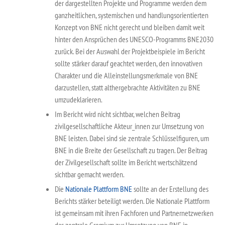
der dargestellten Projekte und Programme werden dem
ganzheitlichen, systemischen und handlungsorientierten
Konzept von BNE nicht gerecht und bleiben damit weit
hinter den Ansprüchen des UNESCO-Programms BNE2030
zurück. Bei der Auswahl der Projektbeispiele im Bericht
sollte stärker darauf geachtet werden, den innovativen
Charakter und die Alleinstellungsmerkmale von BNE
darzustellen, statt althergebrachte Aktivitäten zu BNE
umzudeklarieren.
Im Bericht wird nicht sichtbar, welchen Beitrag
zivilgesellschaftliche Akteur_innen zur Umsetzung von
BNE leisten. Dabei sind sie zentrale Schlüsselfiguren, um
BNE in die Breite der Gesellschaft zu tragen. Der Beitrag
der Zivilgesellschaft sollte im Bericht wertschätzend
sichtbar gemacht werden.
Die
Nationale Plattform BNE
sollte an der Erstellung des
Berichts stärker beteiligt werden. Die Nationale Plattform
ist gemeinsam mit ihren Fachforen und Partnernetzwerken