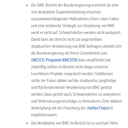
Der BNE-Bericht der Bundesregierung erscheint als eine
rein deskriptive Zusammenstellung einzelner
unzusammenhängender Maßnahmen. Einen roten Faden
und eine kohärente Strategie zur Umsetzung von BNE
weist er nicht auf. Schwachstellen werden nicht analysiert.
Damit kann der Bericht nicht zur angestrebten
strukturellen Verankerung von BNE beitragen, obwohl sich
die Bundesregierung mit ihrem Commitment zum
UNESCO-Programm BNE2030
dazu verpflichtet hat.
Zukünftig sollten im Bericht nicht länger einzelne
Leuchtturm-Projekte vorgestellt werden. Stattdessen
sollte der Fokus stärker auf die strukturelle, langfristige
und flächendeckende Verankerung von BNE gesetzt
werden. Dazu gehört auch, Schwachstellen zu analysieren
und Verbesserungsvorschläge zu formulieren. Eine stärkere
Verknüpfung mit der Forschung des
Institut Futurs
ist
empfehlenswert.
Das Verständnis von BNE im Bericht ist zu unscharf. Viele