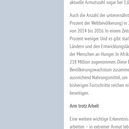
aktuelle Armutszahl sogar bei 1,
Auch die Anzahl der unterernährt
Prozent der Weltbevölkerung) in 
von 2014 bis 2016. In einem Zeitr
Prozent weniger. Und es gibt sta
Ländern und den Entwicklungslä
der Menschen an Hunger. In Afrik
218 Million zugenommen. Diese 
Bevölkerungswachstum zusammen,
ausreichend Nahrungsmittel, um 
bisherigen Fortschritte reichen 
beseitigen.
Arm trotz Arbeit
Eine weitere wichtige Erkenntnis
arbeiten – in extremer Armut leb