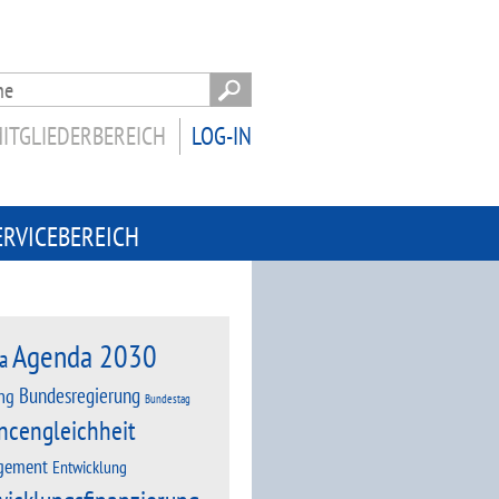
ITGLIEDERBEREICH
LOG-IN
ERVICEBEREICH
Agenda 2030
a
Bundesregierung
ng
Bundestag
ncengleichheit
gement
Entwicklung