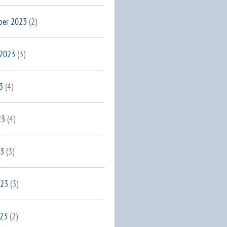
ber 2023
(2)
 2023
(3)
3
(4)
23
(4)
23
(3)
023
(3)
023
(2)