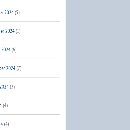
er 2024
(5)
er 2024
(1)
 2024
(6)
ber 2024
(7)
 2024
(3)
4
(4)
24
(4)