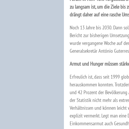
zu langsam ist, um die Ziele bis 
drängt daher auf eine rasche Ums
Noch 13 Jahre bis 2030. Dann soll
Bericht zur bisherigen Umsetzun
wurde vergangene Woche auf d
Generalsekretär António Guterres 
Armut und Hunger müssen stärk
Erfreulich ist, dass seit 1999 gl
herauskommen konnten. Trotzde
und 42 Prozent der Bevölkerung A
der Statistik nicht mehr als extr
Verhältnissen und können leicht w
explizit vermerkt. Legt man eine
Einkommensarmut auch Gesundheit