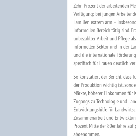
Zehn Prozent der arbeitenden Me
Verfügung; bei jungen Arbeitende
Familien extrem arm – insbesond
informellen Bereich tätig sind. F
unbezahlter Arbeit und Pflege al
informellen Sektor und in der La
und die internationale Förderung
spezifisch für Frauen deutlich ve
So konstatiert der Bericht, dass
der Produktion wichtig ist, sond
Märkte, höherer Einkommen für K
Zugangs zu Technologie und Land 
Entwicklungshilfe für Landwirts
Zusammenarbeit und Entwicklun
Prozent Mitte der 80er Jahre auf
abgenommen.