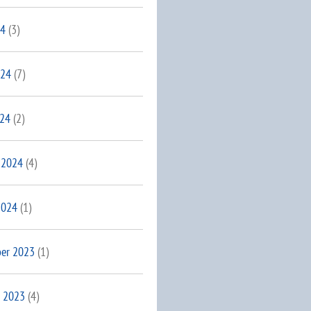
24
(3)
024
(7)
024
(2)
 2024
(4)
2024
(1)
er 2023
(1)
 2023
(4)