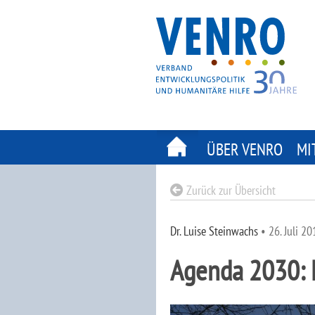
Skip
to
content
ÜBER VENRO
MI
Zurück zur Übersicht
Dr. Luise Steinwachs
•
26. Juli 20
Agenda 2030: 