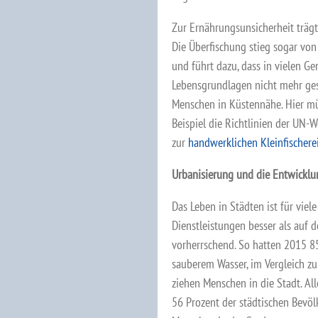
Zur Ernährungsunsicherheit trägt 
Die Überfischung stieg sogar von
und führt dazu, dass in vielen Ge
Lebensgrundlagen nicht mehr gesi
Menschen in Küstennähe. Hier mü
Beispiel die Richtlinien der UN-
zur
handwerklichen Kleinfischerei
Urbanisierung und die Entwicklu
Das Leben in Städten ist für viel
Dienstleistungen besser als auf 
vorherrschend. So hatten 2015 8
sauberem Wasser, im Vergleich zu
ziehen Menschen in die Stadt. All
56 Prozent der städtischen Bev