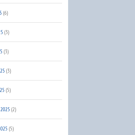
5
(6)
25
(3)
25
(3)
025
(3)
025
(5)
 2025
(2)
2025
(5)