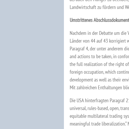
Landwirtschaft zu fördern und Wo
Umstrittenes Abschlussdokumen
Nachdem in der Debatte um die V
Länder von 44 auf 43 korrigiert
Paragraf 4, der unter anderem die
and actions to be taken, in confo
the full realization of the right 
foreign occupation, which continu
development as well as their envi
Mit zahlreichen Enthaltungen bli
Die USA hinterfragten Paragraf 2
universal, rules-based, open, tran
equitable multilateral trading sy
meaningful trade liberalization.“ 