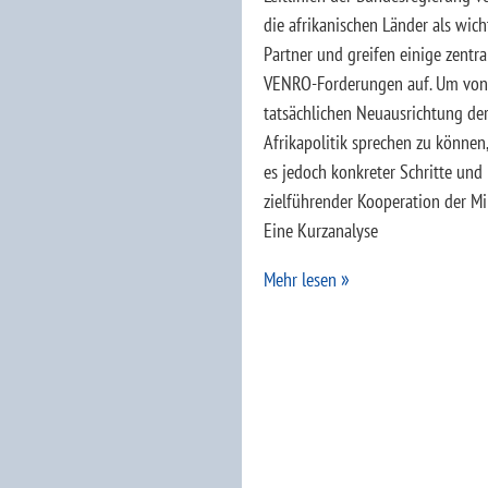
die afrikanischen Länder als wich
Partner und greifen einige zentra
VENRO-Forderungen auf. Um von
tatsächlichen Neuausrichtung de
Afrikapolitik sprechen zu können
es jedoch konkreter Schritte und
zielführender Kooperation der Min
Eine Kurzanalyse
Mehr lesen