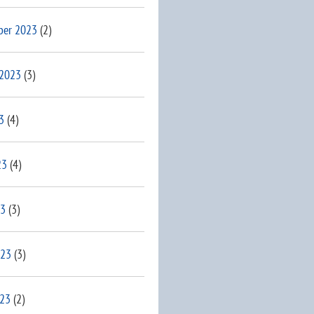
ber 2023
(2)
 2023
(3)
3
(4)
23
(4)
23
(3)
023
(3)
023
(2)