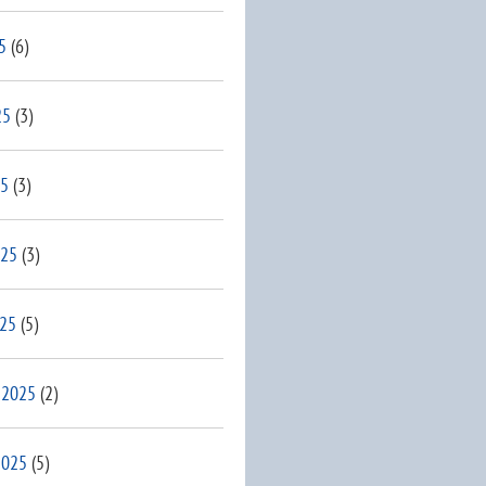
5
(6)
25
(3)
25
(3)
025
(3)
025
(5)
 2025
(2)
2025
(5)