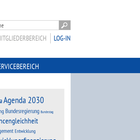
ITGLIEDERBEREICH
LOG-IN
ERVICEBEREICH
Agenda 2030
a
Bundesregierung
ng
Bundestag
ncengleichheit
gement
Entwicklung