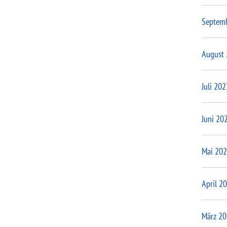
Septem
August
Juli 202
Juni 20
Mai 20
April 2
März 2