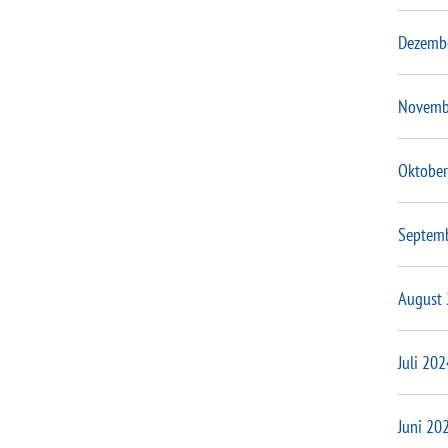
Dezemb
Novemb
Oktober
Septem
August
Juli 202
Juni 20