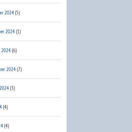
er 2024
(5)
er 2024
(1)
 2024
(6)
ber 2024
(7)
 2024
(3)
4
(4)
24
(4)