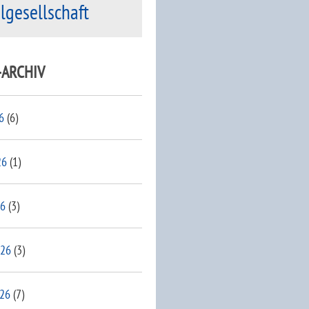
ilgesellschaft
-ARCHIV
6
(6)
26
(1)
26
(3)
026
(3)
026
(7)