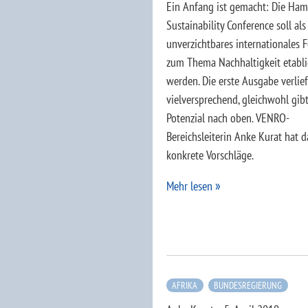
Ein Anfang ist gemacht: Die Ha
Sustainability Conference soll als
unverzichtbares internationales 
zum Thema Nachhaltigkeit etabli
werden. Die erste Ausgabe verlief
vielversprechend, gleichwohl gib
Potenzial nach oben. VENRO-
Bereichsleiterin Anke Kurat hat d
konkrete Vorschläge.
Mehr lesen
AFRIKA
BUNDESREGIERUNG