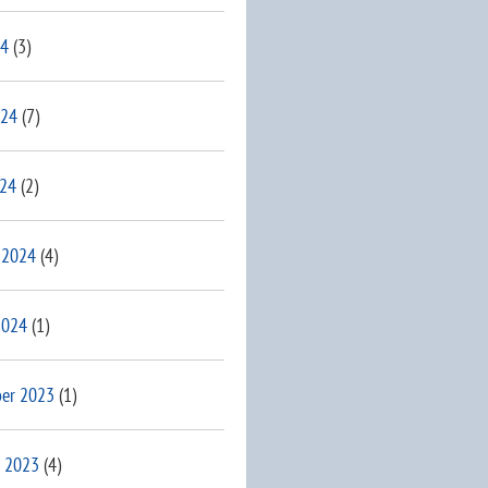
24
(3)
024
(7)
024
(2)
 2024
(4)
2024
(1)
er 2023
(1)
 2023
(4)