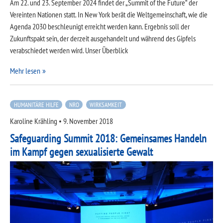
Am 22. und 23. September 2024 findet der „Summit of the Future“ der
Vereinten Nationen statt. In New York berät die Weltgemeinschaft, wie die
Agenda 2030 beschleunigt erreicht werden kann. Ergebnis soll der
Zukunftspakt sein, der derzeit ausgehandelt und während des Gipfels
verabschiedet werden wird. Unser Überblick
Mehr lesen
HUMANITÄRE HILFE
NRO
WIRKSAMKEIT
Karoline Krähling
•
9. November 2018
Safeguarding Summit 2018: Gemeinsames Handeln
im Kampf gegen sexualisierte Gewalt