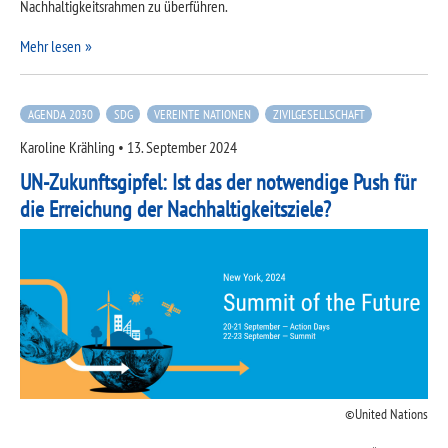
Nachhaltigkeitsrahmen zu überführen.
Mehr lesen
AGENDA 2030
SDG
VEREINTE NATIONEN
ZIVILGESELLSCHAFT
Karoline Krähling
•
13. September 2024
UN-Zukunftsgipfel: Ist das der notwendige Push für
die Erreichung der Nachhaltigkeitsziele?
United Nations