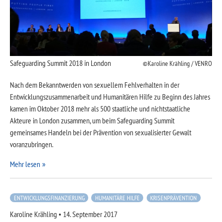
Safeguarding Summit 2018 in London
Karoline Krähling / VENRO
Nach dem Bekanntwerden von sexuellem Fehlverhalten in der
Entwicklungszusammenarbeit und Humanitären Hilfe zu Beginn des Jahres
kamen im Oktober 2018 mehr als 500 staatliche und nichtstaatliche
Akteure in London zusammen, um beim Safeguarding Summit
gemeinsames Handeln bei der Prävention von sexualisierter Gewalt
voranzubringen.
Mehr lesen
ENTWICKLUNGSFINANZIERUNG
HUMANITÄRE HILFE
KRISENPRÄVENTION
Karoline Krähling
•
14. September 2017