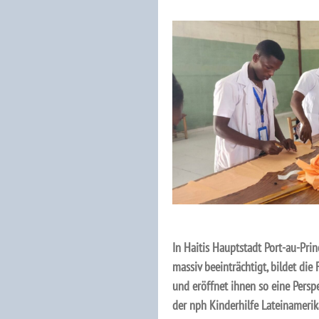
In Haitis Hauptstadt Port-au-Pri
massiv beeinträchtigt, bildet di
und eröffnet ihnen so eine Perspe
der nph Kinderhilfe Lateinameri