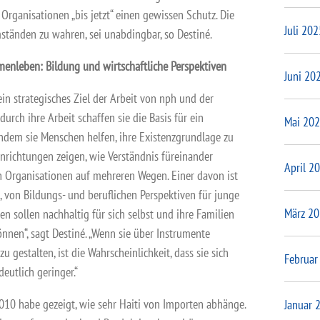
Organisationen „bis jetzt“ einen gewissen Schutz. Die
Juli 202
mständen zu wahren, sei unabdingbar, so Destiné.
mmenleben: Bildung und wirtschaftliche Perspektiven
Juni 20
in strategisches Ziel der Arbeit von nph und der
durch ihre Arbeit schaffen sie die Basis für ein
Mai 20
ndem sie Menschen helfen, ihre Existenzgrundlage zu
inrichtungen zeigen, wie Verständnis füreinander
April 2
n Organisationen auf mehreren Wegen. Einer davon ist
, von Bildungs- und beruflichen Perspektiven für junge
März 2
n sollen nachhaltig für sich selbst und ihre Familien
nnen“, sagt Destiné. „Wenn sie über Instrumente
u gestalten, ist die Wahrscheinlichkeit, dass sie sich
Februar
eutlich geringer.“
10 habe gezeigt, wie sehr Haiti von Importen abhänge.
Januar 