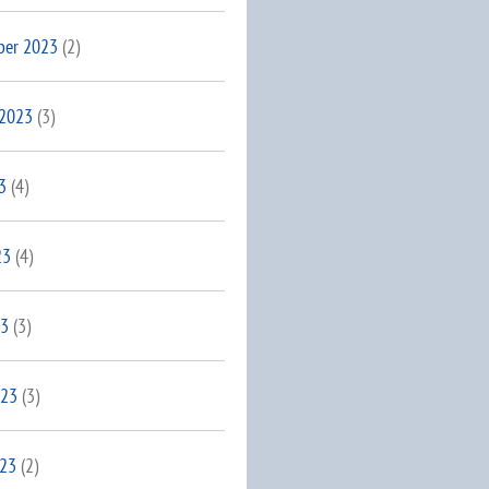
ber 2023
(2)
 2023
(3)
3
(4)
23
(4)
23
(3)
023
(3)
023
(2)