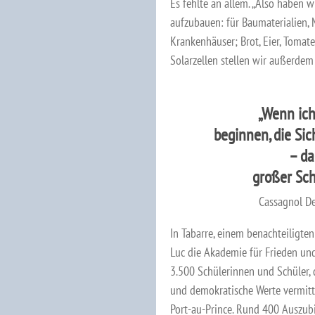
Es fehlte an allem. „Also haben 
aufzubauen: für Baumaterialien, M
Krankenhäuser; Brot, Eier, Tomate
Solarzellen stellen wir außerdem
„Wenn ich
beginnen, die Si
– da
großer Schr
Cassagnol De
In Tabarre, einem benachteiligten
Luc die Akademie für Frieden und
3.500 Schülerinnen und Schüler, 
und demokratische Werte vermitte
Port-au-Prince. Rund 400 Auszub