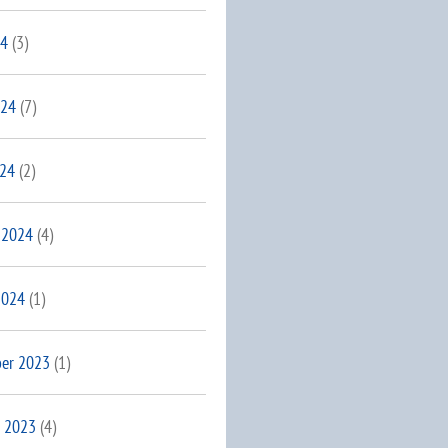
24
(3)
024
(7)
024
(2)
 2024
(4)
2024
(1)
er 2023
(1)
 2023
(4)