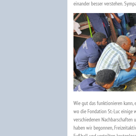
einander besser verstehen. Sympa
Wie gut das funktionieren kann, e
wo die Fondation St.-Luc einige w
verschiedenen Nachbarschaften un
haben wir begonnen, Freizeit­aktiv
Fußball und verteilten kostenlose