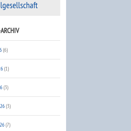
ilgesellschaft
-ARCHIV
6
(6)
26
(1)
26
(3)
026
(3)
026
(7)