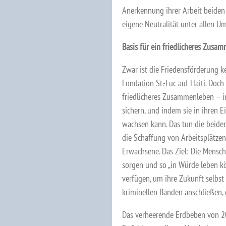
Anerkennung ihrer Arbeit beiden 
eigene Neutralität unter allen U
Basis für ein friedlicheres Zusa
Zwar ist die Friedensförderung ke
Fondation St.-Luc auf Haiti. Doch 
friedlicheres Zusammenleben – i
sichern, und indem sie in ihren E
wachsen kann. Das tun die beide
die Schaffung von Arbeitsplätzen
Erwachsene. Das Ziel: Die Mensche
sorgen und so „in Würde leben kö
verfügen, um ihre Zukunft selbst z
kriminellen Banden anschließen, d
Das verheerende Erdbeben von 20