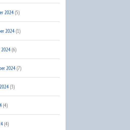
er 2024
(5)
er 2024
(1)
 2024
(6)
ber 2024
(7)
 2024
(3)
4
(4)
24
(4)