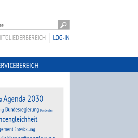
ITGLIEDERBEREICH
LOG-IN
ERVICEBEREICH
Agenda 2030
a
Bundesregierung
ng
Bundestag
ncengleichheit
gement
Entwicklung