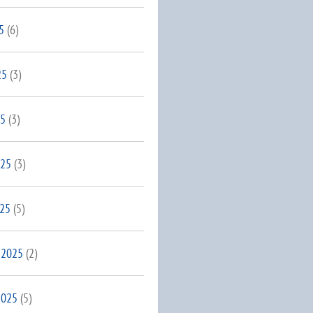
5
(6)
25
(3)
25
(3)
025
(3)
025
(5)
 2025
(2)
2025
(5)