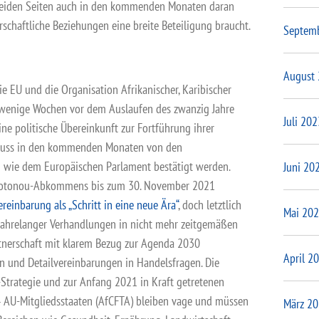
beiden Seiten auch in den kommenden Monaten daran
erschaftliche Beziehungen eine breite Beteiligung braucht.
Septem
August
e EU und die Organisation Afrikanischer, Karibischer
 wenige Wochen vor dem Auslaufen des zwanzig Jahre
Juli 202
e politische Übereinkunft zur Fortführung ihrer
muss in den kommenden Monaten von den
en wie dem Europäischen Parlament bestätigt werden.
Juni 20
 Cotonou-Abkommens bis zum 30. November 2021
reinbarung als „Schritt in eine neue Ära“
, doch letztlich
Mai 20
 jahrelanger Verhandlungen in nicht mehr zeitgemäßen
rtnerschaft mit klarem Bezug zur Agenda 2030
April 2
en und Detailvereinbarungen in Handelsfragen. Die
Strategie und zur Anfang 2021 in Kraft getretenen
 AU-Mitgliedsstaaten (AfCFTA) bleiben vage und müssen
März 2