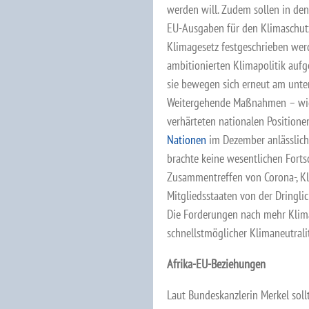
werden will. Zudem sollen in de
EU-Ausgaben für den Klimaschutz
Klimagesetz festgeschrieben werde
ambitionierten Klimapolitik aufg
sie bewegen sich erneut am unt
Weitergehende Maßnahmen – wie 
verhärteten nationalen Positione
Nationen
im Dezember anlässlich
brachte keine wesentlichen Forts
Zusammentreffen von Corona-, Kli
Mitgliedsstaaten von der Dringlic
Die Forderungen nach mehr Klima
schnellstmöglicher Klimaneutrali
Afrika-EU-Beziehungen
Laut Bundeskanzlerin Merkel sollt