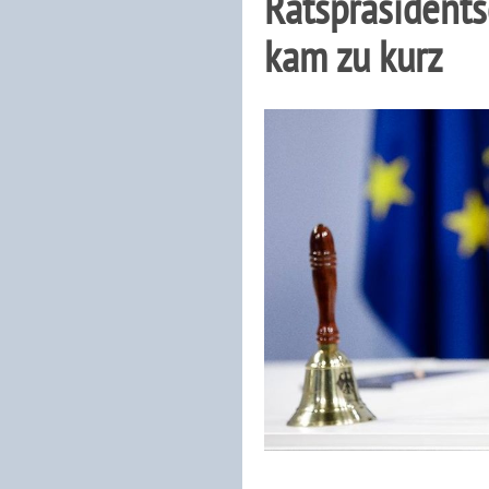
Ratspräsidents
kam zu kurz