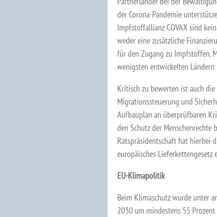
Partnerländer bei der Bewältigun
der Corona-Pandemie unterstützen 
Impfstoffallianz COVAX sind kein
weder eine zusätzliche Finanzier
für den Zugang zu Impfstoffen,
wenigsten entwickelten Ländern 
Kritisch zu bewerten ist auch 
Migrationssteuerung und Sicherhe
Aufbauplan an überprüfbaren Kri
den Schutz der Menschenrechte b
Ratspräsidentschaft hat hierbei d
europäisches Lieferkettengesetz 
EU-Klimapolitik
Beim Klimaschutz wurde unter an
2030 um mindestens 55 Prozent 