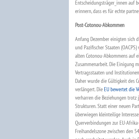
Entscheidungsträger_innen auf 
erinnern, dass es für echte partn
Post-Cotonou-Abkommen
Anfang Dezember einigten sich di
und Pazifischer Staaten (OACPS)
alten Cotonou-Abkommens auf ein
Zusammenarbeit. Die Einigung 
Vertragsstaaten und Institution
Daher wurde die Gültigkeit des
verlängert. Die
EU bewertet die Ve
verharren die Beziehungen trotz
Strukturen. Statt einer neuen Pa
überwiegen kleinteilige Interess
Querverbindungen zur EU-Afrika-
Freihandelszone zwischen den 54