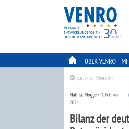
Skip
to
content
ÜBER VENRO
MI
Zurück zur Übersicht
Mathias Mogge
•
1. Februar
2021
Bilanz der deu