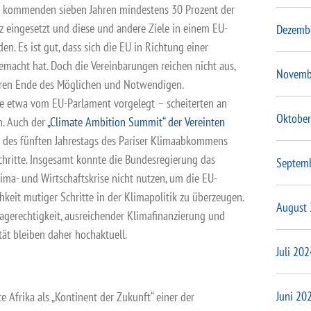
n kommenden sieben Jahren mindestens 30 Prozent der
 eingesetzt und diese und andere Ziele in einem EU-
Dezemb
n. Es ist gut, dass sich die EU in Richtung einer
emacht hat. Doch die Vereinbarungen reichen nicht aus,
Novemb
eren Ende des Möglichen und Notwendigen.
etwa vom EU-Parlament vorgelegt – scheiterten an
Oktober
n. Auch der
„Climate Ambition Summit“ der Vereinten
 des fünften Jahrestags des Pariser Klimaabkommens
chritte. Insgesamt konnte die Bundesregierung das
Septem
ma- und Wirtschaftskrise nicht nutzen, um die EU-
hkeit mutiger Schritte in der Klimapolitik zu überzeugen.
August
gerechtigkeit, ausreichender Klimafinanzierung und
tät bleiben daher hochaktuell.
Juli 202
Juni 20
e Afrika als „Kontinent der Zukunft“ einer der