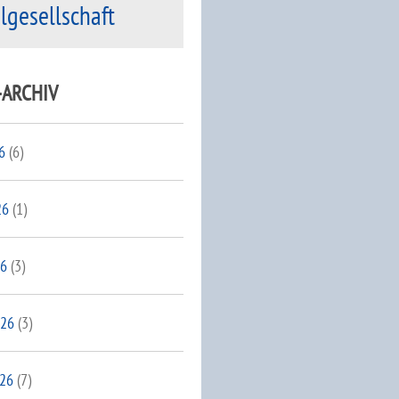
ilgesellschaft
-ARCHIV
6
(6)
26
(1)
26
(3)
026
(3)
026
(7)