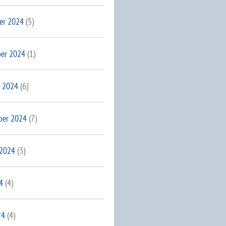
er 2024
(5)
er 2024
(1)
 2024
(6)
ber 2024
(7)
 2024
(3)
4
(4)
24
(4)