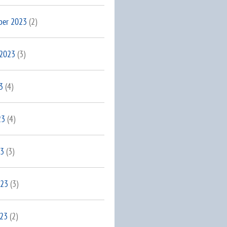
ber 2023
(2)
 2023
(3)
3
(4)
23
(4)
23
(3)
023
(3)
023
(2)