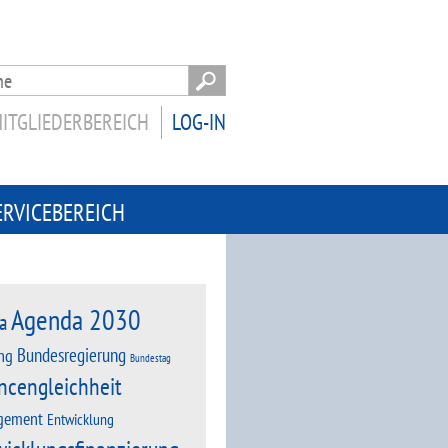
ITGLIEDERBEREICH
LOG-IN
ERVICEBEREICH
Agenda 2030
a
Bundesregierung
ng
Bundestag
ncengleichheit
gement
Entwicklung