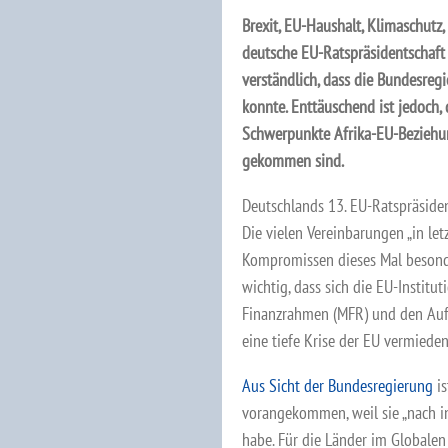
Brexit, EU-Haushalt, Klimaschutz
deutsche EU-Ratspräsidentschaft
verständlich, dass die Bundesregi
konnte. Enttäuschend ist jedoch,
Schwerpunkte Afrika-EU-Beziehu
gekommen sind.
Deutschlands 13. EU-Ratspräsiden
Die vielen Vereinbarungen „in let
Kompromissen dieses Mal besonde
wichtig, dass sich die EU-Institu
Finanzrahmen (MFR) und den Auf
eine tiefe Krise der EU vermiede
Aus Sicht der Bundesregierung
is
vorangekommen, weil sie „nach i
habe. Für die Länder im Globalen