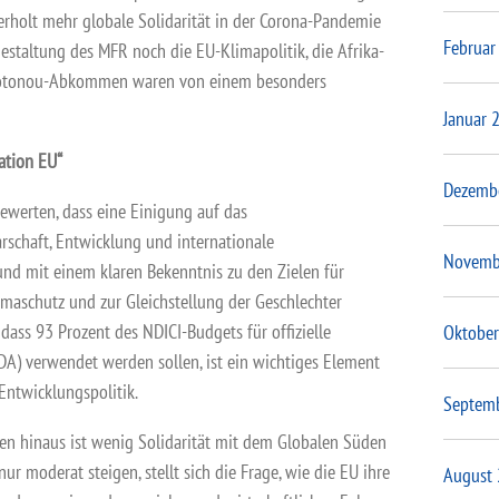
rholt mehr globale Solidarität in der Corona-Pandemie
Februar
staltung des MFR noch die EU-Klimapolitik, die Afrika-
Cotonou-Abkommen waren von einem besonders
Januar 
ation EU“
Dezemb
bewerten, dass eine Einigung auf das
rschaft, Entwicklung und internationale
Novemb
und mit einem klaren Bekenntnis zu den Zielen für
maschutz und zur Gleichstellung der Geschlechter
dass 93 Prozent des NDICI-Budgets für offizielle
Oktober
) verwendet werden sollen, ist ein wichtiges Element
Entwicklungspolitik.
Septem
en hinaus ist wenig Solidarität mit dem Globalen Süden
ur moderat steigen, stellt sich die Frage, wie die EU ihre
August