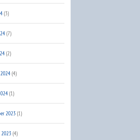
24
(3)
024
(7)
024
(2)
 2024
(4)
2024
(1)
er 2023
(1)
 2023
(4)