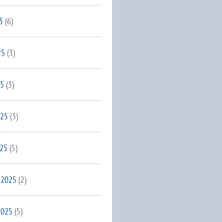
5
(6)
25
(3)
25
(3)
025
(3)
025
(5)
 2025
(2)
2025
(5)