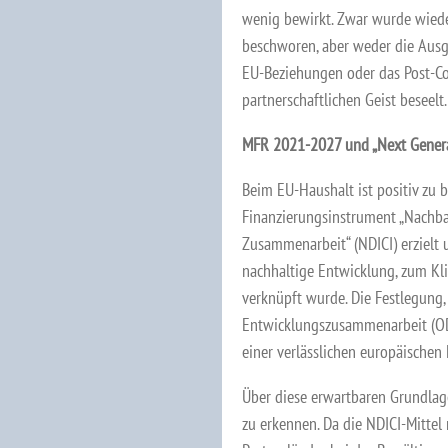
wenig bewirkt. Zwar wurde wiede
beschworen, aber weder die Ausge
EU-Beziehungen oder das Post-
partnerschaftlichen Geist beseelt.
MFR 2021-2027 und „Next Gener
Beim EU-Haushalt ist positiv zu 
Finanzierungsinstrument „Nachba
Zusammenarbeit“ (NDICI) erzielt 
nachhaltige Entwicklung, zum Kli
verknüpft wurde. Die Festlegung, 
Entwicklungszusammenarbeit (ODA
einer verlässlichen europäischen 
Über diese erwartbaren Grundlag
zu erkennen. Da die NDICI-Mittel n