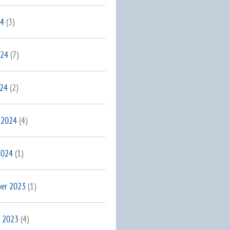
24
(3)
024
(7)
024
(2)
 2024
(4)
2024
(1)
er 2023
(1)
 2023
(4)