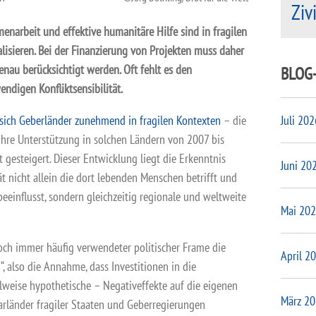
Ziv
narbeit und effektive humanitäre Hilfe sind in fragilen
lisieren. Bei der Finanzierung von Projekten muss daher
genau berücksichtigt werden. Oft fehlt es den
BLOG
ndigen Konfliktsensibilität.
sich Geberländer zunehmend in fragilen Kontexten
– die
Juli 202
ihre Unterstützung in solchen Ländern von 2007 bis
 gesteigert. Dieser Entwicklung liegt die Erkenntnis
Juni 20
tät nicht allein die dort lebenden Menschen betrifft und
eeinflusst, sondern gleichzeitig regionale und weltweite
Mai 20
och immer häufig verwendeter politischer Frame die
April 2
 also die Annahme, dass Investitionen in die
ilweise hypothetische – Negativeffekte auf die eigenen
März 2
rländer fragiler Staaten und Geberregierungen