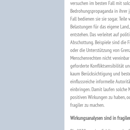
versuchen im besten Fall mit sol
Bedrohungspropaganda in ihrer je
Fall bedienen sie sie sogar. Teile
Belastungen für das eigene Land
entstehen. Das verleitet auf poli
Abschottung. Beispiele sind die 
oder die Unterstützung von Gre
Menschenrechten nicht vereinbar 
geforderte Konfliktsensibilität u
kaum Berücksichtigung und besteh
einflussreiche informelle Autori
einbringen. Damit laufen solche
positiven Wirkungen zu haben, o
fragiler zu machen.
Wirkungsanalysen sind in fragile