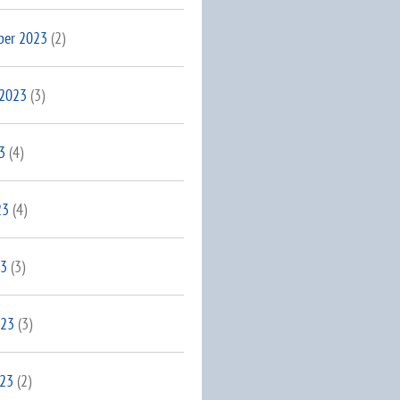
ber 2023
(2)
 2023
(3)
3
(4)
23
(4)
23
(3)
023
(3)
023
(2)