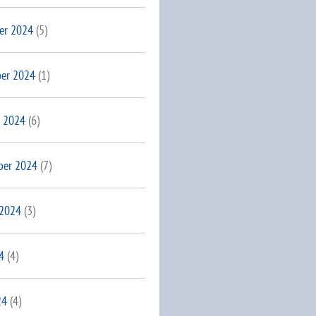
er 2024
(5)
er 2024
(1)
 2024
(6)
ber 2024
(7)
 2024
(3)
4
(4)
24
(4)