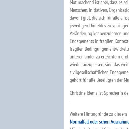
Mut machend ist aber, dass es se
Menschen, Initiativen, Organisat
davon) gibt, die sich für alle ein
jeweiligen Umfeldes zu verringern.
Veränderung kennenzulernen und z
Engagements in fragilen Kontexte
fragilen Bedingungen entwickelte
untereinander zu erleichtern un
wieder anzupassen, sind das weit
zivilgesellschaftlichen Engagemen
gehört für alle Beteiligten der M
Christine Idems ist Sprecherin d
Weitere Hintergründe zu diesem 
Normalfall oder schon Ausnahme: