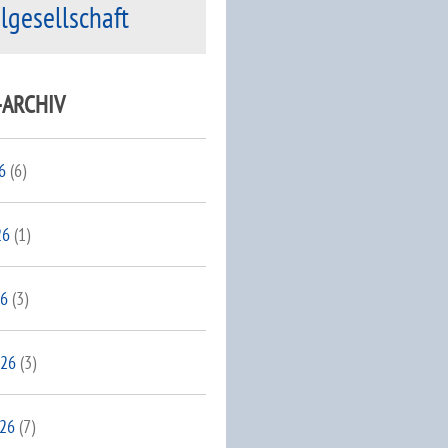
ilgesellschaft
-ARCHIV
6
(6)
26
(1)
26
(3)
026
(3)
026
(7)