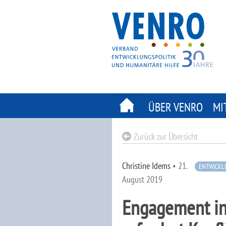
Skip
to
content
ÜBER VENRO
MI
Zurück zur Übersicht
Christine Idems
•
21.
ENTWICKL
August 2019
Engagement in 