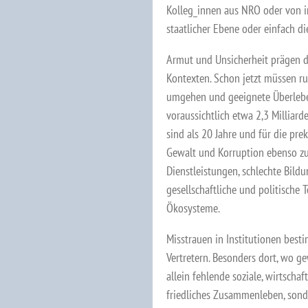
Kolleg_innen aus NRO oder von in
staatlicher Ebene oder einfach d
Armut und Unsicherheit prägen d
Kontexten. Schon jetzt müssen r
umgehen und geeignete Überleben
voraussichtlich etwa 2,3 Milliard
sind als 20 Jahre und für die pre
Gewalt und Korruption ebenso zu
Dienstleistungen, schlechte Bild
gesellschaftliche und politische
Ökosysteme.
Misstrauen in Institutionen best
Vertretern. Besonders dort, wo ge
allein fehlende soziale, wirtschaf
friedliches Zusammenleben, sonde