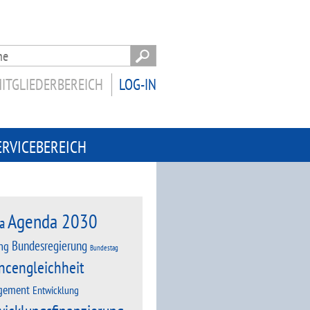
ITGLIEDERBEREICH
LOG-IN
ERVICEBEREICH
Agenda 2030
a
Bundesregierung
ng
Bundestag
ncengleichheit
gement
Entwicklung