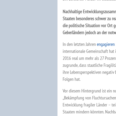
Nachhaltige Entwicklungszusamme
Staaten besonderes schwer zu rea
die politische Situation vor Ort 
Geberländern jedoch an der notwe
In den letzten Jahren
engagieren 
internationale Gemeinschaft hat 
2016 real um mehr als 27 Prozent
zugrunde, dass staatliche Fragili
ihre Lebensperspektiven negativ b
Folgen hat.
Vor diesem Hintergrund ist ein n
„Bekämpfung von Fluchtursachen“,
Entwicklung fragiler Länder – te
Staaten mindern könnten. Nachba