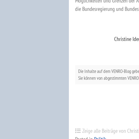
Möglichkeiten und Grenzen der Ar
die Bundesregierung und Bundest
Christine Id
Die Inhalte auf dem VENRO-Blog geb
Sie können von abgestimmten VENRO-
Zeige alle Beiträge von Chris