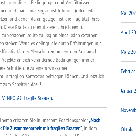
lbst unter diesen Bedingungen und Verhältnissen
ionen und manchmal sogar Institutionen (oder Teile
Mai 20
setzen und denen daran gelegen ist, die Fragilität ihres
 Diese Kräfte zu identifizieren, ihre Ideen für
April 2
u verstehen, sollte zu Beginn eines jeden externen
n stehen. Wenn es gelingt, die durch Erfahrungen mit
 Kreativität der Menschen zu nutzen, den Austausch
März 2
d Projekte an sich verändernde Bedingungen immer
ere Schritte, die zu einem wirksamen
Februar
t in fragilen Kontexten beitragen können. Und letztlich
ut zum Scheitern dazu!
Januar 
er
VENRO-AG Fragile Staaten.
Novemb
Thema erhalten Sie in unserem Positionspapier
„Noch
 Die Zusammenarbeit mit fragilen Staaten“
, in dem
Oktober