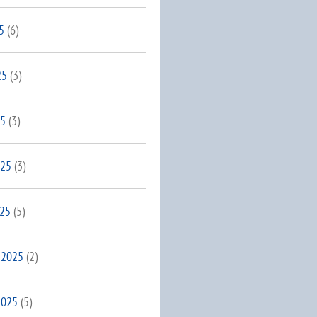
5
(6)
25
(3)
25
(3)
025
(3)
025
(5)
 2025
(2)
2025
(5)