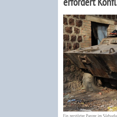
erfordert Konfl
Ein zerstörter Panzer im Südsud