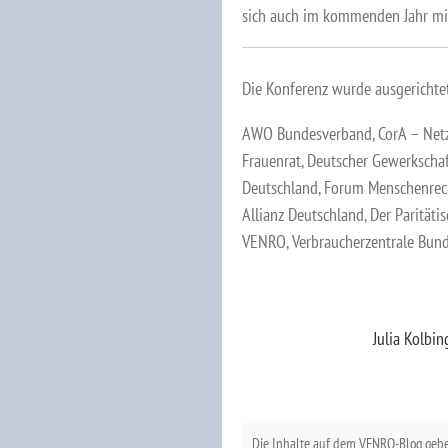
sich auch im kommenden Jahr mit
Die Konferenz wurde ausgerichte
AWO Bundesverband, CorA – Netz
Frauenrat, Deutscher Gewerkschaf
Deutschland, Forum Menschenrec
Allianz Deutschland, Der Paritäti
VENRO, Verbraucherzentrale Bund
Julia Kolbin
Die Inhalte auf dem VENRO-Blog geb