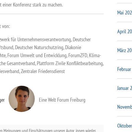
 einer Konferenz stark zu machen.
Mai 20
t von:
April 2
werk für Unternehmensverantwortung, Deutscher
tsbund, Deutscher Naturschutzring, Diakonie
März 2
hte, Forum Umwelt und Entwicklung, ForumZFD, Klima-
sche Gesamtverband, Plattform Zivile Konfliktbearbeitung,
Februar
esverband, Zentraler Friedensdienst
Januar 
ger
Eine Welt Forum Freiburg
Novemb
Oktober
en Meinungen und Einschätzungen unserer Autor_innen wieder.