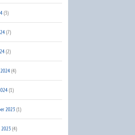
24
(3)
024
(7)
024
(2)
 2024
(4)
2024
(1)
er 2023
(1)
 2023
(4)