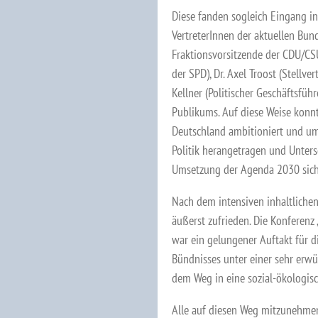
Diese fanden sogleich Eingang i
VertreterInnen der aktuellen Bund
Fraktionsvorsitzende der CDU/CS
der SPD), Dr. Axel Troost (Stellv
Kellner (Politischer Geschäftsfüh
Publikums. Auf diese Weise konn
Deutschland ambitioniert und um
Politik herangetragen und Unters
Umsetzung der Agenda 2030 sich
Nach dem intensiven inhaltlichen
äußerst zufrieden. Die Konferenz
war ein gelungener Auftakt für d
Bündnisses unter einer sehr erwün
dem Weg in eine sozial-ökologisc
Alle auf diesen Weg mitzunehmen