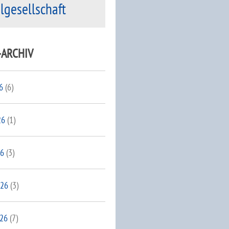
ilgesellschaft
-ARCHIV
6
(6)
26
(1)
26
(3)
026
(3)
026
(7)