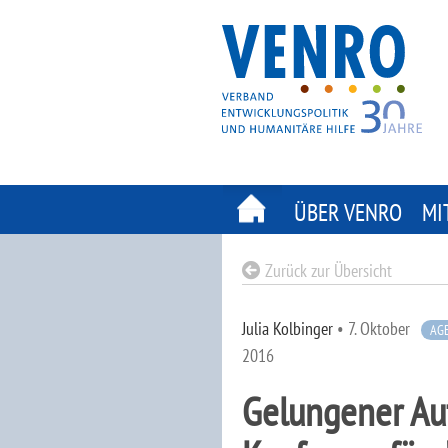
Skip
to
content
ÜBER VENRO
MI
Zurück zur Übersicht
Julia Kolbinger
•
7. Oktober
AG
2016
Gelungener Au