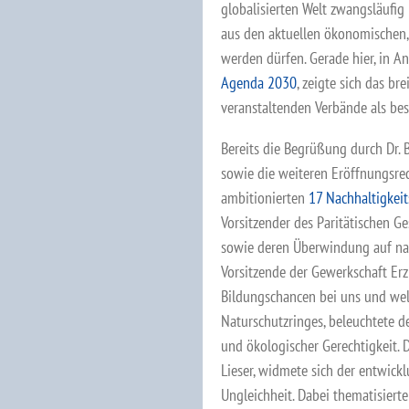
globalisierten Welt zwangsläufi
aus den aktuellen ökonomischen,
werden dürfen. Gerade hier, in A
Agenda 2030
, zeigte sich das br
veranstaltenden Verbände als bes
Bereits die Begrüßung durch Dr. 
sowie die weiteren Eröffnungsred
ambitionierten
17 Nachhaltigkeit
Vorsitzender des Paritätischen 
sowie deren Überwindung auf nati
Vorsitzende der Gewerkschaft Er
Bildungschancen bei uns und welt
Naturschutzringes, beleuchtete
und ökologischer Gerechtigkeit. 
Lieser, widmete sich der entwickl
Ungleichheit. Dabei thematisier