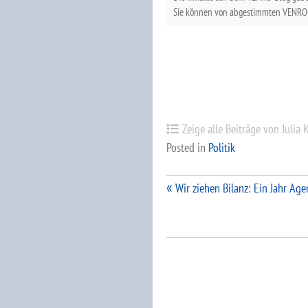
Sie können von abgestimmten VENRO-
Zeige alle Beiträge von Julia 
Posted in
Politik
Beitragsnavigation
Wir ziehen Bilanz: Ein Jahr Ag