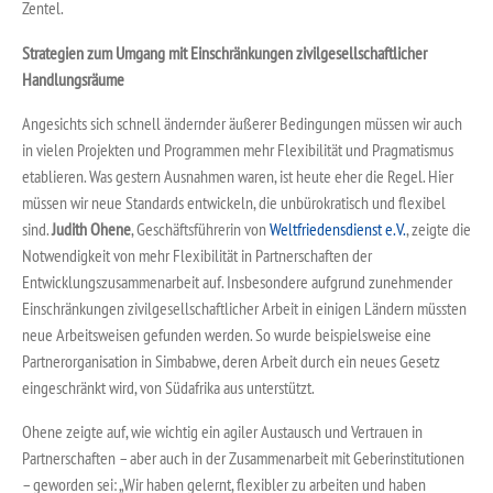
Zentel.
Strategien zum Umgang mit Einschränkungen zivilgesellschaftlicher
Handlungsräume
Angesichts sich schnell ändernder äußerer Bedingungen müssen wir auch
in vielen Projekten und Programmen mehr Flexibilität und Pragmatismus
etablieren. Was gestern Ausnahmen waren, ist heute eher die Regel. Hier
müssen wir neue Standards entwickeln, die unbürokratisch und flexibel
sind.
Judith Ohene
, Geschäftsführerin von
Weltfriedensdienst e.V.
, zeigte die
Notwendigkeit von mehr Flexibilität in Partnerschaften der
Entwicklungszusammenarbeit auf. Insbesondere aufgrund zunehmender
Einschränkungen zivilgesellschaftlicher Arbeit in einigen Ländern müssten
neue Arbeitsweisen gefunden werden. So wurde beispielsweise eine
Partnerorganisation in Simbabwe, deren Arbeit durch ein neues Gesetz
eingeschränkt wird, von Südafrika aus unterstützt.
Ohene zeigte auf, wie wichtig ein agiler Austausch und Vertrauen in
Partnerschaften – aber auch in der Zusammenarbeit mit Geberinstitutionen
– geworden sei: „Wir haben gelernt, flexibler zu arbeiten und haben