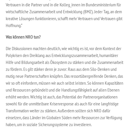
Vertrauen in die Partner und in die Kolleg_innen im Bundesministerium für
wirtschaftliche Zusammenarbeit und Entwicklung (BMZ). Jeder Tag, an dem
kreative Lösungen funktionieren, schafft mehr Vertrauen und Vertrauen gibt
Hoffnung.“
Was kön
nen NRO tun?
Die Diskussionen machten deutlich, wie wichtig es ist, vor dem Kontext der
Polykrisen den Dreiklang aus Entwicklungszusammenarbeit, humanitärer
Hilfe und Bildungsarbeit als Ökosystem zu stärken und die Zusammenarbeit
zu fördern. Es gilt stärker denn je zuvor: Raus aus dem Silo-Denken und
mutig neue Partnerschaften knüpfen. Das ressortübergreifende Denken, das
wir so oft einfordern, müssen wir auch selbst leisten. So können Kapazitäten
und Ressourcen gebündelt und die Handlungsfähigkeit auf allen Ebenen
erhöht werden. Wichtig ist auch, das Potential der Partnerorganisationen
sowohl für die unmittelbare Krisenresponse als auch für eine langfristige
Transformation weiter zu stärken. Außerdem sollten sich NRO dafür
einsetzen, dass Länder im Globalen Süden mehr Ressourcen zur Verfügung
haben, um in soziale Sicherungssysteme zu investieren.