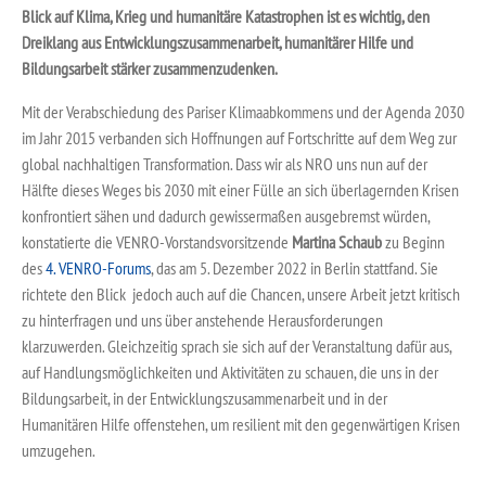
Blick auf Klima, Krieg und humanitäre Katastrophen ist es wichtig, den
Dreiklang aus Entwicklungszusammenarbeit, humanitärer Hilfe und
Bildungsarbeit stärker zusammenzudenken.
Mit der Verabschiedung des Pariser Klimaabkommens und der Agenda 2030
im Jahr 2015 verbanden sich Hoffnungen auf Fortschritte auf dem Weg zur
global nachhaltigen Transformation. Dass wir als NRO uns nun auf der
Hälfte dieses Weges bis 2030 mit einer Fülle an sich überlagernden Krisen
konfrontiert sähen und dadurch gewissermaßen ausgebremst würden,
konstatierte die VENRO-Vorstandsvorsitzende
Martina Schaub
zu Beginn
des
4. VENRO-Forums
, das am 5. Dezember 2022 in Berlin stattfand. Sie
richtete den Blick jedoch auch auf die Chancen, unsere Arbeit jetzt kritisch
zu hinterfragen und uns über anstehende Herausforderungen
klarzuwerden. Gleichzeitig sprach sie sich auf der Veranstaltung dafür aus,
auf Handlungsmöglichkeiten und Aktivitäten zu schauen, die uns in der
Bildungsarbeit, in der Entwicklungszusammenarbeit und in der
Humanitären Hilfe offenstehen, um resilient mit den gegenwärtigen Krisen
umzugehen.