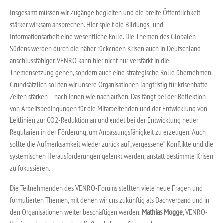
Insgesamt müssen wir Zugänge begleiten und die breite Öffentlichkeit
stärker wirksam ansprechen. Hier spielt die Bildungs- und
Informationsarbeit eine wesentliche Rolle. Die Themen des Globalen
Südens werden durch die näher rückenden Krisen auch in Deutschland
anschlussfähiger. VENRO kann hier nicht nur verstärkt in die
Themensetzung gehen, sondern auch eine strategische Rolle übernehmen.
Grundsätzlich sollten wir unsere Organisationen langfristig für krisenhafte
Zeiten stärken – nach innen wie nach außen. Das fängt bei der Reflektion
von Arbeitsbedingungen für die Mitarbeitenden und der Entwicklung von
Leitlinien zur CO2-Reduktion an und endet bei der Entwicklung neuer
Regularien in der Förderung, um Anpassungsfähigkeit zu erzeugen. Auch
sollte die Aufmerksamkeit wieder zurück auf „vergessene“ Konflikte und die
systemischen Herausforderungen gelenkt werden, anstatt bestimmte Krisen
zu fokussieren.
Die Teilnehmenden des VENRO-Forums stellten viele neue Fragen und
formulierten Themen, mit denen wir uns zukünftig als Dachverband und in
den Organisationen weiter beschäftigen werden.
Mathias Mogge
, VENRO-