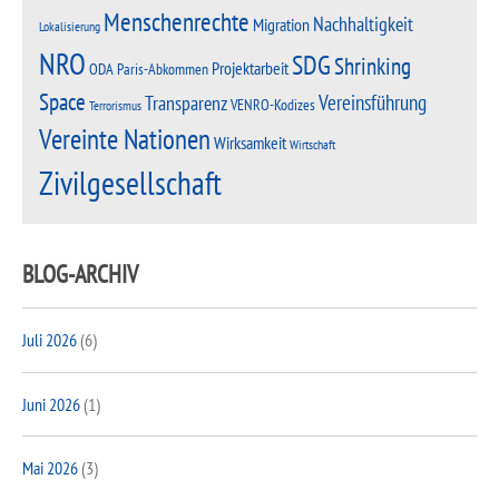
Menschenrechte
Nachhaltigkeit
Migration
Lokalisierung
NRO
SDG
Shrinking
Projektarbeit
Paris-Abkommen
ODA
Space
Vereinsführung
Transparenz
VENRO-Kodizes
Terrorismus
Vereinte Nationen
Wirksamkeit
Wirtschaft
Zivilgesellschaft
BLOG-ARCHIV
Juli 2026
(6)
Juni 2026
(1)
Mai 2026
(3)