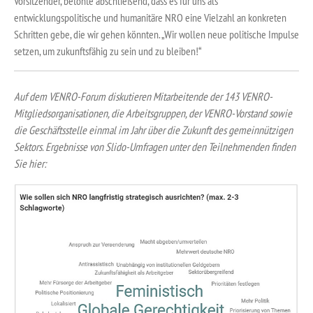
Vorsitzender, betonte abschließend, dass es für uns als
entwicklungspolitische und humanitäre NRO eine Vielzahl an konkreten
Schritten gebe, die wir gehen könnten. „Wir wollen neue politische Impulse
setzen, um zukunftsfähig zu sein und zu bleiben!“
Auf dem VENRO-Forum diskutieren Mitarbeitende der 143 VENRO-
Mitgliedsorganisationen, die Arbeitsgruppen, der VENRO-Vorstand sowie
die Geschäftsstelle einmal im Jahr über die Zukunft des gemeinnützigen
Sektors. Ergebnisse von Slido-Umfragen unter den Teilnehmenden finden
Sie hier: