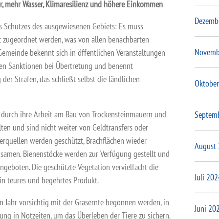
r, mehr Wasser, Klimaresilienz und höhere Einkommen
Dezemb
es Schutzes des ausgewiesenen Gebiets: Es muss
t zugeordnet werden, was von allen benachbarten
Novemb
 Gemeinde bekennt sich in öffentlichen Veranstaltungen
n Sanktionen bei Übertretung und benennt
der Strafen, das schließt selbst die ländlichen
Oktober
durch ihre Arbeit am Bau von Trockensteinmauern und
Septem
en und sind nicht weiter von Geldtransfers oder
erquellen werden geschützt, Brachflächen wieder
August
msamen. Bienenstöcke werden zur Verfügung gestellt und
ngeboten. Die geschützte Vegetation vervielfacht die
Juli 202
in teures und begehrtes Produkt.
en Jahr vorsichtig mit der Grasernte begonnen werden, in
Juni 20
ung in Notzeiten, um das Überleben der Tiere zu sichern.