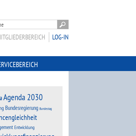
ITGLIEDERBEREICH
LOG-IN
ERVICEBEREICH
Agenda 2030
a
Bundesregierung
ng
Bundestag
ncengleichheit
gement
Entwicklung