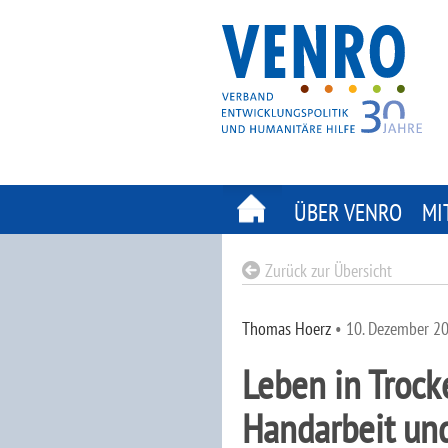
Skip
to
content
ÜBER VENRO
MI
Zurück zur Übersicht
Thomas Hoerz
•
10. Dezember 2
Leben in Trock
Handarbeit un