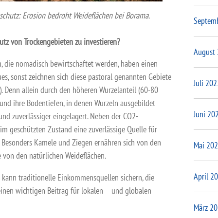
sschutz: Erosion bedroht Weideflächen bei Borama.
Septem
utz von Trockengebieten zu investieren?
August
n, die nomadisch bewirtschaftet werden, haben einen
ues, sonst zeichnen sich diese pastoral genannten Gebiete
Juli 202
). Denn allein durch den höheren Wurzelanteil (60-80
und ihre Bodentiefen, in denen Wurzeln ausgebildet
Juni 20
und zuverlässiger eingelagert. Neben der CO2-
im geschützten Zustand eine zuverlässige Quelle für
 Besonders Kamele und Ziegen ernähren sich von den
Mai 20
von den natürlichen Weideflächen.
April 2
 kann traditionelle Einkommensquellen sichern, die
inen wichtigen Beitrag für lokalen – und globalen –
März 2