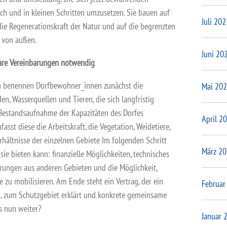
ch und in kleinen Schritten umzusetzen. Sie bauen auf
Juli 202
 die Regenerationskraft der Natur und auf die begrenzten
n von außen.
Juni 20
lare Vereinbarungen notwendig
en benennen Dorfbewohner_innen zunächst die
Mai 20
, Wasserquellen und Tieren, die sich langfristig
 Bestandsaufnahme der Kapazitäten des Dorfes
April 2
sst diese die Arbeitskraft, die Vegetation, Weidetiere,
rhältnisse der einzelnen Gebiete Im folgenden Schritt
März 2
 sie bieten kann: finanzielle Möglichkeiten, technisches
hrungen aus anderen Gebieten und die Möglichkeit,
fe zu mobilisieren. Am Ende steht ein Vertrag, der ein
Februar
ha, zum Schutzgebiet erklärt und konkrete gemeinsame
 nun weiter?
Januar 