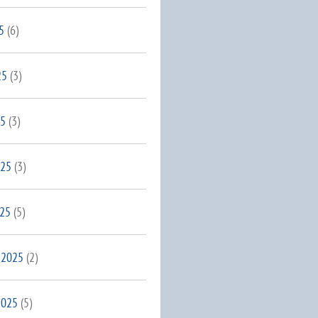
5
(6)
25
(3)
25
(3)
025
(3)
025
(5)
 2025
(2)
2025
(5)