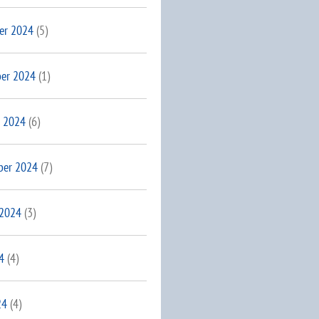
er 2024
(5)
er 2024
(1)
 2024
(6)
ber 2024
(7)
 2024
(3)
4
(4)
24
(4)