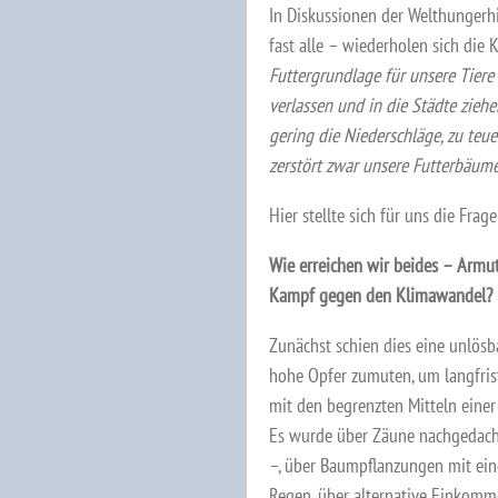
In Diskussionen der Welthungerh
fast alle – wiederholen sich di
Futtergrundlage für unsere Tiere
verlassen und in die Städte ziehe
gering die Niederschläge, zu te
zerstört zwar unsere Futterbäume
Hier stellte sich für uns die Frag
Wie erreichen wir beides – Arm
Kampf gegen den Klimawandel?
Zunächst schien dies eine unlös
hohe Opfer zumuten, um langfrist
mit den begrenzten Mitteln eine
Es wurde über Zäune nachgedacht
–, über Baumpflanzungen mit ein
Regen, über alternative Einkomm