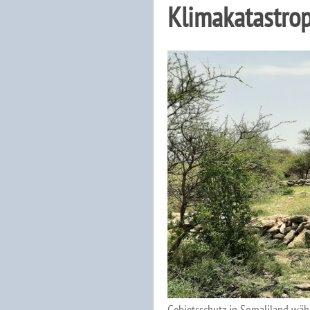
Klimakatastro
Gebietsschutz in Somaliland wäh