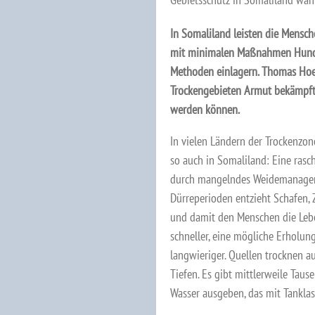
In Somaliland leisten die Mensch
mit minimalen Maßnahmen Hund
Methoden einlagern.
Thomas Hoerz
Trockengebieten Armut bekämpft 
werden können.
In vielen Ländern der Trockenzon
so auch in Somaliland: Eine rasc
durch mangelndes Weidemanagem
Dürreperioden entzieht Schafen, 
und damit den Menschen die Leb
schneller, eine mögliche Erholu
langwieriger. Quellen trocknen a
Tiefen. Es gibt mittlerweile Taus
Wasser ausgeben, das mit Tankla