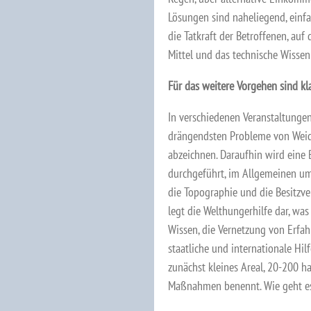
Lösungen sind naheliegend, einfa
die Tatkraft der Betroffenen, auf
Mittel und das technische Wisse
Für das weitere Vorgehen sind k
In verschiedenen Veranstaltung
drängendsten Probleme von Weiden
abzeichnen. Daraufhin wird eine
durchgeführt, im Allgemeinen umfa
die Topographie und die Besitzve
legt die Welthungerhilfe dar, was
Wissen, die Vernetzung von Erfa
staatliche und internationale Hil
zunächst kleines Areal, 20-200 
Maßnahmen benennt. Wie geht es