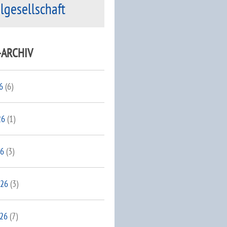
ilgesellschaft
-ARCHIV
6
(6)
26
(1)
26
(3)
026
(3)
026
(7)