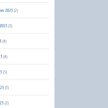
ber 2023
(2)
 2023
(3)
3
(4)
23
(4)
23
(3)
023
(3)
023
(2)