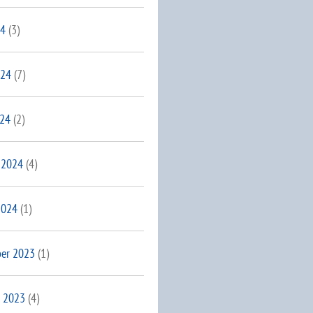
24
(3)
024
(7)
024
(2)
 2024
(4)
2024
(1)
er 2023
(1)
 2023
(4)