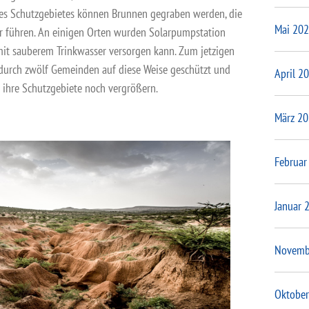
des Schutzgebietes können Brunnen gegraben werden, die
Mai 20
er führen. An einigen Orten wurden Solarpumpstation
t mit sauberem Trinkwasser versorgen kann. Zum jetzigen
durch zwölf Gemeinden auf diese Weise geschützt und
April 2
 ihre Schutzgebiete noch vergrößern.
März 2
Februar
Januar 
Novemb
Oktober