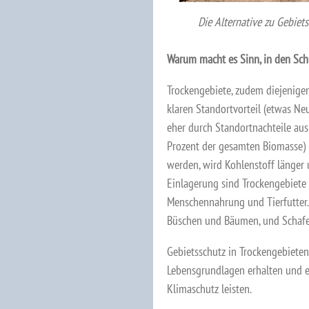
Die Alternative zu Gebiet
Warum macht es Sinn, in den Sch
Trockengebiete, zudem diejenige
klaren Standortvorteil (etwas Ne
eher durch Standortnachteile aus
Prozent der gesamten Biomasse) 
werden, wird Kohlenstoff länger 
Einlagerung sind Trockengebiete 
Menschennahrung und Tierfutter.
Büschen und Bäumen, und Schafe 
Gebietsschutz in Trockengebieten
Lebensgrundlagen erhalten und e
Klimaschutz leisten.