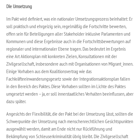
Die Umsetzung
Im Pakt wird definiert, was ein nationaler Umsetzungsprozess beinhaltet: Er
soll praktisch und ehrgeizig sein, regelmäßig die Fortschritte bewerten,
offen sein für Beteiligungen aller Stakeholder inklusive Parlamenten und
Kommunen und diese Ergebnisse auch in die Fortschrittsbewertungen auf
regionaler und internationaler Ebene tragen. Das bedeutet im Ergebnis
eine Art Aktionsplan mit konkreten Zielen, Konsultationen mit der
Zivilgesellschaft, insbesondere auch mit Organisationen von Migrant_innen.
Einige Vorhaben aus dem Koalitionsvertrag wie das
Fachkräfteeinwanderungsgesetz sowie der Integrationsaktionsplan fallen
in den Bereich des Paktes. Diese Vorhaben sollten im Lichte des Paktes
umgesetzt werden – ja, er soll innerstaatliches Verhalten beeinflussen, aber
dazu später.
Angesichts der Flexibilität, die der Pakt bei der Umsetzung lässt, sollten die
Schwerpunkte der Umsetzung nach menschenrechtlichen Gesichtspunkten
ausgewählt werden, damit am Ende nicht nur Rückführung und
Bekämpfung von Schleuserkriminalität übrig bleibt. Die Zivilgesellschaft