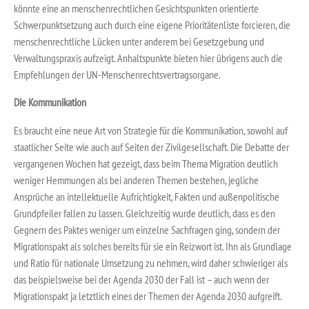
könnte eine an menschenrechtlichen Gesichtspunkten orientierte
Schwerpunktsetzung auch durch eine eigene Prioritätenliste forcieren, die
menschenrechtliche Lücken unter anderem bei Gesetzgebung und
Verwaltungspraxis aufzeigt. Anhaltspunkte bieten hier übrigens auch die
Empfehlungen der UN-Menschenrechtsvertragsorgane.
Die Kommunikation
Es braucht eine neue Art von Strategie für die Kommunikation, sowohl auf
staatlicher Seite wie auch auf Seiten der Zivilgesellschaft. Die Debatte der
vergangenen Wochen hat gezeigt, dass beim Thema Migration deutlich
weniger Hemmungen als bei anderen Themen bestehen, jegliche
Ansprüche an intellektuelle Aufrichtigkeit, Fakten und außenpolitische
Grundpfeiler fallen zu lassen. Gleichzeitig wurde deutlich, dass es den
Gegnern des Paktes weniger um einzelne Sachfragen ging, sondern der
Migrationspakt als solches bereits für sie ein Reizwort ist. Ihn als Grundlage
und Ratio für nationale Umsetzung zu nehmen, wird daher schwieriger als
das beispielsweise bei der Agenda 2030 der Fall ist – auch wenn der
Migrationspakt ja letztlich eines der Themen der Agenda 2030 aufgreift.