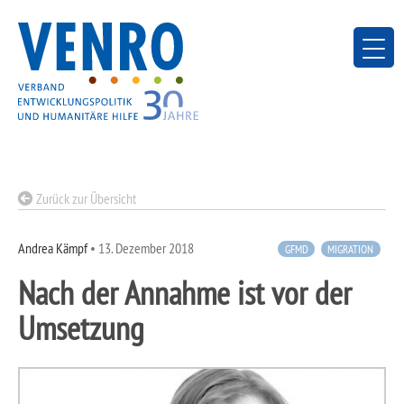
Skip
to
content
Zurück zur Übersicht
Andrea Kämpf
•
13. Dezember 2018
GFMD
MIGRATION
Nach der Annahme ist vor der
Umsetzung