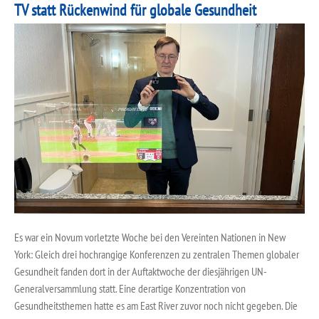
TV statt Rückenwind für globale Gesundheit
Es war ein Novum vorletzte Woche bei den Vereinten Nationen in New
York: Gleich drei hochrangige Konferenzen zu zentralen Themen globaler
Gesundheit fanden dort in der Auftaktwoche der diesjährigen UN-
Generalversammlung statt. Eine derartige Konzentration von
Gesundheitsthemen hatte es am East River zuvor noch nicht gegeben. Die