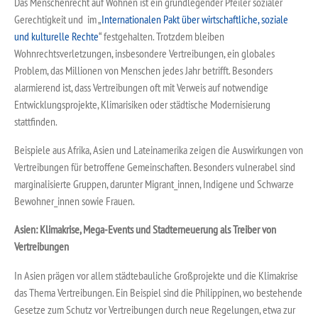
Das Menschenrecht auf Wohnen ist ein grundlegender Pfeiler sozialer
Gerechtigkeit und im „
Internationalen Pakt über wirtschaftliche, soziale
und kulturelle Rechte
“ festgehalten. Trotzdem bleiben
Wohnrechtsverletzungen, insbesondere Vertreibungen, ein globales
Problem, das Millionen von Menschen jedes Jahr betrifft. Besonders
alarmierend ist, dass Vertreibungen oft mit Verweis auf notwendige
Entwicklungsprojekte, Klimarisiken oder städtische Modernisierung
stattfinden.
Beispiele aus Afrika, Asien und Lateinamerika zeigen die Auswirkungen von
Vertreibungen für betroffene Gemeinschaften. Besonders vulnerabel sind
marginalisierte Gruppen, darunter Migrant_innen, Indigene und Schwarze
Bewohner_innen sowie Frauen.
Asien: Klimakrise, Mega-Events und Stadterneuerung als Treiber von
Vertreibungen
In Asien prägen vor allem städtebauliche Großprojekte und die Klimakrise
das Thema Vertreibungen. Ein Beispiel sind die Philippinen, wo bestehende
Gesetze zum Schutz vor Vertreibungen durch neue Regelungen, etwa zur