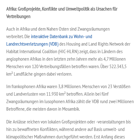
Afrika: Großprojekte, Konflikte und Umweltpolitik als Ursachen für
Vertreibungen
Auch in Afrika und dem Nahen Osten sind Zwangsräumungen
verbreitet. Die
interaktive Datenbank zu Wohn- und
Landrechtsverletzungen (VDB)
des Housing and Land Rights Network der
Habitat International Coalition (HIC-HLRN) zeigt, dass in Ländern des
anglophonen Afrikas in den letzten zehn Jahren mehr als 4,7 Millionen
Menschen von 120 Vertreibungsfällen betroffen waren. Über 522.343,5
km² Landfläche gingen dabei verloren.
Im frankophonen Afrika waren 3,8 Millionen. Menschen von 23 Verstößen
und Landverlusten von 11.930 km² betroffen. Allein bei fünf
Zwangsräumungen im lusophonen Afrika zählt die VDB rund zwei Millionen
Betroffene, die meisten davon in Mosambik.
Die Anlässe reichen von lokalen Großprojekten oder -veranstaltungen bis
hin zu bewaffneten Konflikten, während andere auf Basis umwelt- und
klimapolitischer Maßnahmen durchgeführt werden. Erst Anfang dieses