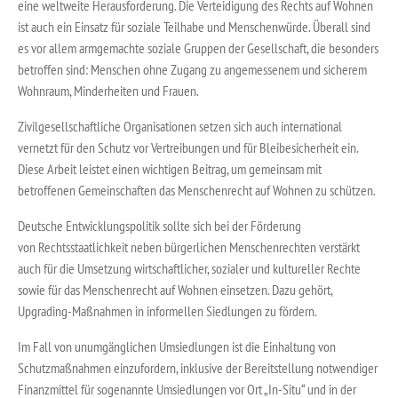
eine weltweite Herausforderung. Die Verteidigung des Rechts auf Wohnen
ist auch ein Einsatz für soziale Teilhabe und Menschenwürde. Überall sind
es vor allem armgemachte soziale Gruppen der Gesellschaft, die besonders
betroffen sind: Menschen ohne Zugang zu angemessenem und sicherem
Wohnraum, Minderheiten und Frauen.
Zivilgesellschaftliche Organisationen setzen sich auch international
vernetzt für den Schutz vor Vertreibungen und für Bleibesicherheit ein.
Diese Arbeit leistet einen wichtigen Beitrag, um gemeinsam mit
betroffenen Gemeinschaften das Menschenrecht auf Wohnen zu schützen.
Deutsche Entwicklungspolitik sollte sich bei der Förderung
von Rechtsstaatlichkeit neben bürgerlichen Menschenrechten verstärkt
auch für die Umsetzung wirtschaftlicher, sozialer und kultureller Rechte
sowie für das Menschenrecht auf Wohnen einsetzen. Dazu gehört,
Upgrading-Maßnahmen in informellen Siedlungen zu fördern.
Im Fall von unumgänglichen Umsiedlungen ist die Einhaltung von
Schutzmaßnahmen einzufordern, inklusive der Bereitstellung notwendiger
Finanzmittel für sogenannte Umsiedlungen vor Ort „In-Situ“ und in der