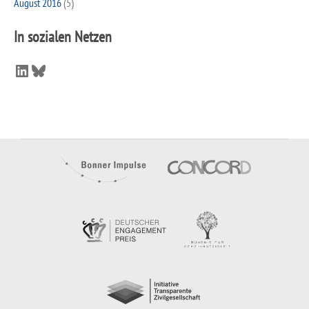
August 2016
(5)
In sozialen Netzen
LinkedIn
Bluesky