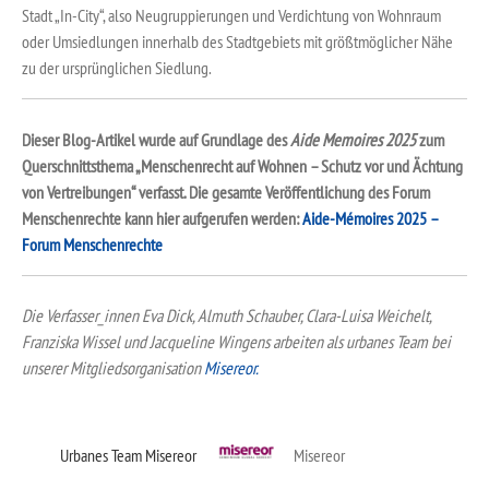
Stadt „In-City“, also Neugruppierungen und Verdichtung von Wohnraum
oder Umsiedlungen innerhalb des Stadtgebiets mit größtmöglicher Nähe
zu der ursprünglichen Siedlung.
Dieser Blog-Artikel wurde auf Grundlage des
Aide Memoires 2025
zum
Querschnittsthema „Menschenrecht auf Wohnen – Schutz vor und Ächtung
von Vertreibungen“ verfasst. Die gesamte Veröffentlichung des Forum
Menschenrechte kann hier aufgerufen werden:
Aide-Mémoires 2025 –
Forum Menschenrechte
Die Verfasser_innen Eva Dick, Almuth Schauber, Clara-Luisa Weichelt,
Franziska Wissel und Jacqueline Wingens arbeiten als urbanes Team bei
unserer Mitgliedsorganisation
Misereor.
Urbanes Team Misereor
Misereor