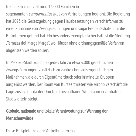
In Chile sind derzeit rund 16.000 Familien in
sogenannten
campamentos
akut von Vertreibungen bedroht. Die Regierung
hat 2023 die Gesetzgebung gegen Hausbesetzungen verschärft, was zu
einer Zunahme von Zwangsräumungen und sogar Freiheitsstrafen für die
Betroffenen geführt hat. Ein besonders exemplarischer Fall ist die Siedlung
„Terrazas del Marga Marga“, wo Häuser ohne ordnungsgemäße Verfahren
abgerissen werden sollen.
In Mexiko-Stadt kommt es jedes Jahr zu etwa 3.000 gerichtlichen
Zwangsräumungen, zusätzlich zu zahlreichen außergerichtlichen
Maßnahmen, die durch Eigentümerdruck oder kriminelle Gruppen
ausgelöst werden. Der Boom von Kurzzeitmieten wie Airbnb verschärft die
Lage zusätzlich, da der Druck auf bezahlbaren Wohnraum in zentralen
Stadtvierteln steigt.
Globale, nationale und lokale Verantwortung zur Wahrung der
Menschenwürde
Diese Beispiele zeigen: Vertreibungen sind