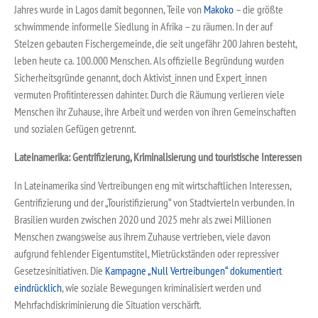
Jahres wurde in Lagos damit begonnen, Teile von
Makoko
– die größte
schwimmende informelle Siedlung in Afrika – zu räumen. In der auf
Stelzen gebauten Fischergemeinde, die seit ungefähr 200 Jahren besteht,
leben heute ca. 100.000 Menschen. Als offizielle Begründung wurden
Sicherheitsgründe genannt, doch Aktivist_innen und Expert_innen
vermuten Profitinteressen dahinter. Durch die Räumung verlieren viele
Menschen ihr Zuhause, ihre Arbeit und werden von ihren Gemeinschaften
und sozialen Gefügen getrennt.
Lateinamerika: Gentrifizierung, Kriminalisierung und touristische Interessen
In Lateinamerika sind Vertreibungen eng mit wirtschaftlichen Interessen,
Gentrifizierung und der „Touristifizierung“ von Stadtvierteln verbunden. In
Brasilien wurden zwischen 2020 und 2025 mehr als zwei Millionen
Menschen zwangsweise aus ihrem Zuhause vertrieben, viele davon
aufgrund fehlender Eigentumstitel, Mietrückständen oder repressiver
Gesetzesinitiativen. Die
Kampagne „Null Vertreibungen“
dokumentiert
eindrücklich
, wie soziale Bewegungen kriminalisiert werden und
Mehrfachdiskriminierung die Situation verschärft.