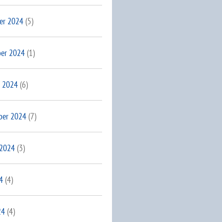
er 2024
(5)
er 2024
(1)
 2024
(6)
ber 2024
(7)
 2024
(3)
4
(4)
24
(4)