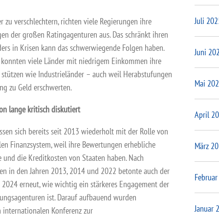
Juli 202
 zu verschlechtern, richten viele Regierungen ihre
gen der großen Ratingagenturen aus. Das schränkt ihren
nders in Krisen kann das schwerwiegende Folgen haben.
Juni 20
konnten viele Länder mit niedrigem Einkommen ihre
 stützen wie Industrieländer – auch weil Herabstufungen
Mai 20
ng zu Geld erschwerten.
n lange kritisch diskutiert
April 2
ssen sich bereits seit 2013 wiederholt mit der Rolle von
len Finanzsystem, weil ihre Bewertungen erhebliche
März 2
 und die Kreditkosten von Staaten haben. Nach
en in den Jahren 2013, 2014 und 2022 betonte auch der
Februar
2024 erneut, wie wichtig ein stärkeres Engagement der
ngsagenturen ist. Darauf aufbauend wurden
Januar 
n internationalen Konferenz zur