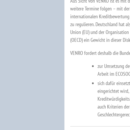
Aus Sicht von VENRO ist es mit 
weitere Termine folgen – mit der
internationalen Kreditbewertung
zu regulieren. Deutschland hat a
Union (EU) und der Organisation
(OECD) ein Gewicht in dieser Dis
VENRO fordert deshalb die Bunde
zur Umsetzung der
Arbeit im ECOSOC 
sich dafür einsetz
eingerichtet wird,
Kreditwürdigkeits
auch Kriterien de
Geschlechtergerech