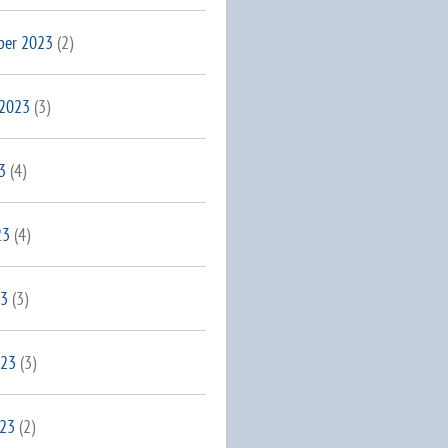
ber 2023
(2)
 2023
(3)
3
(4)
23
(4)
23
(3)
023
(3)
023
(2)