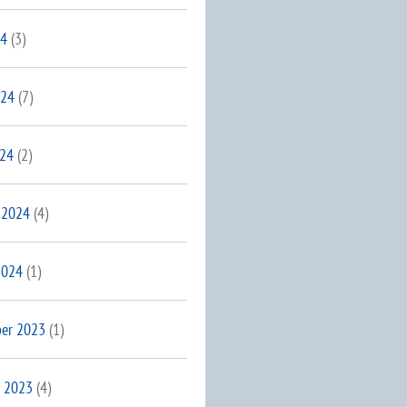
24
(3)
024
(7)
024
(2)
 2024
(4)
2024
(1)
er 2023
(1)
 2023
(4)