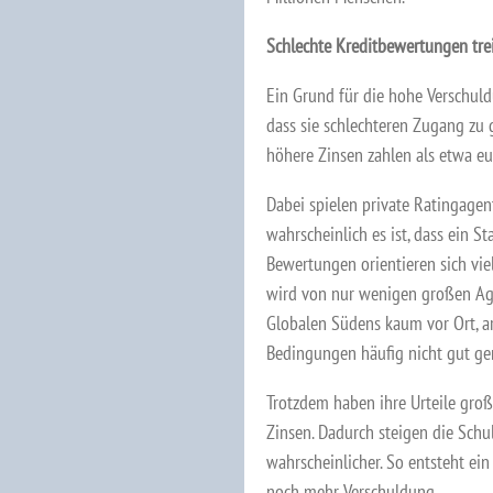
Schlechte Kreditbewertungen tre
Ein Grund für die hohe Verschuldu
dass sie schlechteren Zugang zu 
höhere Zinsen zahlen als etwa eu
Dabei spielen private Ratingagen
wahrscheinlich es ist, dass ein S
Bewertungen orientieren sich vie
wird von nur wenigen großen Age
Globalen Südens kaum vor Ort, a
Bedingungen häufig nicht gut ge
Trotzdem haben ihre Urteile gro
Zinsen. Dadurch steigen die Schu
wahrscheinlicher. So entsteht ein
noch mehr Verschuldung.