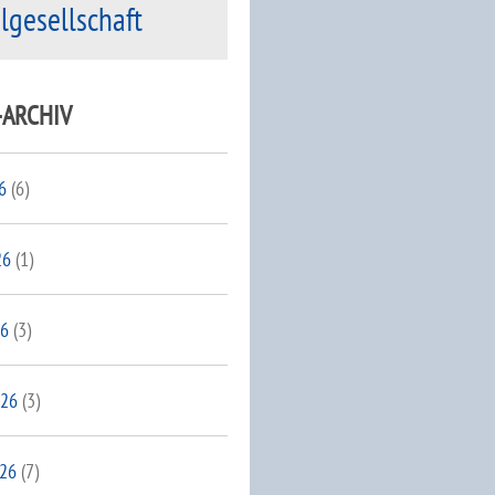
ilgesellschaft
-ARCHIV
6
(6)
26
(1)
26
(3)
026
(3)
026
(7)