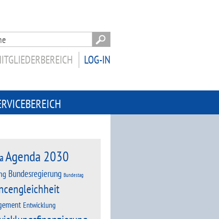
ITGLIEDERBEREICH
LOG-IN
ERVICEBEREICH
Agenda 2030
a
Bundesregierung
ng
Bundestag
ncengleichheit
gement
Entwicklung