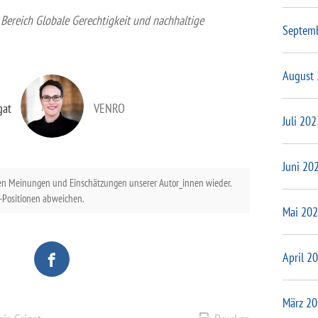
m Bereich Globale Gerechtigkeit und nachhaltige
Septem
August
gat
VENRO
Juli 202
Juni 20
en Meinungen und Einschätzungen unserer Autor_innen wieder.
Positionen abweichen.
Mai 20
April 2
März 2