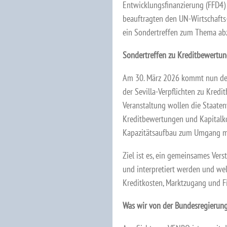
Entwicklungsfinanzierung (FFD4) 
beauftragten den UN-Wirtschafts
ein Sondertreffen zum Thema ab
Sondertreffen zu Kreditbewertung
Am 30. März 2026 kommt nun der
der Sevilla-Verpflichten zu Kred
Veranstaltung wollen die Staat
Kreditbewertungen und Kapitalk
Kapazitätsaufbau zum Umgang mi
Ziel ist es, ein gemeinsames Vers
und interpretiert werden und wel
Kreditkosten, Marktzugang und Fi
Was wir von der Bundesregierun