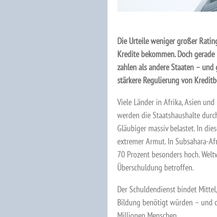
Die Urteile weniger großer Rati
Kredite bekommen. Doch gerade 
zahlen als andere Staaten – und 
stärkere Regulierung von Kredit
Viele Länder in Afrika, Asien und
werden die Staatshaushalte durc
Gläubiger massiv belastet. In di
extremer Armut. In Subsahara-Afr
70 Prozent besonders hoch. Welt
Überschuldung betroffen.
Der Schuldendienst bindet Mittel
Bildung benötigt würden – und d
Millionen Menschen.