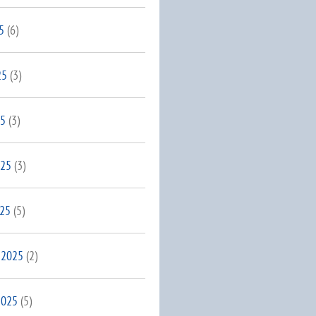
5
(6)
25
(3)
25
(3)
025
(3)
025
(5)
 2025
(2)
2025
(5)