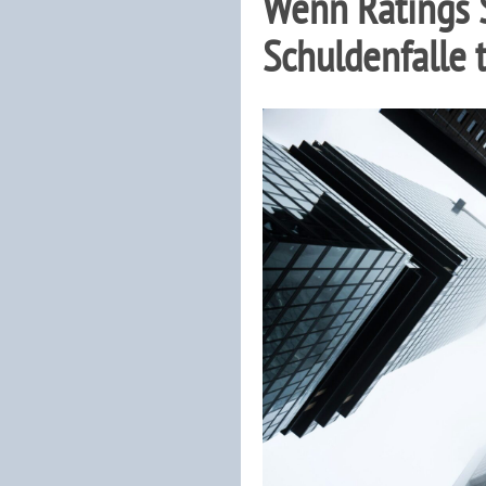
Wenn Ratings S
Schuldenfalle 