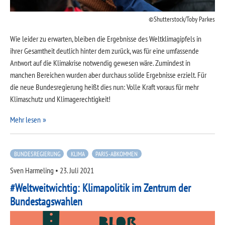
Shutterstock/Toby Parkes
Wie leider zu erwarten, bleiben die Ergebnisse des Weltklimagipfels in
ihrer Gesamtheit deutlich hinter dem zurück, was für eine umfassende
Antwort auf die Klimakrise notwendig gewesen wäre. Zumindest in
manchen Bereichen wurden aber durchaus solide Ergebnisse erzielt. Für
die neue Bundesregierung heißt dies nun: Volle Kraft voraus für mehr
Klimaschutz und Klimagerechtigkeit!
Mehr lesen
BUNDESREGIERUNG
KLIMA
PARIS-ABKOMMEN
Sven Harmeling
•
23. Juli 2021
#Weltweitwichtig: Klimapolitik im Zentrum der
Bundestagswahlen