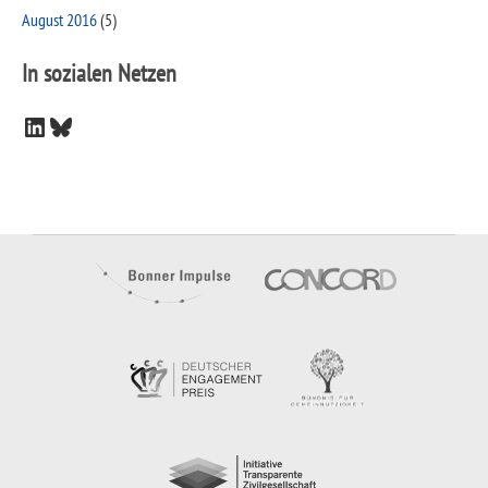
August 2016
(5)
In sozialen Netzen
LinkedIn
Bluesky