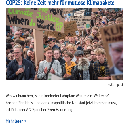
COP25: Keine Zeit mehr für mutlose Klimapakete
Campact
Was wir brauchen, ist ein konkreter Fahrplan: Warum ein „Weiter so“
hochgefährlich ist und der klimapolitische Neustart jetzt kommen muss,
erklärt unser AG-Sprecher Sven Harmeling.
Mehr lesen