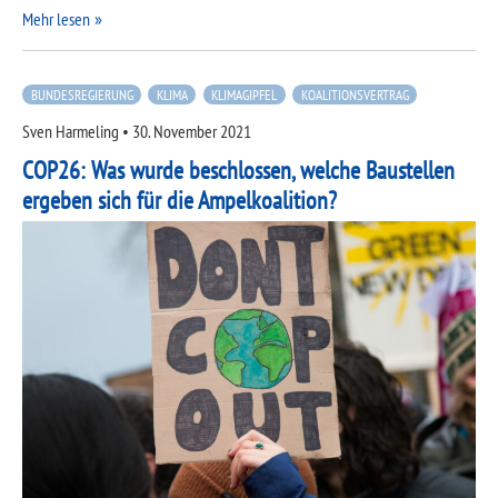
Mehr lesen
BUNDESREGIERUNG
KLIMA
KLIMAGIPFEL
KOALITIONSVERTRAG
Sven Harmeling
•
30. November 2021
COP26: Was wurde beschlossen, welche Baustellen
ergeben sich für die Ampelkoalition?