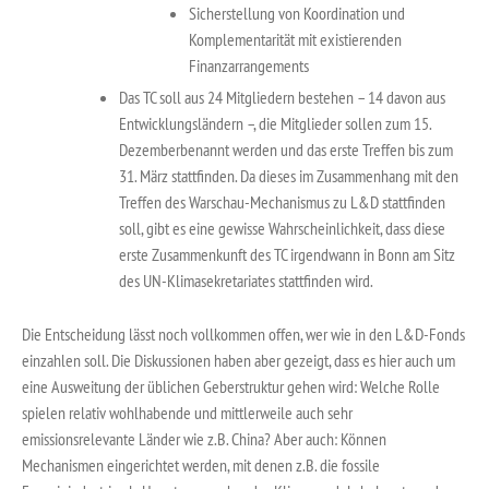
Sicherstellung von Koordination und
Komplementarität mit existierenden
Finanzarrangements
Das TC soll aus 24 Mitgliedern bestehen – 14 davon aus
Entwicklungsländern –, die Mitglieder sollen zum 15.
Dezemberbenannt werden und das erste Treffen bis zum
31. März stattfinden. Da dieses im Zusammenhang mit den
Treffen des Warschau-Mechanismus zu L&D stattfinden
soll, gibt es eine gewisse Wahrscheinlichkeit, dass diese
erste Zusammenkunft des TC irgendwann in Bonn am Sitz
des UN-Klimasekretariates stattfinden wird.
Die Entscheidung lässt noch vollkommen offen, wer wie in den L&D-Fonds
einzahlen soll. Die Diskussionen haben aber gezeigt, dass es hier auch um
eine Ausweitung der üblichen Geberstruktur gehen wird: Welche Rolle
spielen relativ wohlhabende und mittlerweile auch sehr
emissionsrelevante Länder wie z.B. China? Aber auch: Können
Mechanismen eingerichtet werden, mit denen z.B. die fossile