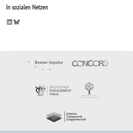
In sozialen Netzen
LinkedIn
Bluesky