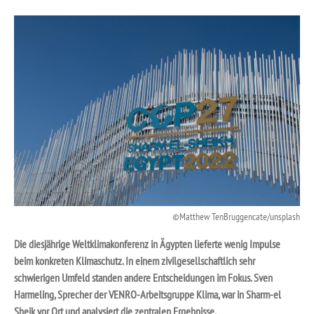
Matthew TenBruggencate/unsplash
Die diesjährige Weltklimakonferenz in Ägypten lieferte wenig Impulse
beim konkreten Klimaschutz. In einem
zivilgesellschaftlich sehr
schwierigen Umfeld standen andere Entscheidungen im Fokus. Sven
Harmeling, Sprecher der VENRO-Arbeitsgruppe Klima, war in Sharm-el
Sheik vor Ort und analysiert die zentralen Ergebnisse.