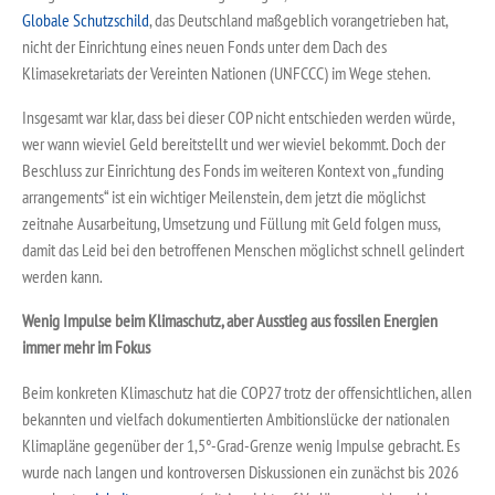
Globale Schutzschild
, das Deutschland maßgeblich vorangetrieben hat,
nicht der Einrichtung eines neuen Fonds unter dem Dach des
Klimasekretariats der Vereinten Nationen (UNFCCC) im Wege stehen.
Insgesamt war klar, dass bei dieser COP nicht entschieden werden würde,
wer wann wieviel Geld bereitstellt und wer wieviel bekommt. Doch der
Beschluss zur Einrichtung des Fonds im weiteren Kontext von „funding
arrangements“ ist ein wichtiger Meilenstein, dem jetzt die möglichst
zeitnahe Ausarbeitung, Umsetzung und Füllung mit Geld folgen muss,
damit das Leid bei den betroffenen Menschen möglichst schnell gelindert
werden kann.
Wenig Impulse beim Klimaschutz, aber Ausstieg aus fossilen Energien
immer mehr im Fokus
Beim konkreten Klimaschutz hat die COP27 trotz der offensichtlichen, allen
bekannten und vielfach dokumentierten Ambitionslücke der nationalen
Klimapläne gegenüber der 1,5°-Grad-Grenze wenig Impulse gebracht. Es
wurde nach langen und kontroversen Diskussionen ein zunächst bis 2026