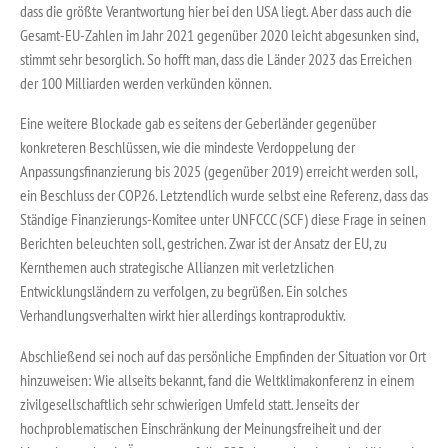
dass die größte Verantwortung hier bei den USA liegt. Aber dass auch die
Gesamt-EU-Zahlen im Jahr 2021 gegenüber 2020 leicht abgesunken sind,
stimmt sehr besorglich. So hofft man, dass die Länder 2023 das Erreichen
der 100 Milliarden werden verkünden können.
Eine weitere Blockade gab es seitens der Geberländer gegenüber
konkreteren Beschlüssen, wie die mindeste Verdoppelung der
Anpassungsfinanzierung bis 2025 (gegenüber 2019) erreicht werden soll,
ein Beschluss der COP26. Letztendlich wurde selbst eine Referenz, dass das
Ständige Finanzierungs-Komitee unter UNFCCC (SCF) diese Frage in seinen
Berichten beleuchten soll, gestrichen. Zwar ist der Ansatz der EU, zu
Kernthemen auch strategische Allianzen mit verletzlichen
Entwicklungsländern zu verfolgen, zu begrüßen. Ein solches
Verhandlungsverhalten wirkt hier allerdings kontraproduktiv.
Abschließend sei noch auf das persönliche Empfinden der Situation vor Ort
hinzuweisen: Wie allseits bekannt, fand die Weltklimakonferenz in einem
zivilgesellschaftlich sehr schwierigen Umfeld statt. Jenseits der
hochproblematischen Einschränkung der Meinungsfreiheit und der