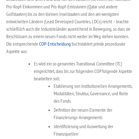
Pro-Kopf-Einkommen und Pro-Kopf-Emissionen (Qatar und andere
Golfstaaten) bis zu den kleinen Inselstaaten und den am wenigsten
entwickelten Ländern (Least Developed Countries, LDCs) reicht – brachte
schließlich auch die Industrieländer ausreichend in Bewegung, so dass sie
Beschlüssen zu einem neuen Fonds nicht weiter im Weg stehen konnten.
Die entsprechende
COP-Entscheidung
buchstabiert primär prozedurale
Aspekte aus:
Es wird ein so genanntes Transitional Committee (TC)
eingerichtet, dass bis zur folgenden COP folgende Aspekte
bearbeiten soll:
Etablierung von institutionellen Arrangements,
Modalitäten, Struktur, Governance, und Rolle
des Fonds
Definition der neuen Elemente der
Finanzierungs-Arrangements
Identifizierung und Ausweitung der
Finanzquellen