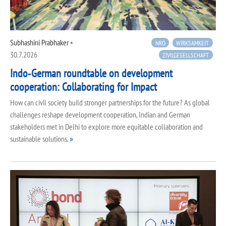
Subhashini Prabhaker
•
NRO
WIRKSAMKEIT
30.7.2026
ZIVILGESELLSCHAFT
Indo‑German roundtable on development
cooperation: Collaborating for Impact
How can civil society build stronger partnerships for the future? As global
challenges reshape development cooperation, Indian and German
stakeholders met in Delhi to explore more equitable collaboration and
sustainable solutions.