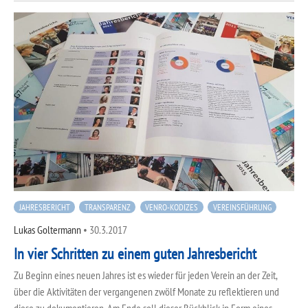
JAHRESBERICHT
TRANSPARENZ
VENRO-KODIZES
VEREINSFÜHRUNG
Lukas Goltermann
•
30.3.2017
In vier Schritten zu einem guten Jahresbericht
Zu Beginn eines neuen Jahres ist es wieder für jeden Verein an der Zeit,
über die Aktivitäten der vergangenen zwölf Monate zu reflektieren und