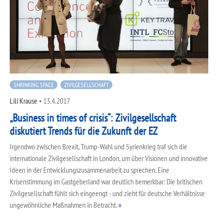
SHRINKING SPACE
ZIVILGESELLSCHAFT
Lili Krause
•
13.4.2017
„Business in times of crisis“: Zivilgesellschaft
diskutiert Trends für die Zukunft der EZ
Irgendwo zwischen Brexit, Trump-Wahl und Syrienkrieg traf sich die
internationale Zivilgesellschaft in London, um über Visionen und innovative
Ideen in der Entwicklungszusammenarbeit zu sprechen. Eine
Krisenstimmung im Gastgeberland war deutlich bemerkbar: Die britischen
Zivilgesellschaft fühlt sich eingeengt - und zieht für deutsche Verhältnisse
ungewöhnliche Maßnahmen in Betracht.