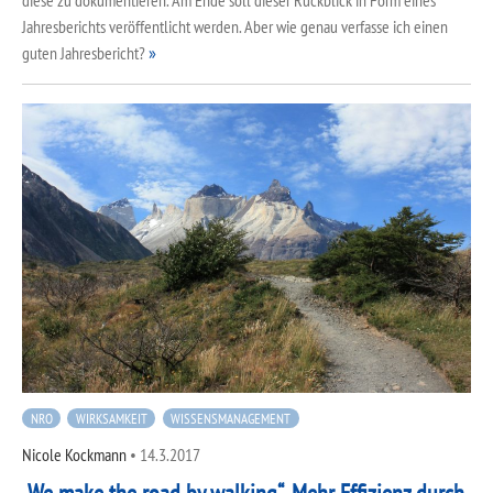
diese zu dokumentieren. Am Ende soll dieser Rückblick in Form eines
Jahresberichts veröffentlicht werden. Aber wie genau verfasse ich einen
guten Jahresbericht?
NRO
WIRKSAMKEIT
WISSENSMANAGEMENT
Nicole Kockmann
•
14.3.2017