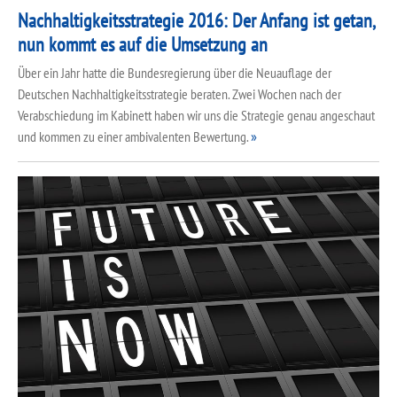
Nachhaltigkeitsstrategie 2016: Der Anfang ist getan,
nun kommt es auf die Umsetzung an
Über ein Jahr hatte die Bundesregierung über die Neuauflage der
Deutschen Nachhaltigkeitsstrategie beraten. Zwei Wochen nach der
Verabschiedung im Kabinett haben wir uns die Strategie genau angeschaut
und kommen zu einer ambivalenten Bewertung.