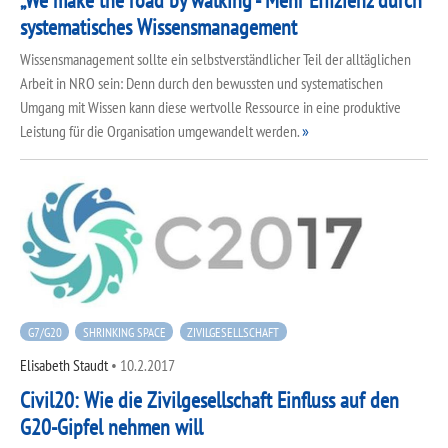
„We make the road by walking“- Mehr Effizienz durch
systematisches Wissensmanagement
Wissensmanagement sollte ein selbstverständlicher Teil der alltäglichen
Arbeit in NRO sein: Denn durch den bewussten und systematischen
Umgang mit Wissen kann diese wertvolle Ressource in eine produktive
Leistung für die Organisation umgewandelt werden.
G7/G20
SHRINKING SPACE
ZIVILGESELLSCHAFT
Elisabeth Staudt
•
10.2.2017
Civil20: Wie die Zivilgesellschaft Einfluss auf den
G20-Gipfel nehmen will