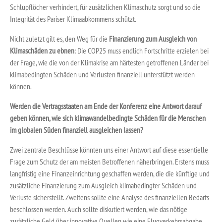
Schlupflöcher verhindert, für zusätzlichen Klimaschutz sorgt und so die
Integrität des Pariser Klimaabkommens schützt.
Nicht zuletzt gilt es, den Weg für die
Finanzierung zum Ausgleich von
Klimaschäden zu ebnen
: Die COP25 muss endlich Fortschritte erzielen bei
der Frage, wie die von der Klimakrise am härtesten getroffenen Länder bei
klimabedingten Schäden und Verlusten finanziell unterstützt werden
können.
Werden die Vertragsstaaten am Ende der Konferenz eine Antwort darauf
geben können, wie sich klimawandelbedingte Schäden für die Menschen
im globalen Süden finanziell ausgleichen lassen?
Zwei zentrale Beschlüsse könnten uns einer Antwort auf diese essentielle
Frage zum Schutz der am meisten Betroffenen näherbringen. Erstens muss
langfristig eine Finanzeinrichtung geschaffen werden, die die künftige und
zusätzliche Finanzierung zum Ausgleich klimabedingter Schäden und
Verluste sicherstellt. Zweitens sollte eine Analyse des finanziellen Bedarfs
beschlossen werden. Auch sollte diskutiert werden, wie das nötige
zusätzliche Geld über innovative Quellen wie eine Flugverkehrsabgabe