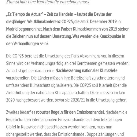
Klimaschutz eine Vorreiterrolle einnehmen muss.
„Es Tiempo de Actuar“ – Zeit zu Handeln – lautet die Devise der
diesjährigen Weltklimakonferenz COP25, die am 2. Dezember 2019 in
Madrid begonnen hat. Nach dem Pariser Klimaabkommen von 2015 stehen
die Zeichen nun auf dessen Umsetzung. Was werden die Knackpunkte in
den Verhandlungen sein?
Die COP25 bereitet die Umsetzung des Paris Abkommens vor. In diesem
Sinne wird der Verhandlungserfolg an drei Kernthemen gemessen werden:
Zunächst geht es darum, eine
Nachbesserung nationaler Klimaziele
vorzubereiten.
Die Länder müssen ihre Bereitschaft zu schnellerem und
umfassendem Klimaschutz signalisieren. Die COP25 soll Klarheit über die
Zielerhöhung der nationalen Klimapläne schaffen. Diese müssen im Jahr
2020 nachgebessert werden, bevor sie 2020/21 in die Umsetzung gehen.
Zweites bedarf es
robuster Regeln für den Emissionshandel
. Nachdem die
Regeln für den internationalen Emissionshandel auf dem letztjährigen
Gipfel in Katowice nicht beschlossen werden konnten, muss nun
sichergestellt werden, dass der Emissionshandel Doppelzählungen und