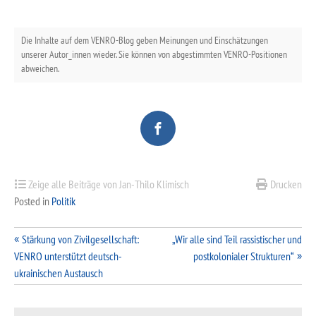
Die Inhalte auf dem VENRO-Blog geben Meinungen und Einschätzungen
unserer Autor_innen wieder. Sie können von abgestimmten VENRO-Positionen
abweichen.
Zeige alle Beiträge von Jan-Thilo Klimisch
Drucken
Posted in
Politik
Beitragsnavigation
Stärkung von Zivilgesellschaft:
„Wir alle sind Teil rassistischer und
VENRO unterstützt deutsch-
postkolonialer Strukturen“
ukrainischen Austausch