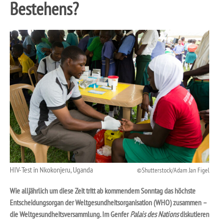
Bestehens?
HIV-Test in Nkokonjeru, Uganda
Shutterstock/Adam Jan Figel
Wie alljährlich um diese Zeit tritt ab kommendem Sonntag das höchste
Entscheidungsorgan der Weltgesundheitsorganisation (WHO) zusammen –
die Weltgesundheitsversammlung
.
Im Genfer
Palais des Nations
diskutieren