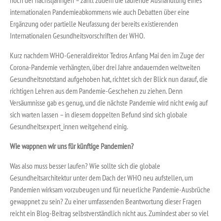
internationalen Pandemieabkommens wie auch Debatten über eine
Ergänzung oder partielle Neufassung der bereits existierenden
Internationalen Gesundheitsvorschriften der WHO.
Kurz nachdem WHO-Generaldirektor Tedros Anfang Mai den im Zuge der
Corona-Pandemie verhängten, über drei Jahre andauernden weltweiten
Gesundheitsnotstand aufgehoben hat, richtet sich der Blick nun darauf, die
richtigen Lehren aus dem Pandemie-Geschehen zu ziehen. Denn
Versäumnisse gab es genug, und die nächste Pandemie wird nicht ewig auf
sich warten lassen – in diesem doppelten Befund sind sich globale
Gesundheitsexpert_innen weitgehend einig.
Wie wappnen wir uns für künftige Pandemien?
Was also muss besser laufen? Wie sollte sich die globale
Gesundheitsarchitektur unter dem Dach der WHO neu aufstellen, um
Pandemien wirksam vorzubeugen und für neuerliche Pandemie-Ausbrüche
gewappnet zu sein? Zu einer umfassenden Beantwortung dieser Fragen
reicht ein Blog-Beitrag selbstverständlich nicht aus. Zumindest aber so viel