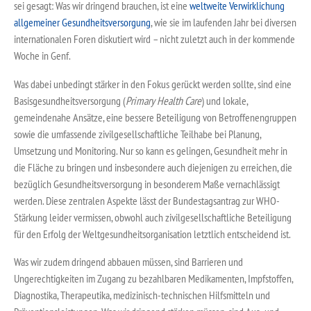
sei gesagt: Was wir dringend brauchen, ist eine
weltweite Verwirklichung
allgemeiner Gesundheitsversorgung
, wie sie im laufenden Jahr bei diversen
internationalen Foren diskutiert wird – nicht zuletzt auch in der kommende
Woche in Genf.
Was dabei unbedingt stärker in den Fokus gerückt werden sollte, sind eine
Basisgesundheitsversorgung (
Primary Health Care
) und lokale,
gemeindenahe Ansätze, eine bessere Beteiligung von Betroffenengruppen
sowie die umfassende zivilgesellschaftliche Teilhabe bei Planung,
Umsetzung und Monitoring. Nur so kann es gelingen, Gesundheit mehr in
die Fläche zu bringen und insbesondere auch diejenigen zu erreichen, die
bezüglich Gesundheitsversorgung in besonderem Maße vernachlässigt
werden. Diese zentralen Aspekte lässt der Bundestagsantrag zur WHO-
Stärkung leider vermissen, obwohl auch zivilgesellschaftliche Beteiligung
für den Erfolg der Weltgesundheitsorganisation letztlich entscheidend ist.
Was wir zudem dringend abbauen müssen, sind Barrieren und
Ungerechtigkeiten im Zugang zu bezahlbaren Medikamenten, Impfstoffen,
Diagnostika, Therapeutika, medizinisch-technischen Hilfsmitteln und