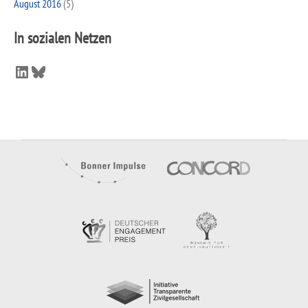
August 2016
(5)
In sozialen Netzen
LinkedIn
Bluesky