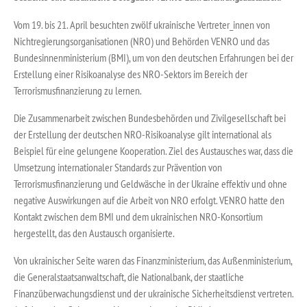
Vom 19. bis 21. April besuchten zwölf ukrainische Vertreter_innen von
Nichtregierungsorganisationen (NRO) und Behörden VENRO und das
Bundesinnenministerium (BMI), um von den deutschen Erfahrungen bei der
Erstellung einer Risikoanalyse des NRO-Sektors im Bereich der
Terrorismusfinanzierung zu lernen.
Die Zusammenarbeit zwischen Bundesbehörden und Zivilgesellschaft bei
der Erstellung der deutschen NRO-Risikoanalyse gilt international als
Beispiel für eine gelungene Kooperation. Ziel des Austausches war, dass die
Umsetzung internationaler Standards zur Prävention von
Terrorismusfinanzierung und Geldwäsche in der Ukraine effektiv und ohne
negative Auswirkungen auf die Arbeit von NRO erfolgt. VENRO hatte den
Kontakt zwischen dem BMI und dem ukrainischen NRO-Konsortium
hergestellt, das den Austausch organisierte.
Von ukrainischer Seite waren das Finanzministerium, das Außenministerium,
die Generalstaatsanwaltschaft, die Nationalbank, der staatliche
Finanzüberwachungsdienst und der ukrainische Sicherheitsdienst vertreten.