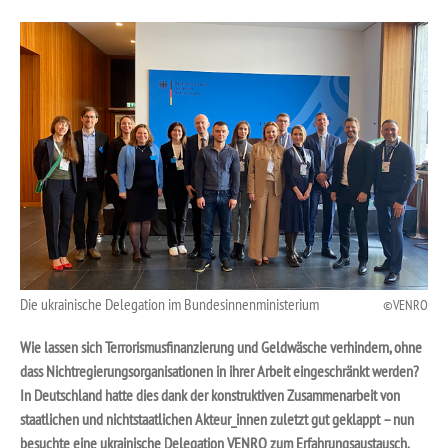
Die ukrainische Delegation im Bundesinnenministerium
VENRO
Wie lassen sich Terrorismusfinanzierung und Geldwäsche verhindern, ohne
dass Nichtregierungsorganisationen in ihrer Arbeit eingeschränkt werden?
In Deutschland hatte dies dank der konstruktiven Zusammenarbeit von
staatlichen und nichtstaatlichen Akteur_innen zuletzt gut geklappt – nun
besuchte eine ukrainische Delegation VENRO zum Erfahrungsaustausch
.