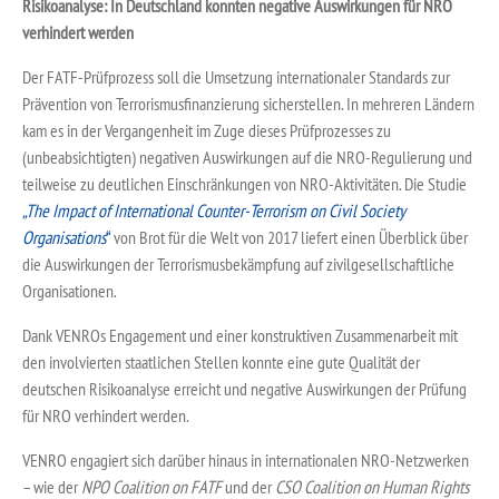
Risikoanalyse: In Deutschland konnten negative Auswirkungen für NRO
verhindert werden
Der FATF-Prüfprozess soll die Umsetzung internationaler Standards zur
Prävention von Terrorismusfinanzierung sicherstellen. In mehreren Ländern
kam es in der Vergangenheit im Zuge dieses Prüfprozesses zu
(unbeabsichtigten) negativen Auswirkungen auf die NRO-Regulierung und
teilweise zu deutlichen Einschränkungen von NRO-Aktivitäten. Die Studie
„The Impact of International Counter-Terrorism on Civil Society
Organisations
“
von Brot für die Welt von 2017 liefert einen Überblick über
die Auswirkungen der Terrorismusbekämpfung auf zivilgesellschaftliche
Organisationen.
Dank VENROs Engagement und einer konstruktiven Zusammenarbeit mit
den involvierten staatlichen Stellen konnte eine gute Qualität der
deutschen Risikoanalyse erreicht und negative Auswirkungen der Prüfung
für NRO verhindert werden.
VENRO engagiert sich darüber hinaus in internationalen NRO-Netzwerken
– wie der
NPO Coalition on FATF
und der
CSO Coalition on Human Rights