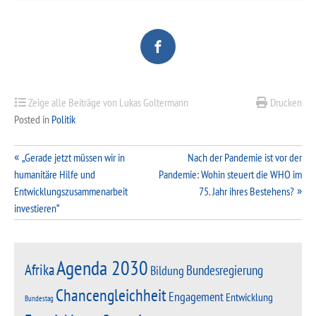
Zeige alle Beiträge von Lukas Goltermann
Drucken
Posted in
Politik
Beitragsnavigation
„Gerade jetzt müssen wir in
Nach der Pandemie ist vor der
humanitäre Hilfe und
Pandemie: Wohin steuert die WHO im
Entwicklungszusammenarbeit
75. Jahr ihres Bestehens?
investieren“
Agenda 2030
Afrika
Bundesregierung
Bildung
Chancengleichheit
Engagement
Entwicklung
Bundestag