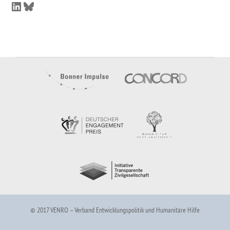
LinkedIn
Bluesky
© 2017 VENRO – Verband Entwicklungspolitik und Humanitäre Hilfe