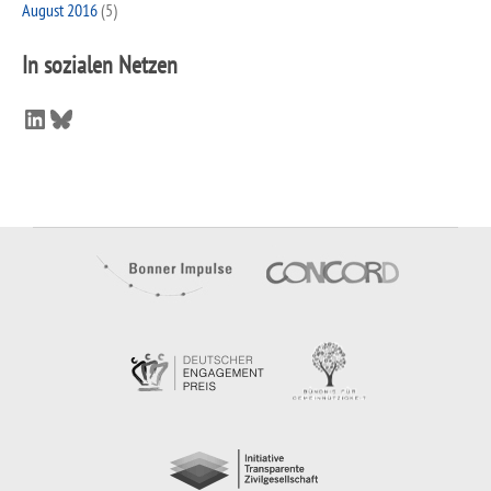
August 2016
(5)
In sozialen Netzen
LinkedIn
Bluesky