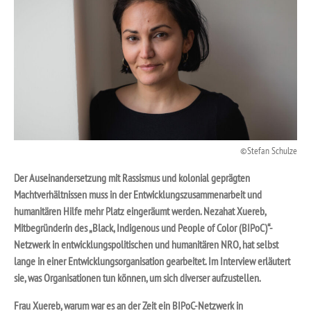
Stefan Schulze
Der Auseinandersetzung mit Rassismus und kolonial geprägten
Machtverhältnissen muss in der Entwicklungszusammenarbeit und
humanitären Hilfe mehr Platz eingeräumt werden. Nezahat Xuereb,
Mitbegründerin des „Black, Indigenous und People of Color (BIPoC)“-
Netzwerk in entwicklungspolitischen und humanitären NRO, hat selbst
lange in einer Entwicklungsorganisation gearbeitet. Im Interview erläutert
sie, was Organisationen tun können, um sich diverser aufzustellen.
Frau Xuereb, warum war es an der Zeit ein BIPoC-Netzwerk in