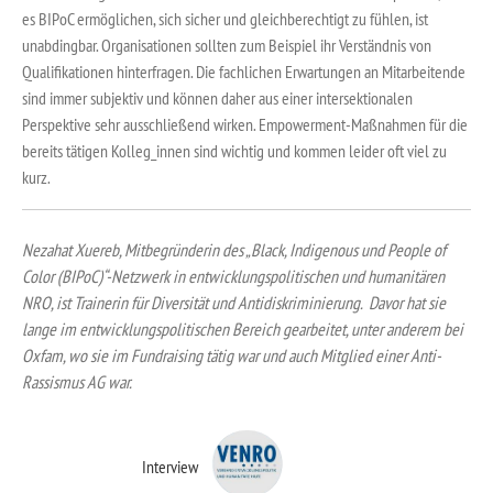
es BIPoC ermöglichen, sich sicher und gleichberechtigt zu fühlen, ist
unabdingbar. Organisationen sollten zum Beispiel ihr Verständnis von
Qualifikationen hinterfragen. Die fachlichen Erwartungen an Mitarbeitende
sind immer subjektiv und können daher aus einer intersektionalen
Perspektive sehr ausschließend wirken. Empowerment-Maßnahmen für die
bereits tätigen Kolleg_innen sind wichtig und kommen leider oft viel zu
kurz.
Nezahat Xuereb, Mitbegründerin des „Black, Indigenous und People of
Color (BIPoC)“-Netzwerk in entwicklungspolitischen und humanitären
NRO, ist Trainerin für Diversität und Antidiskriminierung. Davor hat sie
lange im entwicklungspolitischen Bereich gearbeitet, unter anderem bei
Oxfam, wo sie im Fundraising tätig war und auch Mitglied einer Anti-
Rassismus AG war.
Interview