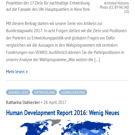
Projektion der 17 Ziele für nachhaltige Entwicklung
United Nations
Photo (CC BY-NC-ND
auf die Fassade des UN-Hauptquartiers in New York.
2.0)
Mit diesem Beitrag starten wir unsere Serie von Artikeln zur
Bundestagswahl 2017: In acht Folgen stellen wir die Ziele und Positionen
der Parteien zu Entwicklungspolitik und globalen Fragen vor. Dafür
vergleichen wir die Aussagen in den Wahlprogrammen mit zentralen
Forderungen von VENRO. Ausführlich können Sie die Parteipositionen in
unserer Analyse der Wahlprogramme, „Was wollen die […]
Mehr lesen
AGENDA 2030
ENTWICKLUNG
GLOBALISIERUNG
Katharina Stahlecker
•
28. April 2017
Human Development Report 2016: Wenig Neues