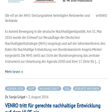
Die elf an der NHS-Stellungnahme beteiligten Netzwerke und
VENRO
Verbände
Es kommt Bewegung in die deutsche Nachhaltigkeitspolitik: Am 31. Mai
2016 wurde der Entwurf zur Neuauflage der Deutschen
Nachhaltigkeitsstrategie (NHS) vorgelegt und auf der Jahreskonferenz des
Rates für Nachhaltige Entwicklung von Bundeskanzlerin Angela Merkel
vorgestellt. Die NHS stellt aus Sicht der Bundesregierung das zentrale
Instrument zur Umsetzung der Agenda 2030 und ihrer 17 Ziele für […]
Mehr lesen
AGENDA 2030
HLPF
NACHHALTIGKEIT
SDG
VEREINTE NATIONEN
Dr. Sonja Grigat
•
2. August 2016
VENRO tritt für gerechte nachhaltige Entwicklung