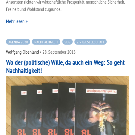
Ansonsten richten wir wirtschaftliche Prosperität, menschliche Sicherheit,
Freiheit und Wohlstand zugrunde.
Mehr lesen
AGENDA 2030
NACHHALTIGKEIT
SDG
ZIVILGESELLSCHAFT
Wolfgang Obenland
•
28. September 2018
Wo der (politische) Wille, da auch ein Weg: So geht
Nachhaltigkeit!