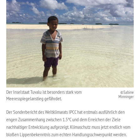
Der Inselstaat Tuvalu ist besonders stark vom
Sabine
Minninger
Meeresspiegelanstieg gefährdet.
Der Sonderbericht des Weltklimarats IPCC hat erstmals ausführlich den
engen Zusammenhang zwischen 1.5°C und dem Erreichen der Ziele
nachhaltiger Entwicklung aufgezeigt. Klimaschutz muss jetzt endlich vom
bloßen Lippenbekenntnis zum echten Handlungsschwerpunkt werden.