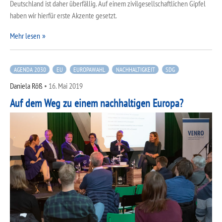
Deutschland ist daher überfällig. Auf einem zivilgesellschaftlichen Gipfel
haben wir hierfür erste Akzente gesetzt.
Mehr lesen
AGENDA 2030
EU
EUROPAWAHL
NACHHALTIGKEIT
SDG
Daniela Röß
•
16. Mai 2019
Auf dem Weg zu einem nachhaltigen Europa?