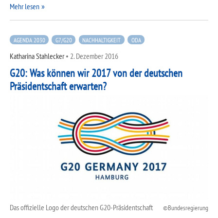
Mehr lesen
AGENDA 2030
G7/G20
NACHHALTIGKEIT
ODA
Katharina Stahlecker
•
2. Dezember 2016
G20: Was können wir 2017 von der deutschen
Präsidentschaft erwarten?
Das offizielle Logo der deutschen G20-Präsidentschaft
Bundesregierung