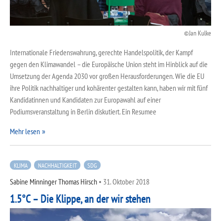
Jan Kulke
Internationale Friedenswahrung, gerechte Handelspolitik, der Kampf
gegen den Klimawandel – die Europäische Union steht im Hinblick auf die
Umsetzung der Agenda 2030 vor großen Herausforderungen. Wie die EU
ihre Politik nachhaltiger und kohärenter gestalten kann, haben wir mit fünf
Kandidatinnen und Kandidaten zur Europawahl auf einer
Podiumsveranstaltung in Berlin diskutiert. Ein Resumee
Mehr lesen
KLIMA
NACHHALTIGKEIT
SDG
Sabine Minninger Thomas Hirsch
•
31. Oktober 2018
1.5°C – Die Klippe, an der wir stehen