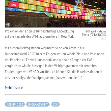
Projektion der 17 Ziele für nachhaltige Entwicklung
United Nations
Photo (CC BY-NC-ND
auf die Fassade des UN-Hauptquartiers in New York.
2.0)
Mit diesem Beitrag starten wir unsere Serie von Artikeln zur
Bundestagswahl 2017: In acht Folgen stellen wir die Ziele und Positionen
der Parteien zu Entwicklungspolitik und globalen Fragen vor. Dafür
vergleichen wir die Aussagen in den Wahlprogrammen mit zentralen
Forderungen von VENRO. Ausführlich können Sie die Parteipositionen in
unserer Analyse der Wahlprogramme, „Was wollen die […]
Mehr lesen
AGENDA 2030
NACHHALTIGKEIT
SDG