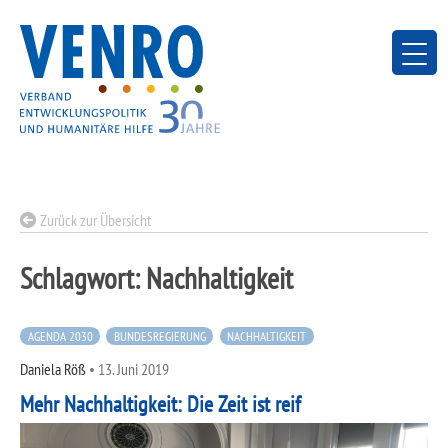
Skip
to
content
Zurück zur Übersicht
Schlagwort:
Nachhaltigkeit
AGENDA 2030
BUNDESREGIERUNG
NACHHALTIGKEIT
Daniela Röß
•
13. Juni 2019
Mehr Nachhaltigkeit: Die Zeit ist reif