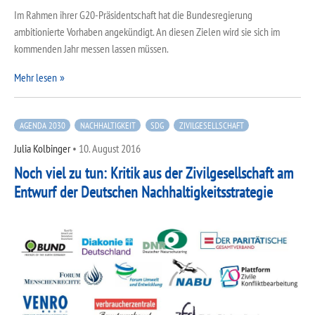
Im Rahmen ihrer G20-Präsidentschaft hat die Bundesregierung
ambitionierte Vorhaben angekündigt. An diesen Zielen wird sie sich im
kommenden Jahr messen lassen müssen.
Mehr lesen
AGENDA 2030
NACHHALTIGKEIT
SDG
ZIVILGESELLSCHAFT
Julia Kolbinger
•
10. August 2016
Noch viel zu tun: Kritik aus der Zivilgesellschaft am
Entwurf der Deutschen Nachhaltigkeitsstrategie