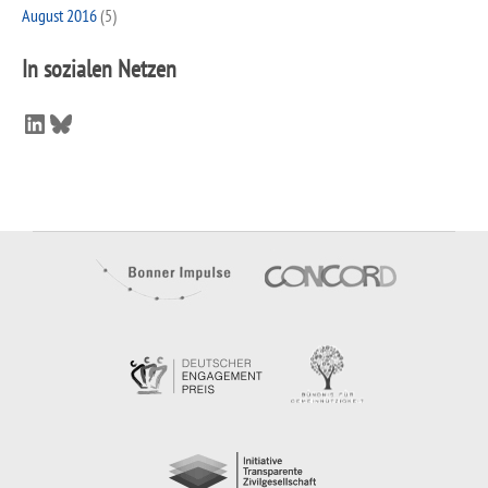
August 2016
(5)
In sozialen Netzen
LinkedIn
Bluesky