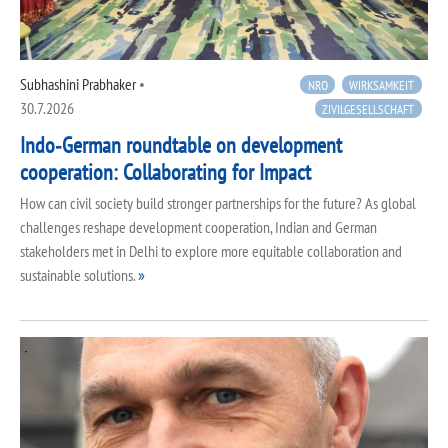
Subhashini Prabhaker
•
NRO
WIRKSAMKEIT
30.7.2026
ZIVILGESELLSCHAFT
Indo‑German roundtable on development
cooperation: Collaborating for Impact
How can civil society build stronger partnerships for the future? As global
challenges reshape development cooperation, Indian and German
stakeholders met in Delhi to explore more equitable collaboration and
sustainable solutions.