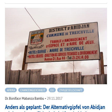
AFRIKA
CHANCENGLEICHHEIT
EU
ZIVILGESELLSCHAFT
Dr. Boniface Mabanza Bambu
•
29.11.2017
Anders als geplant: Der Alternativgipfel von Abidjan