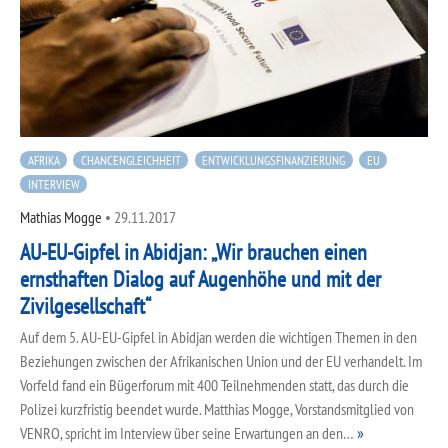
AFRIKA
CHANCENGLEICHHEIT
ENTWICKLUNGSFINANZIERUNG
EU
INTERVIEW
Mathias Mogge
•
29.11.2017
AU-EU-Gipfel in Abidjan: „Wir brauchen einen
ernsthaften Dialog auf Augenhöhe und mit der
Zivilgesellschaft“
Auf dem 5. AU-EU-Gipfel in Abidjan werden die wichtigen Themen in den
Beziehungen zwischen der Afrikanischen Union und der EU verhandelt. Im
Vorfeld fand ein Bügerforum mit 400 Teilnehmenden statt, das durch die
Polizei kurzfristig beendet wurde. Matthias Mogge, Vorstandsmitglied von
VENRO, spricht im Interview über seine Erwartungen an den…