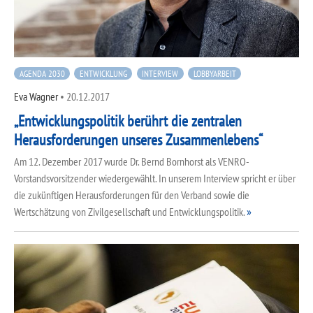
AGENDA 2030
ENTWICKLUNG
INTERVIEW
LOBBYARBEIT
Eva Wagner
•
20.12.2017
„Entwicklungspolitik berührt die zentralen
Herausforderungen unseres Zusammenlebens“
Am 12. Dezember 2017 wurde Dr. Bernd Bornhorst als VENRO-
Vorstandsvorsitzender wiedergewählt. In unserem Interview spricht er über
die zukünftigen Herausforderungen für den Verband sowie die
Wertschätzung von Zivilgesellschaft und Entwicklungspolitik.