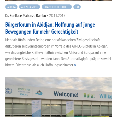
AFRIKA
AGENDA 2030
CHANCENGLEICHHEIT
EU
Dr. Boniface Mabanza Bambu
•
28.11.2017
Bürgerforum in Abidjan: Hoffnung auf junge
Bewegungen für mehr Gerechtigkeit
Mehr als fünfhundert Delegierte der afrikanischen Zivilgesellschaft
diskutieren seit Sonntagmorgen im Vorfeld des AU-EU-Gipfels in Abidjan,
wie das ungleiche Kräfteverhältnis zwischen Afrika und Europa auf eine
gerechtere Basis gestellt werden kann. Den Alternativgipfel prägen sowohl
bittere Erkentnisse als auch Hoffnungsschimmer.