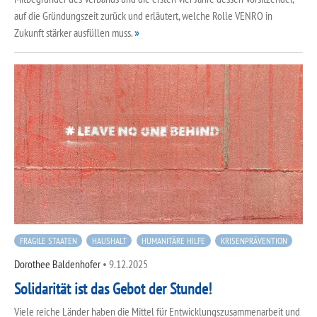
auf die Gründungszeit zurück und erläutert, welche Rolle VENRO in
Zukunft stärker ausfüllen muss.
FRAGILE STAATEN
HAUSHALT
HUMANITÄRE HILFE
KRISENPRÄVENTION
Dorothee Baldenhofer
•
9.12.2025
Solidarität ist das Gebot der Stunde!
Viele reiche Länder haben die Mittel für Entwicklungszusammenarbeit und