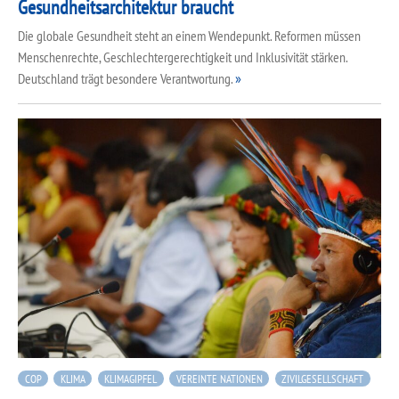
Gesundheitsarchitektur braucht
Die globale Gesundheit steht an einem Wendepunkt. Reformen müssen
Menschenrechte, Geschlechtergerechtigkeit und Inklusivität stärken.
Deutschland trägt besondere Verantwortung.
COP
KLIMA
KLIMAGIPFEL
VEREINTE NATIONEN
ZIVILGESELLSCHAFT