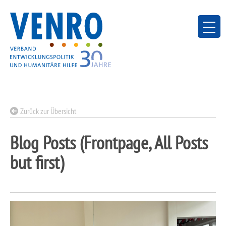
Skip
to
content
Zurück zur Übersicht
Blog Posts (Frontpage, All Posts
but first)