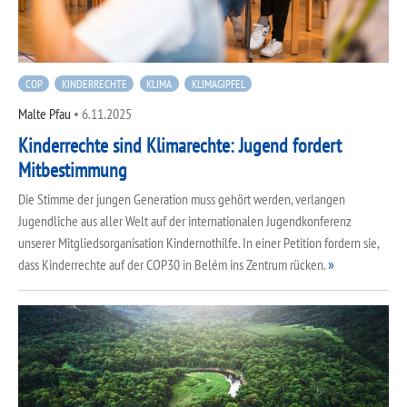
COP
KINDERRECHTE
KLIMA
KLIMAGIPFEL
Malte Pfau
•
6.11.2025
Kinderrechte sind Klimarechte: Jugend fordert
Mitbestimmung
Die Stimme der jungen Generation muss gehört werden, verlangen
Jugendliche aus aller Welt auf der internationalen Jugendkonferenz
unserer Mitgliedsorganisation Kindernothilfe. In einer Petition fordern sie,
dass Kinderrechte auf der COP30 in Belém ins Zentrum rücken.