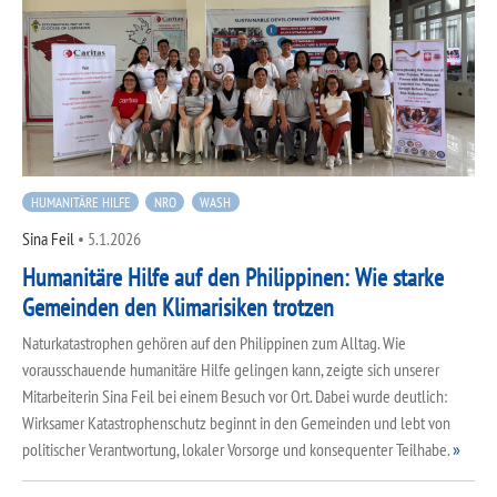
HUMANITÄRE HILFE
NRO
WASH
Sina Feil
•
5.1.2026
Humanitäre Hilfe auf den Philippinen: Wie starke
Gemeinden den Klimarisiken trotzen
Naturkatastrophen gehören auf den Philippinen zum Alltag. Wie
vorausschauende humanitäre Hilfe gelingen kann, zeigte sich unserer
Mitarbeiterin Sina Feil bei einem Besuch vor Ort. Dabei wurde deutlich:
Wirksamer Katastrophenschutz beginnt in den Gemeinden und lebt von
politischer Verantwortung, lokaler Vorsorge und konsequenter Teilhabe.