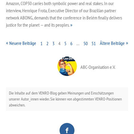
Amazon, COP30 carries both symbolic power and real stakes. In our
interview, Henrique Frota, Executive Director of our Brazilian partner
network ABONG, demands that the conference in Belém finally delivers
justice for the planet — and its peoples.
Neuere Beiträge
Ältere Beiträge
1
2
3
4
5
6
…
50
51
ABC-Organisation e.V.
Die Inhalte auf dem VENRO-Blog geben Meinungen und Einschätzungen
unserer Autor_innen wieder. Sie können von abgestimmten VENRO-Positionen
abweichen.