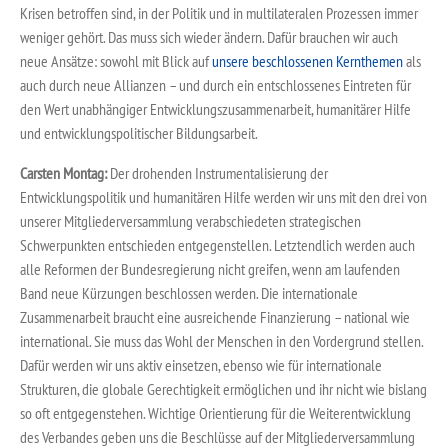
Krisen betroffen sind, in der Politik und in multilateralen Prozessen immer
weniger gehört. Das muss sich wieder ändern. Dafür brauchen wir auch
neue Ansätze: sowohl mit Blick auf
unsere beschlossenen Kernthemen
als
auch durch neue Allianzen – und durch ein entschlossenes Eintreten für
den Wert unabhängiger Entwicklungszusammenarbeit, humanitärer Hilfe
und entwicklungspolitischer Bildungsarbeit.
Carsten Montag:
Der drohenden Instrumentalisierung der
Entwicklungspolitik und humanitären Hilfe werden wir uns mit den drei von
unserer Mitgliederversammlung verabschiedeten strategischen
Schwerpunkten entschieden entgegenstellen. Letztendlich werden auch
alle Reformen der Bundesregierung nicht greifen, wenn am laufenden
Band neue Kürzungen beschlossen werden. Die internationale
Zusammenarbeit braucht eine ausreichende Finanzierung – national wie
international. Sie muss das Wohl der Menschen in den Vordergrund stellen.
Dafür werden wir uns aktiv einsetzen, ebenso wie für internationale
Strukturen, die globale Gerechtigkeit ermöglichen und ihr nicht wie bislang
so oft entgegenstehen. Wichtige Orientierung für die Weiterentwicklung
des Verbandes geben uns die Beschlüsse auf der Mitgliederversammlung