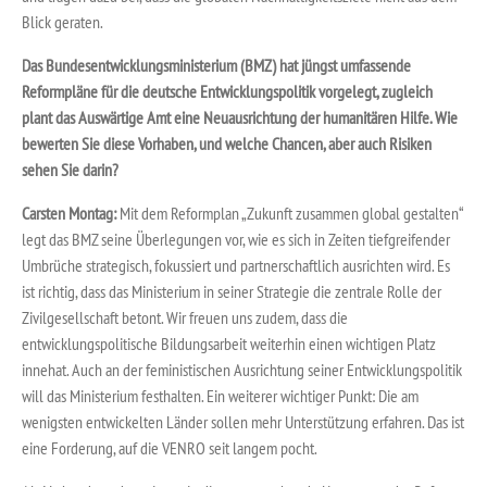
Blick geraten.
Das Bundesentwicklungsministerium (BMZ) hat jüngst umfassende
Reformpläne für die deutsche Entwicklungspolitik vorgelegt, zugleich
plant das Auswärtige Amt eine Neuausrichtung der humanitären Hilfe. Wie
bewerten Sie diese Vorhaben, und welche Chancen, aber auch Risiken
sehen Sie darin?
Carsten Montag:
Mit dem Reformplan „Zukunft zusammen global gestalten“
legt das BMZ seine Überlegungen vor, wie es sich in Zeiten tiefgreifender
Umbrüche strategisch, fokussiert und partnerschaftlich ausrichten wird. Es
ist richtig, dass das Ministerium in seiner Strategie die zentrale Rolle der
Zivilgesellschaft betont. Wir freuen uns zudem, dass die
entwicklungspolitische Bildungsarbeit weiterhin einen wichtigen Platz
innehat. Auch an der feministischen Ausrichtung seiner Entwicklungspolitik
will das Ministerium festhalten. Ein weiterer wichtiger Punkt: Die am
wenigsten entwickelten Länder sollen mehr Unterstützung erfahren. Das ist
eine Forderung, auf die VENRO seit langem pocht.