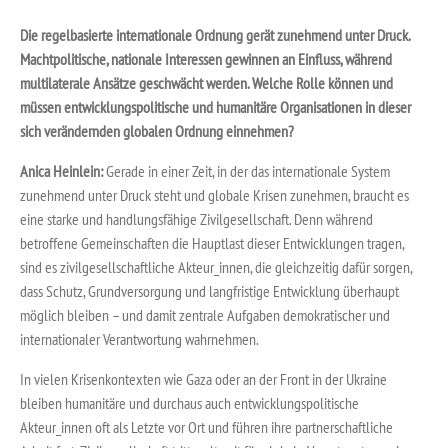
Die regelbasierte internationale Ordnung gerät zunehmend unter Druck.
Machtpolitische, nationale Interessen gewinnen an Einfluss, während
multilaterale Ansätze geschwächt werden. Welche Rolle können und
müssen entwicklungspolitische und humanitäre Organisationen in dieser
sich verändernden globalen Ordnung einnehmen?
Anica Heinlein:
Gerade in einer Zeit, in der das internationale System
zunehmend unter Druck steht und globale Krisen zunehmen, braucht es
eine starke und handlungsfähige Zivilgesellschaft. Denn während
betroffene Gemeinschaften die Hauptlast dieser Entwicklungen tragen,
sind es zivilgesellschaftliche Akteur_innen, die gleichzeitig dafür sorgen,
dass Schutz, Grundversorgung und langfristige Entwicklung überhaupt
möglich bleiben – und damit zentrale Aufgaben demokratischer und
internationaler Verantwortung wahrnehmen.
In vielen Krisenkontexten wie Gaza oder an der Front in der Ukraine
bleiben humanitäre und durchaus auch entwicklungspolitische
Akteur_innen oft als Letzte vor Ort und führen ihre partnerschaftliche