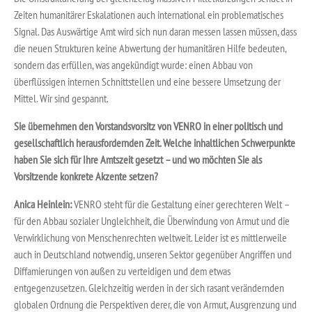
Zeiten humanitärer Eskalationen auch international ein problematisches
Signal. Das Auswärtige Amt wird sich nun daran messen lassen müssen, dass
die neuen Strukturen keine Abwertung der humanitären Hilfe bedeuten,
sondern das erfüllen, was angekündigt wurde: einen Abbau von
überflüssigen internen Schnittstellen und eine bessere Umsetzung der
Mittel. Wir sind gespannt.
Sie übernehmen den Vorstandsvorsitz von VENRO in einer politisch und
gesellschaftlich herausfordernden Zeit. Welche inhaltlichen Schwerpunkte
haben Sie sich für Ihre Amtszeit gesetzt – und wo möchten Sie als
Vorsitzende konkrete Akzente setzen?
Anica Heinlein:
VENRO steht für die Gestaltung einer gerechteren Welt –
für den Abbau sozialer Ungleichheit, die Überwindung von Armut und die
Verwirklichung von Menschenrechten weltweit. Leider ist es mittlerweile
auch in Deutschland notwendig, unseren Sektor gegenüber Angriffen und
Diffamierungen von außen zu verteidigen und dem etwas
entgegenzusetzen. Gleichzeitig werden in der sich rasant verändernden
globalen Ordnung die Perspektiven derer, die von Armut, Ausgrenzung und