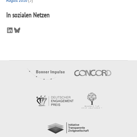
In sozialen Netzen
LinkedIn
Bluesky