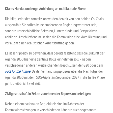
Klares Mandat und enge Anbindung an multilaterale Ebene
Die Mitglieder der Kommission werden derzeit von den beiden Co-Chairs
ausgewählt. Sie sollen keine amtierenden Regierungsvertreter sein,
sondern unterschiedliche Sektoren, Hintergründe und Perspektiven
abbilden. Anschließend muss sich die Kommission eine klare Richtung und
vor allem einen realistischen Arbeitsauftrag geben.
Es ist sehr positiv zu bewerten, dass bereits feststeht, dass die Zukunft der
Agenda 2030 hier eine zentrale Rolle einnehmen soll – neben
verschiedenen anderen weitreichenden Beschlüssen der G20 oder dem
Pact for the Future
. Da der Verhandlungsprozess über die Nachfolge der
Agenda 2030 mit dem SDG-Gipfel im September 2027 in die heiße Phase
geht, bleibt nicht viel Zeit.
Zivilgesellschaft in Zeiten zunehmender Repression beteiligen
Neben einem nationalen Begleitkreis sind im Rahmen der
Kommissionssitzungen in verschiedenen Ländern auch sogenannte