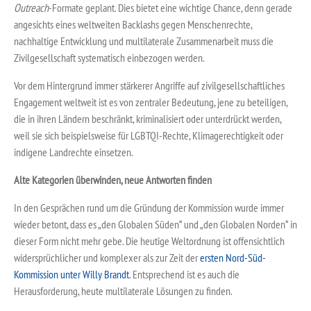
Outreach
-Formate geplant. Dies bietet eine wichtige Chance, denn gerade
angesichts eines weltweiten Backlashs gegen Menschenrechte,
nachhaltige Entwicklung und multilaterale Zusammenarbeit muss die
Zivilgesellschaft systematisch einbezogen werden.
Vor dem Hintergrund immer stärkerer Angriffe auf zivilgesellschaftliches
Engagement weltweit ist es von zentraler Bedeutung, jene zu beteiligen,
die in ihren Ländern beschränkt, kriminalisiert oder unterdrückt werden,
weil sie sich beispielsweise für LGBTQI-Rechte, Klimagerechtigkeit oder
indigene Landrechte einsetzen.
Alte Kategorien überwinden, neue Antworten finden
In den Gesprächen rund um die Gründung der Kommission wurde immer
wieder betont, dass es „den Globalen Süden“ und „den Globalen Norden“ in
dieser Form nicht mehr gebe. Die heutige Weltordnung ist offensichtlich
widersprüchlicher und komplexer als zur Zeit der
ersten Nord-Süd-
Kommission unter Willy Brandt
. Entsprechend ist es auch die
Herausforderung, heute multilaterale Lösungen zu finden.