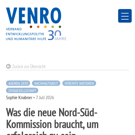
Skip
to
content
Zurück zur Übersicht
AGENDA 2030
NACHHALTIGKEIT
VEREINTE NATIONEN
ZIVILGESELLSCHAFT
Sophie Knabner
•
7. Juli 2026
Was die neue Nord-Süd-
Kommission braucht, um