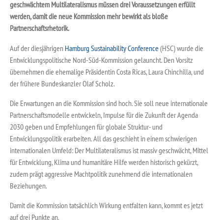
geschwächtem Multilateralismus müssen drei Voraussetzungen erfüllt
werden, damit die neue Kommission mehr bewirkt als bloße
Partnerschaftsrhetorik.
Auf der diesjährigen
Hamburg Sustainability Conference
(HSC) wurde die
Entwicklungspolitische Nord-Süd-Kommission gelauncht. Den Vorsitz
übernehmen die ehemalige Präsidentin Costa Ricas, Laura Chinchilla, und
der frühere Bundeskanzler Olaf Scholz.
Die Erwartungen an die Kommission sind hoch. Sie soll neue internationale
Partnerschaftsmodelle entwickeln, Impulse für die Zukunft der Agenda
2030 geben und Empfehlungen für globale Struktur- und
Entwicklungspolitik erarbeiten. All das geschieht in einem schwierigen
internationalen Umfeld: Der Multilateralismus ist massiv geschwächt, Mittel
für Entwicklung, Klima und humanitäre Hilfe werden historisch gekürzt,
zudem prägt aggressive Machtpolitik zunehmend die internationalen
Beziehungen.
Damit die Kommission tatsächlich Wirkung entfalten kann, kommt es jetzt
auf drei Punkte an.