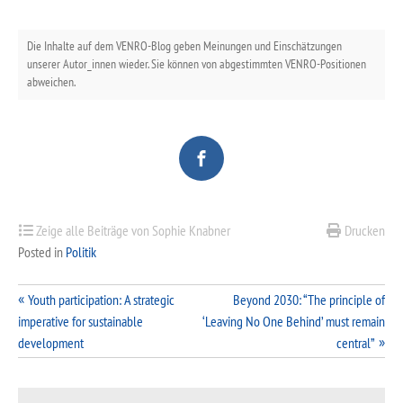
Die Inhalte auf dem VENRO-Blog geben Meinungen und Einschätzungen
unserer Autor_innen wieder. Sie können von abgestimmten VENRO-Positionen
abweichen.
Zeige alle Beiträge von Sophie Knabner
Drucken
Posted in
Politik
Beitragsnavigation
Youth participation: A strategic
Beyond 2030: “The principle of
imperative for sustainable
‘Leaving No One Behind’ must remain
development
central”