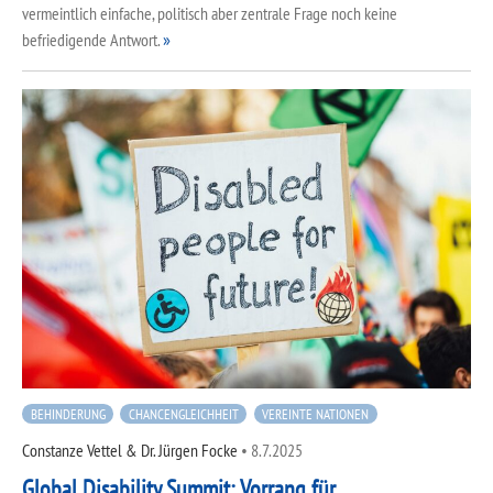
vermeintlich einfache, politisch aber zentrale Frage noch keine
befriedigende Antwort.
BEHINDERUNG
CHANCENGLEICHHEIT
VEREINTE NATIONEN
Constanze Vettel & Dr. Jürgen Focke
•
8.7.2025
Global Disability Summit: Vorrang für