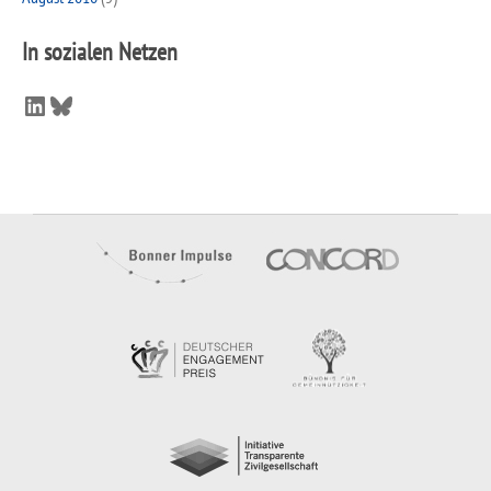
In sozialen Netzen
LinkedIn
Bluesky