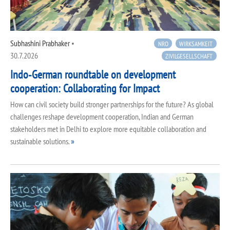
Subhashini Prabhaker
•
NRO
WIRKSAMKEIT
30.7.2026
ZIVILGESELLSCHAFT
Indo‑German roundtable on development
cooperation: Collaborating for Impact
How can civil society build stronger partnerships for the future? As global
challenges reshape development cooperation, Indian and German
stakeholders met in Delhi to explore more equitable collaboration and
sustainable solutions.