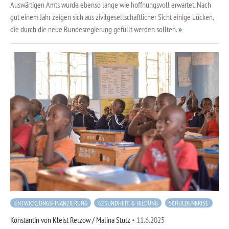
Auswärtigen Amts wurde ebenso lange wie hoffnungsvoll erwartet. Nach
gut einem Jahr zeigen sich aus zivilgesellschaftlicher Sicht einige Lücken,
die durch die neue Bundesregierung gefüllt werden sollten.
ENTWICKLUNGSFINANZIERUNG
GESUNDHEIT & BILDUNG
SCHULDENKRISE
Konstantin von Kleist Retzow / Malina Stutz
•
11.6.2025